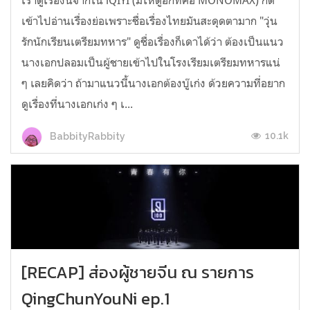
เราดูเรื่องนี้จากใน iQIYI (มีให้ดูอีกที่คือ MONOMAX) กด
เข้าไปอ่านเรื่องย่อเพราะชื่อเรื่องไทยมันสะดุดตามาก "วุ่น
รักนักเรียนเตรียมทหาร" ดูชื่อเรื่องก็เดาได้ว่า ต้องเป็นแนว
นางเอกปลอมเป็นผู้ชายเข้าไปในโรงเรียมเตรียมทหารแน่
ๆ เลยคิดว่า ถ้ามาแนวนี้นางเอกต้องบู๊เก่ง ด้วยความที่อยาก
ดูเรื่องที่นางเอกเก่ง ๆ เ...
10.1k
BabbityRabbity
[RECAP] ส่องผู้ชายจีน ณ รายการ
QingChunYouNi ep.1