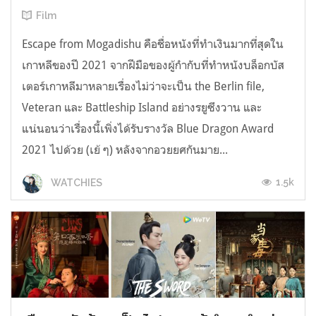
Film
Escape from Mogadishu คือชื่อหนังที่ทำเงินมากที่สุดใน
เกาหลีของปี 2021 จากฝีมือของผู้กำกับที่ทำหนังบล็อกบัส
เตอร์เกาหลีมาหลายเรื่องไม่ว่าจะเป็น the Berlin file,
Veteran และ Battleship Island อย่างรยูซึงวาน และ
แน่นอนว่าเรื่องนี้เพิ่งได้รับรางวัล Blue Dragon Award
2021 ไปด้วย (เย้ ๆ) หลังจากอวยยศกันมาย...
1.5k
WATCHIES