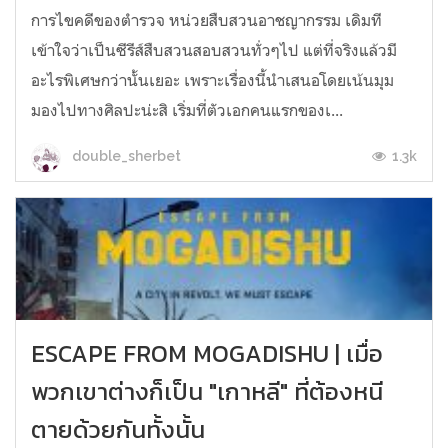
การไขคดีของตำรวจ หน่วยสืบสวนอาชญากรรม เดิมที
เข้าใจว่าเป็นซีรีส์สืบสวนสอบสวนทั่วๆไป แต่ที่จริงแล้วมี
อะไรพิเศษกว่านั้นเยอะ เพราะเรื่องนี้นำเสนอโดยเน้นมุม
มองไปทางศิลปะน่ะสิ เริ่มที่ตัวเอกคนแรกของเ...
1.3k
double_sherbet
ESCAPE FROM MOGADISHU | เมื่อ
พวกเขาต่างก็เป็น "เกาหลี" ที่ต้องหนี
ตายด้วยกันทั้งนั้น