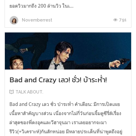
ยอดวิวมากถึง 200 ล้านวิว ในเ...
791
Novemberrest
Bad and Crazy เลว! ชั่ว! บ้าระห่ำ!
TALK ABOUT.
Bad and Crazy เลว ชั่ว บ้าระห่ำ คำเตือน: มีการเปิดเผย
เนื้อหาสำคัญบางส่วน เนื่องจากไม่กี่วันก่อนจิ้มดูซีรี่ส์เรื่อง
ล่าสุดของพี่ดงอุคและวีฮาจุนมา เราเลยอยากจะมา
รีวิว(+วิเคราะห์)กันสักหน่อย มีหลายประเด็นที่น่าพูดถึงอยู่