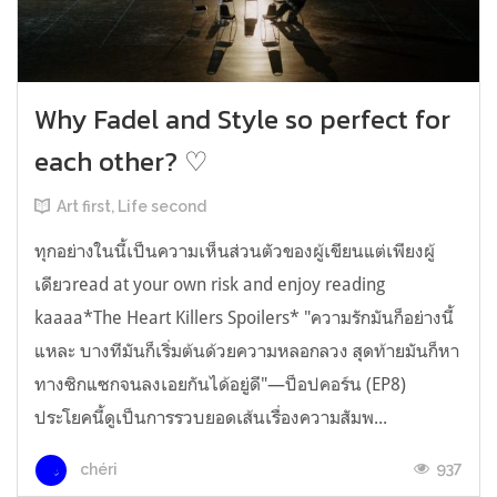
Why Fadel and Style so perfect for
each other? ♡
Art first, Life second
ทุกอย่างในนี้เป็นความเห็นส่วนตัวของผู้เขียนแต่เพียงผู้
เดียวread at your own risk and enjoy reading
kaaaa*The Heart Killers Spoilers* "ความรักมันก็อย่างนี้
แหละ บางทีมันก็เริ่มต้นด้วยความหลอกลวง สุดท้ายมันก็หา
ทางซิกแซกจนลงเอยกันได้อยู่ดี"—ป็อปคอร์น (EP8)
ประโยคนี้ดูเป็นการรวบยอดเส้นเรื่องความสัมพ...
937
chéri