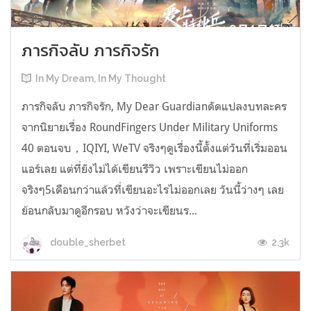
ภารกิจลับ ภารกิจรัก
In My Dream, In My Thought
ภารกิจลับ ภารกิจรัก, My Dear Guardianดัดแปลงบทละคร
จากนิยายเรื่อง RoundFingers Under Military Uniforms
40 ตอนจบ，IQIYI, WeTV จริงๆดูเรื่องนี้ตั้งแต่วันที่เริ่มออน
แอร์เลย แต่ที่ยังไม่ได้เขียนรีวิว เพราะเขียนไม่ออก
จริงๆ5เดือนกว่าแล้วที่เขียนอะไรไม่ออกเลย วันนี้ว่างๆ เลย
ย้อนกลับมาดูอีกรอบ หวังว่าจะเขียนร...
2.3k
double_sherbet