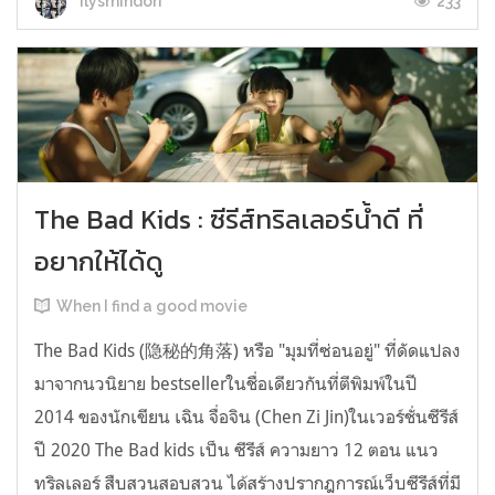
233
ilysmindori
The Bad Kids : ซีรีส์ทริลเลอร์น้ำดี ที่
อยากให้ได้ดู
When I find a good movie
The Bad Kids (隐秘的角落) หรือ "มุมที่ซ่อนอยู่" ที่ดัดแปลง
มาจากนวนิยาย bestsellerในชื่อเดียวกันที่ตีพิมพ์ในปี
2014 ของนักเขียน เฉิน จื่อจิน (Chen Zi Jin)ในเวอร์ชั่นซีรีส์
ปี 2020 The Bad kids เป็น ซีรีส์ ความยาว 12 ตอน แนว
ทริลเลอร์ สืบสวนสอบสวน ได้สร้างปรากฎการณ์เว็บซีรีส์ที่มี