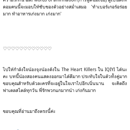
ดอมคนนี้จะมอบให้ซับของตัวอย่างสม่ำเสมอ 'ทำเบอร์เกอร์อร่อย
มาก ทำอาหารเก่งมาก เก่งมาก'
♡♡♡♡♡♡♡♡♡♡♡♡
ไปให้กำลังใจน้องจุงน้องดังใน The Heart Killers ใน IQIYI ได้นะ
คะ บทนี้น้องสองคนแสดงออกมาได้ดีมาก ประทับใจในตัวทั้งคู่มาก
ขอบคุณสำหรับตัวละครที่จะอยู่ในใจเราไปอีกเนิ่นนาน จะคิดถึง
ฟาเดลสไตล์ทุกวัน พี่รักพวกแกมากน้า เก่งกันมาก
ขอบคุณที่อ่านมาถึงตรงนี้ค่ะ