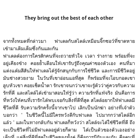
They bring out the best of each other
จากทั้งหมดที่กล่าวมา ฟาเดลกับสไตล์เหมือนจิ๊กซอว์ที่ขาดหาย
เข้ามาเติมเต็มซึ่งกันและกัน
ฟาเดลต้องการใครสักคนที่จะถวายหัวใจ เวลา ร่างกาย พร้อมที่จะ
อยู่เคียงข้าง คอยย้ำเตือนให้เขารับรู้ถึงคุณค่าของตัวเอง คนที่มา
แต่งแต้มสีสันให้ฟาเดลได้รู้จักสนุกกับการใช้ชีวิต และการมีชีวิตอยู่
มันช่างสวยงาม ในวันที่เขาอ่อนแอที่สุด ก็พร้อมที่จะโอบกอดเขา
ลูบหัวเขา คอยเช็ดน้ำตา รักเขาจนกว่าเขาจะรู้ตัวว่าคู่ควรกับความ
รักที่ดี และสไตล์ได้เข้ามาสอนให้รู้ว่า ความรักที่แท้จริง มันคือการ
ที่หวังให้คนที่เรารักได้พบเจอกับสิ่งที่ดีที่สุด สไตล์อยากให้ฟาเดลมี
ชีวิตที่ดี รับความรักครั้งนี้จากเขาไป เลิกเป็นนักฆ่า อย่างที่เจ้าตัว
บอกว่า ' ในชีวิตนี้ไม่มีใครหวังดีกับฟาเดล ไปมากกว่าสไตล์อีก
แล้ว ' และในทางกลับกัน ฟาเดลก็หวังว่า สไตล์จะได้ใช้ชีวิตที่ดี ถึง
จะเป็นชีวิตที่ไม่มีฟาเดลอยู่ด้วยก็ตาม ได้เป็นตัวของตัวเองอย่าง
เต็มที่ แต่สิ่งที่ดีที่สุดในชีวิตของทั้งคู่ ก็คือการมีกันและกัน คือคนที่