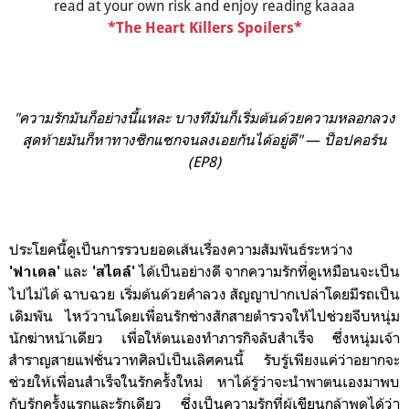
read at your own risk and enjoy reading kaaaa
*The Heart Killers Spoilers*
"ความรักมันก็อย่างนี้แหละ บางทีมันก็เริ่มต้นด้วยความหลอกลวง
สุดท้ายมันก็หาทางซิกแซกจนลงเอยกันได้อยู่ดี"
—
ป็อปคอร์น
(EP8)
ประโยคนี้ดูเป็นการรวบยอดเส้นเรื่องความสัมพันธ์ระหว่าง
และ
ได้เป็นอย่างดี จากความรักที่ดูเหมือนจะเป็น
'ฟาเดล'
'สไตล์'
ไปไม่ได้ ฉาบฉวย เริ่มต้นด้วยคำลวง สัญญาปากเปล่าโดยมีรถเป็น
เดิมพัน ไหว้วานโดยเพื่อนรักช่างสักสายตำรวจให้ไปช่วยจีบหนุ่ม
นักฆ่าหน้าเดียว เพื่อให้ตนเองทำภารกิจลับสำเร็จ ซึ่งหนุ่มเจ้า
สำราญสายแฟชั่นวาทศิลป์เป็นเลิศคนนี้ รับรู้เพียงแค่ว่าอยากจะ
ช่วยให้เพื่อนสำเร็จในรักครั้งใหม่ หาได้รู้ว่าจะนำพาตนเองมาพบ
กับรักครั้งแรกและรักเดียว ซึ่งเป็นความรักที่ผู้เขียนกล้าพูดได้ว่า