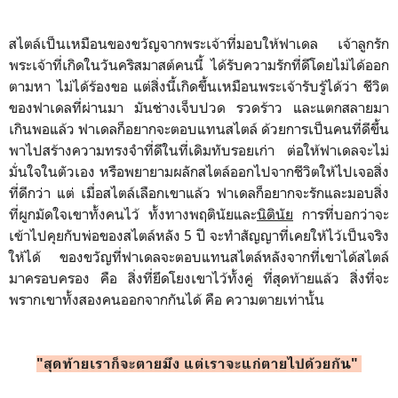
สไตล์เป็นเหมือนของขวัญจากพระเจ้าที่มอบให้ฟาเดล เจ้าลูกรัก
พระเจ้าที่เกิดในวันคริสมาสต์คนนี้ ได้รับความรักที่ดีโดยไม่ได้ออก
ตามหา ไม่ได้ร้องขอ แต่สิ่งนี้เกิดขึ้นเหมือนพระเจ้ารับรู้ได้ว่า ชีวิต
ของฟาเดลที่ผ่านมา มันช่างเจ็บปวด รวดร้าว และแตกสลายมา
เกินพอแล้ว ฟาเดลก็อยากจะตอบแทนสไตล์ ด้วยการเป็นคนที่ดีขึ้น
พาไปสร้างความทรงจำที่ดีในที่เดิมทับรอยเก่า ต่อให้ฟาเดลจะไม่
มั่นใจในตัวเอง หรือพยายามผลักสไตล์ออกไปจากชีวิตให้ไปเจอสิ่ง
ที่ดีกว่า แต่ เมื่อสไตล์เลือกเขาแล้ว ฟาเดลก็อยากจะรักและมอบสิ่ง
ที่ผูกมัดใจเขาทั้งคนไว้ ทั้งทางพฤตินัยและ
นิตินัย
การที่บอกว่าจะ
เข้าไปคุยกับพ่อของสไตล์หลัง 5 ปี จะทำสัญญาที่เคยให้ไว้เป็นจริง
ให้ได้ ของขวัญที่ฟาเดลจะตอบแทนสไตล์หลังจากที่เขาได้สไตล์
มาครอบครอง คือ สิ่งที่ยึดโยงเขาไว้ทั้งคู่ ที่สุดท้ายแล้ว สิ่งที่จะ
พรากเขาทั้งสองคนออกจากกันได้ คือ ความตายเท่านั้น
"สุดท้ายเราก็จะตายมึง แต่เราจะแก่ตายไปด้วยกัน"