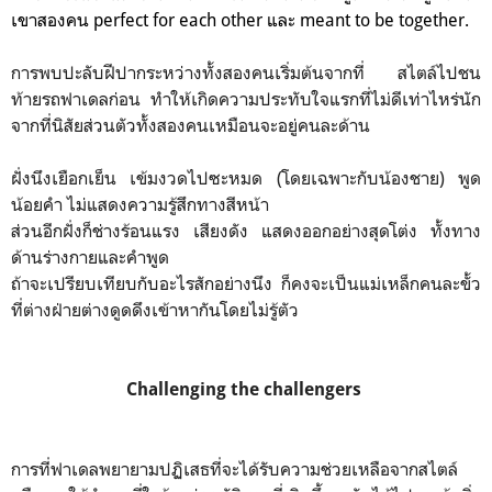
เขาสองคน perfect for each other และ meant to be together.
การพบปะลับฝีปากระหว่างทั้งสองคนเริ่มต้นจากที่ สไตล์ไปชน
ท้ายรถฟาเดลก่อน ทำให้เกิดความประทับใจแรกที่ไม่ดีเท่าไหร่นัก
จากที่นิสัยส่วนตัวทั้งสองคนเหมือนจะอยู่คนละด้าน
ฝั่งนึงเยือกเย็น เข้มงวดไปซะหมด (โดยเฉพาะกับน้องชาย) พูด
น้อยคำ ไม่แสดงความรู้สึกทางสีหน้า
ส่วนอีกฝั่งก็ช่างร้อนแรง เสียงดัง แสดงออกอย่างสุดโต่ง ทั้งทาง
ด้านร่างกายและคำพูด
ถ้าจะเปรียบเทียบกับอะไรสักอย่างนึง ก็คงจะเป็นแม่เหล็กคนละขั้ว
ที่ต่างฝ่ายต่างดูดดึงเข้าหากันโดยไม่รู้ตัว
Challenging the challengers
การที่ฟาเดลพยายามปฏิเสธที่จะได้รับความช่วยเหลือจากสไตล์