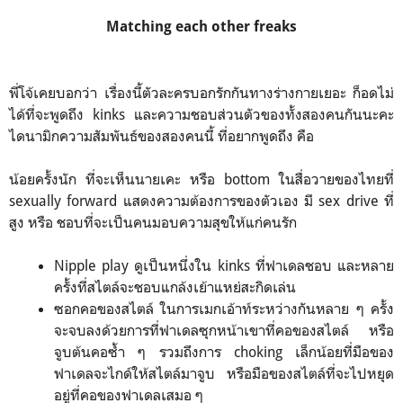
Matching each other freaks
พี่โจ้เคยบอกว่า เรื่องนี้ตัวละครบอกรักกันทางร่างกายเยอะ ก็อดไม่
ได้ที่จะพูดถึง kinks และความชอบส่วนตัวของทั้งสองคนกันนะคะ
ไดนามิกความสัมพันธ์ของสองคนนี้ ที่อยากพูดถึง คือ
น้อยครั้งนัก ที่จะเห็นนายเคะ หรือ bottom ในสื่อวายของไทยที่
sexually forward แสดงความต้องการของตัวเอง มี sex drive ที่
สูง หรือ ชอบที่จะเป็นคนมอบความสุขให้แก่คนรัก
Nipple play ดูเป็นหนึ่งใน kinks ที่ฟาเดลชอบ และหลาย
ครั้งที่สไตล์จะชอบแกล้งเย้าแหย่สะกิดเล่น
ซอกคอของสไตล์ ในการเมกเอ้าท์ระหว่างกันหลาย ๆ ครั้ง
จะจบลงด้วยการที่ฟาเดลซุกหน้าเขาที่คอของสไตล์ หรือ
จูบต้นคอซ้ำ ๆ รวมถึงการ choking เล็กน้อยที่มือของ
ฟาเดลจะไกด์ให้สไตล์มาจูบ หรือมือของสไตล์ที่จะไปหยุด
อยู่ที่คอของฟาเดลเสมอ ๆ