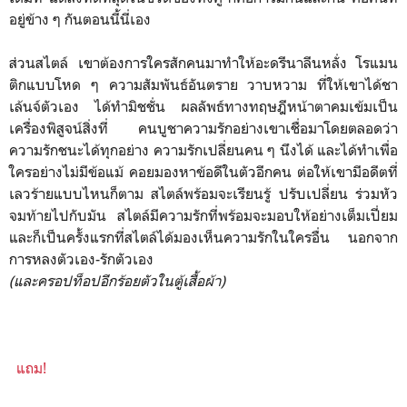
อยู่ข้าง ๆ กันตอนนี้นี่เอง
ส่วนสไตล์ เขาต้องการใครสักคนมาทำให้อะดรีนาลีนหลั่ง โรแมน
ติกแบบโหด ๆ ความสัมพันธ์อันตราย วาบหวาม ที่ให้เขาได้ชา
เล้นจ์ตัวเอง ได้ทำมิชชั่น ผลลัพธ์ทางทฤษฎีหน้าตาคมเข้มเป็น
เครื่องพิสูจน์สิ่งที่ คนบูชาความรักอย่างเขาเชื่อมาโดยตลอดว่า
ความรักชนะได้ทุกอย่าง ความรักเปลี่ยนคน ๆ นึงได้ และได้ทำเพื่อ
ใครอย่างไม่มีข้อแม้ คอยมองหาข้อดีในตัวอีกคน ต่อให้เขามีอดีตที่
เลวร้ายแบบไหนก็ตาม สไตล์พร้อมจะเรียนรู้ ปรับเปลี่ยน ร่วมหัว
จมท้ายไปกับมัน สไตล์มีความรักที่พร้อมจะมอบให้อย่างเต็มเปี่ยม
และก็เป็นครั้งแรกที่สไตล์ได้มองเห็นความรักในใครอื่น นอกจาก
การหลงตัวเอง-รักตัวเอง
(และครอปท็อปอีกร้อยตัวในตู้เสื้อผ้า)
แถม!