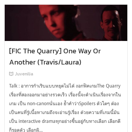
[FIC The Quarry] One Way Or
Another (Travis/Laura)
Juvenilia
Talk : อาการกำเริบแบบหยุดไม่ได้ งอกฟิคเกมThe Quarry
เรื่องที่สองออกมาอย่างรวดเร็ว เรื่องนี้จะดำเนินเรื่องจากใน
เกม เป็น non-canonนั่นเอง ย้ำคำว่าSpoilers ตัวโตๆ ต้อง
เป็นคนที่รู้เนื้อหาเกมถึงจะอ่านรู้เรื่อง ด้วยความที่เกมนี้มัน
เป็น interactive dramaทุกอย่างขึ้นอยู่กับทางเลือก เลือกดี
ก็รอดตัว เลือกผิ...