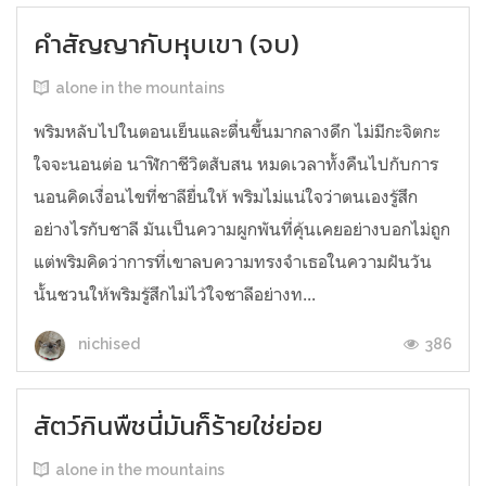
คำสัญญากับหุบเขา (จบ)
alone in the mountains
พริมหลับไปในตอนเย็นและตื่นขึ้นมากลางดึก ไม่มีกะจิตกะ
ใจจะนอนต่อ นาฬิกาชีวิตสับสน หมดเวลาทั้งคืนไปกับการ
นอนคิดเงื่อนไขที่ชาลียื่นให้ พริมไม่แน่ใจว่าตนเองรู้สึก
อย่างไรกับชาลี มันเป็นความผูกพันที่คุ้นเคยอย่างบอกไม่ถูก
แต่พริมคิดว่าการที่เขาลบความทรงจำเธอในความฝันวัน
นั้นชวนให้พริมรู้สึกไม่ไว้ใจชาลีอย่างท...
386
nichised
สัตว์กินพืชนี่มันก็ร้ายใช่ย่อย
alone in the mountains