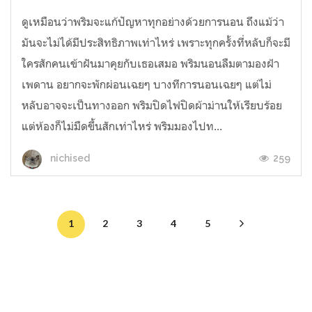
ดูเหมือนว่าพริมจะแก้ปัญหาทุกอย่างด้วยการนอน ถึงแม้ว่า
มันจะไม่ได้มีประสิทธิภาพเท่าไหร่ เพราะทุกครั้งที่หลับก็จะมี
ใครสักคนเข้าฝันมาคุยกับเธอเสมอ พริมนอนลืมตามองฝ้า
เพดาน อยากจะพักผ่อนเฉยๆ บางทีการนอนเฉยๆ แต่ไม่
หลับอาจจะเป็นทางออก พริมปิดไฟปิดผ้าม่านให้เรียบร้อย
แต่ห้องก็ไม่มืดขึ้นสักเท่าไหร่ พริมมองไปท...
259
nichised
1
2
3
4
5