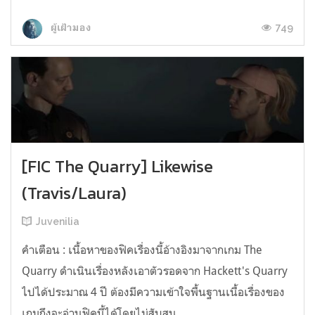
749
ผู้เฝ้ามอง
[FIC The Quarry] Likewise
(Travis/Laura)
Juvenilia
คำเตือน : เนื้อหาของฟิคเรื่องนี้อ้างอิงมาจากเกม The
Quarry ดำเนินเรื่องหลังเอาตัวรอดจาก Hackett's Quarry
ไปได้ประมาณ 4 ปี ต้องมีความเข้าใจพื้นฐานเนื้อเรื่องของ
เกมถึงจะอ่านฟิคนี้ได้โดยไม่สับสน