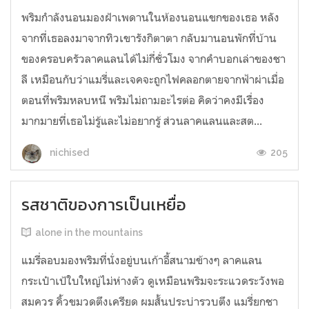
พริมกำลังนอนมองฝ้าเพดานในห้องนอนแขกของเธอ หลัง
จากที่เธอลงมาจากทิวเขารังกิตาตา กลับมานอนพักที่บ้าน
ของครอบครัวลาคแลนได้ไม่กี่ชั่วโมง จากคำบอกเล่าของชา
ลี เหมือนกับว่าแมรี่และเจคจะถูกไฟคลอกตายจากฟ้าผ่าเมื่อ
ตอนที่พริมหลบหนี พริมไม่ถามอะไรต่อ คิดว่าคงมีเรื่อง
มากมายที่เธอไม่รู้และไม่อยากรู้ ส่วนลาคแลนและสต...
205
nichised
รสชาติของการเป็นเหยื่อ
alone in the mountains
แมรี่ลอบมองพริมที่นั่งอยู่บนเก้าอี้สนามข้างๆ ลาคแลน
กระเป๋าเป้ใบใหญ่ไม่ห่างตัว ดูเหมือนพริมจะระแวดระวังพอ
สมควร คิ้วขมวดตึงเครียด ผมสั้นประบ่ารวบตึง แมรี่ยกชา