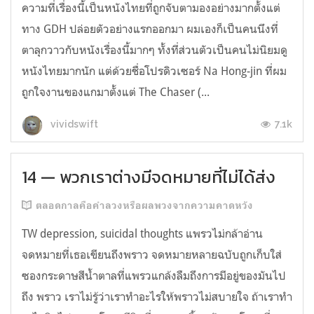
ความที่เรื่องนี้เป็นหนังไทยที่ถูกจับตามองอย่างมากตั้งแต่
ทาง GDH ปล่อยตัวอย่างแรกออกมา ผมเองก็เป็นคนนึงที่
ตาลุกวาวกับหนังเรื่องนี้มากๆ ทั้งที่ส่วนตัวเป็นคนไม่นิยมดู
หนังไทยมากนัก แต่ด้วยชื่อโปรดิวเซอร์ Na Hong-jin ที่ผม
ถูกใจงานของแกมาตั้งแต่ The Chaser (...
7.1k
vividswift
14 — พวกเราต่างมีจดหมายที่ไม่ได้ส่ง
ตลอดกาลคือคำลวงหรือผลพวงจากความคาดหวัง
TW depression, suicidal thoughts แพรวไม่กล้าอ่าน
จดหมายที่เธอเขียนถึงพราว จดหมายหลายฉบับถูกเก็บใส่
ซองกระดาษสีน้ำตาลที่แพรวแกล้งลืมถึงการมีอยู่ของมันไป
ถึง พราว เราไม่รู้ว่าเราทำอะไรให้พราวไม่สบายใจ ถ้าเราทำ