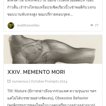
ละครสาวอาภัพรักคืนวาน น่องขาวปลั่งผิวอิ่มสลับทำนอง
ก้าวสั้น เร้าร่างโทรมเหงื่อประชิดเรียวนิ้วเข้าพอดีกับวงกบ
ขอบบานพับทรงสูง ขณะปรี่กายหอบรุดห...
77
wallflowerblu
XXIV. MEMENTO MORI
numerous | October Prompts 2024
TW: Mature (มีการกล่าวถึงฉากร่วมเพศ ความรุนแรง ฯลฯ
แต่ไม่ได้บรรยายอย่างชัดเจน), Obsessive Behavior
(พฤติกรรมการหลงใหลในบางคนหรือบางอย่างอย่างมาก)