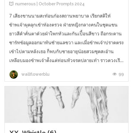
numerous | October Prompts 2024
7 เสียงขานนามสะท้อนก้องสถานพยาบาล เรียกสติให้
ข้าพเจ้าผุดลุกเข้าห้องตรวจ ฝ่ายหญิงกลางคนในชุดแขน
ยาวสีดำคั่นตาด้วยผ้าโพกหัวและกันเปื้อนสีขาว ถือกระดาน
ชาร์ทข้อมูลออกมาหันซ้ายแลขวา และเมื่อข้าพเจ้าปราดตรง
เข้าไปตามหลังเธอ ก็พบกับชายอายุน้อยสวมชุดสะอ้าน
เหลือบมองข้าพเจ้าตั้งแต่ท่อนหัวจรดปลายเท้า ราวดวงเรี...
99
wallflowerblu
XX. Whistle (6)