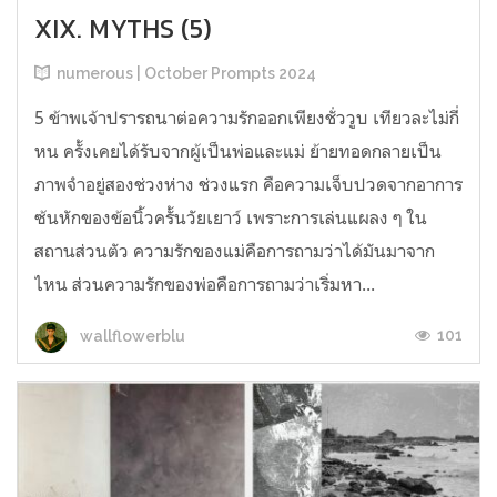
XIX. MYTHS (5)
numerous | October Prompts 2024
5 ข้าพเจ้าปรารถนาต่อความรักออกเพียงชั่ววูบ เทียวละไม่กี่
หน ครั้งเคยได้รับจากผู้เป็นพ่อและแม่ ย้ายทอดกลายเป็น
ภาพจำอยู่สองช่วงห่าง ช่วงแรก คือความเจ็บปวดจากอาการ
ซ้นหักของข้อนิ้วครั้นวัยเยาว์ เพราะการเล่นแผลง ๆ ใน
สถานส่วนตัว ความรักของแม่คือการถามว่าได้มันมาจาก
ไหน ส่วนความรักของพ่อคือการถามว่าเริ่มหา...
101
wallflowerblu