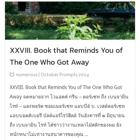
XXVIII. Book that Reminds You of
The One Who Got Away
numerous | October Prompts 2024
XXVIII. Book that Reminds You of The One Who Got
Away จดหมายจาก ไวแอตต์ กรีน – ดอร์เซท ถึง เบนจามิน
ไรท์ – แลงพอร์ต ซอมเมอร์เซท แอบบีย์ บ. เวสต์ดอร์เซท
แอบบอตส์เบอรี บัลล์แอร์โรว์ฮิลล์ วันอังคารที่ ๒ มิถุนายน
ถึง เบนจามิน ไรท์ ได้ข่าวว่างานเหลาไม้สลักของผม ยัง
หนักหนาไม่เท่างานธนาคารของคุณ ...