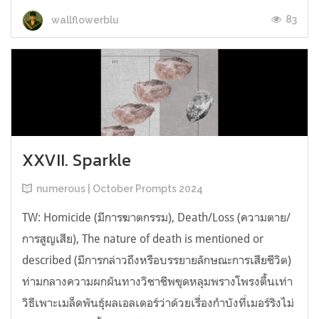
83
wallflowerblu
XXVII. Sparkle
numerous | October Prompts 2024
TW: Homicide (มีการฆาตกรรม), Death/Loss (ความตาย/
การสูญเสีย), The nature of death is mentioned or
described (มีการกล่าวถึงหรือบรรยายลักษณะการเสียชีวิต)
ท่ามกลางความผกผันทางวิชาชีพขุดหลุมพรางโพรงตื้นเท่า
วิธีเพาะเมล็ดพันธุ์ผลเอลเดอร์ว่าด้วยเรื่องกำบังที่เมอร์ริงไม่