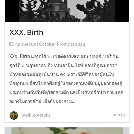
XXX. Birth
numerous | October Prompts 2024
XXX. Birth แอบบีย์ บ. เวสต์ดอร์เซท แอบบอตส์เบอรี วัน
ศุกร์ที่ ๖ พฤษภาคม ถึง เบนจามิน ไรท์ ตอนที่คุณบอกว่า
บ้านของผมมันดูเป็นบ้าน คงเพราะวิถีชีวิตของผู้คนใน
ปัจจุบันเปลี่ยนไปอาศัยอยู่ในกล่องสามเหลี่ยมมุมฉากสองคู่
ประกบร่างกันกับจัตุรัสกลางตึก และยิ่งเร้นหลีกประกายแดด
อย่างไม่อาจห้าม เมื่อก้มมองลงม...
113
wallflowerblu