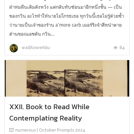
ผ้าห่มผืนเดิมดังหวัง แต่กลับทับซ้อนมาอีกหนึ่งชั้น — เป็น
ของกวิน อะไรทำให้นายไม่โกรธเธอ ทุกวันนี้เธอไม่รู้ด้วยซ้ำ
ว่านายเป็นเจ้าของร้าน a'more carb เมอร์ริงจำสีหน้าตาย
ด้านของแอชตัน กวิน...
84
wallflowerblu
XXII. Book to Read While
Contemplating Reality
numerous | October Prompts 2024