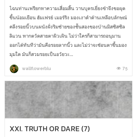
ไฉนท่านเพรียกหาความเสื่อมสิ้น วานบุตรเยี่ยงข้าจึงขอผุด
ขึ้นน้อมเยือน ฮัมเฟรย์ เมอร์ริง มองเงาดำด้านเหลือบลักษณ์
คลึงรอยนิ้วบนผนังฝั่งริมซ้ายของชั้นสองของบ้านมิสซิสซิล
ลิแวน หากตวัดสายตาผิวเผิน ไม่ว่าใครก็สามารถอนุมาน
ออกได้ทันทีว่ามันคือรอยลากนิ้ว และไม่ว่าจะช้อนตาขึ้นมอง
มุมใด มันก็สวมรอยเป็นอวัยวะ...
75
wallflowerblu
XXI. TRUTH OR DARE (7)