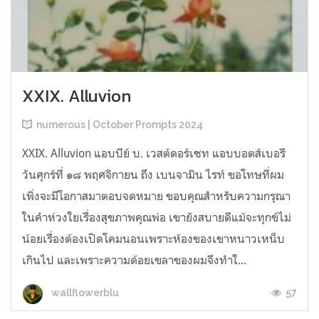
XXIX. Alluvion
numerous | October Prompts 2024
XXIX. Alluvion แอบบีย์ บ. เวสต์ดอร์เซท แอบบอตส์เบอรี
วันศุกร์ที่ ๑๘ พฤศจิกายน ถึง เบนจามิน ไรท์ ขอโทษที่ผม
เพิ่งจะมีโอกาสมาตอบจดหมาย ขอบคุณสำหรับความกรุณา
ในคำห่วงใยเรื่องสุขภาพคุณพ่อ เขายังสบายดีแม้จะทุกข์ไม่
น้อยเรื่องต้องเปิดโคมนอนเพราะห้องของเขาหนาวเหน็บ
เกินไป และเพราะความด้อยเขลาของผมจึงทำใ...
57
wallflowerblu