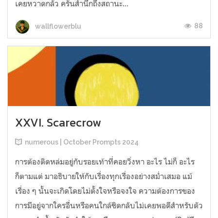
เคยหวาดกลัว ครั้นสำนึกถึงสถานะ...
88
wallflowerblu
XXVI. Scarecrow
numerous | October Prompts 2024
การต้องติดหล่มอยู่กับรอยเท้าที่คอยวิ่งหา อะไร ไม่ก็ อะไร
ก็ตามแต่ มาอธิบายให้กับเรื่องทุกเรื่องอย่างสม่ำเสมอ แม้
เรื่อง ๆ นั้นจะเกิดโดยไม่ตั้งใจหรือจงใจ ความต้องการของ
การมีอยู่จากใครอื่นหรือคนใกล้ชิดกลับไม่เคยพอดีสำหรับตัว