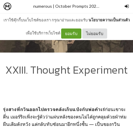
numerous | October Prompts 2024
–
wallflowerblu
เราใช้คุ๊กกี้บนเว็บไซต์ของเรา กรุณาอ่านและยอมรับ
นโยบายความเป็นส่วนตัว
เพื่อใช้บริการเว็บไซต์
ยอมรับ
ไม่ยอมรับ
XXIII. Thought Experiment
ก่อนเขาจะ
รุ่งสางที่กวินออกไปตรวจคลังเก็บแป้งกับพ่อค้าเร่
ตื่น
เมอร์ริงเพิ่งจะรู้ตัวว่าแผ่นหลังของตนไม่ได้ถูกคลุมด้วยผ้าห่ม
ผืนเดิมดังหวัง แต่กลับทับซ้อนมาอีกหนึ่งชั้น — เป็นของกวิน