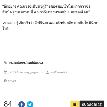
“อีกอย่าง คุณควรจะสืบตัวผู้ร้ายของรอยนิ้วนั้นมากกว่าข้อ
สันนิษฐานเพ้อพบนี่ คุณกำลังหลงทางอยู่นะ ผมขอเตือน”
เขาอยากรู้เสียจริงว่า อีฟลีนจะพลอดรักกับอดีตสายสืบโดมินิกท่า
ไหน
#OctobooLitsmith2024
27th October 2025, 3:03 am
wallflowerblu
Report
84
SUBSCRIBE