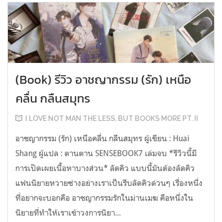
(Book) รีวิว อาชญากรรม (รัก) เหนือ
คลื่น กลืนสมุทร
I LOVE NOT MAN THE LESS, BUT BOOKS MORE PT. II
อาชญากรรม (รัก) เหนือคลื่น กลืนสมุทร ผู้เขียน : Huai
Shang ผู้แปล : ตานตาน SENSEBOOK7 เล่มจบ *รีวิวนี้มี
การเปิดเผยเนื้อหาบางส่วน* ลัดคิว แบบนี้มันต้องลัดคิว
แฟนนิยายหวายซ่างอย่างเราเป็นรีบลัดคิวด่วนๆ เรื่องหนึ่ง
ที่อยากจะบอกคือ อาชญากรรมรักในม่านเมฆ คือหนึ่งใน
นิยายที่ทำให้เราเข้าวงการนิยา...