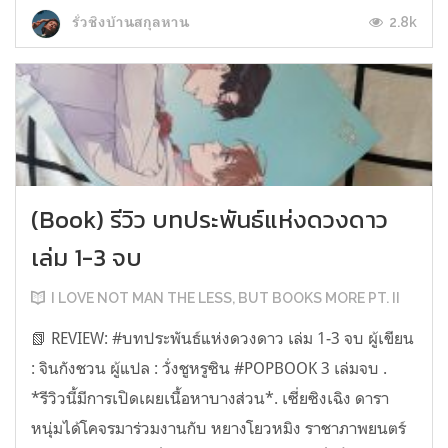
2.8k
รั่วชิงบ้านสกุลหาน
(Book) รีวิว บทประพันธ์แห่งดวงดาว
เล่ม 1-3 จบ
I LOVE NOT MAN THE LESS, BUT BOOKS MORE PT. II
📗 REVIEW: #บทประพันธ์แห่งดวงดาว เล่ม 1-3 จบ ผู้เขียน
: จินกังชวน ผู้แปล : วั่งชูหรูซิน #POPBOOK 3 เล่มจบ .
*รีวิวนี้มีการเปิดเผยเนื้อหาบางส่วน*. เซี่ยซิงเฉิง ดารา
หนุ่มได้โคจรมาร่วมงานกับ หยางโยวหมิง ราชาภาพยนตร์