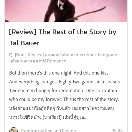
[Review] The Rest of the Story by
Tal Bauer
[Book Review] ผลพลอยได้จากอาการ book hangover
หลังอ่านสารพัน MM Romance
But then there’s this one night. And this one kiss.
Andeverythingchanges. Eighty-two games in a season.
Twenty men hungry for redemption. One co-captain
who could be my forever. This is the rest of the story.
หลังอ่านแบบฟีลกู้ดติดๆ กันแล้ว เลยอยากได้ความแสบ
ทรวงในชีวิตบ้าง (หาเรื่อง!) เล่มนี้คู่หูเอ...
26
Parntranslation and Review