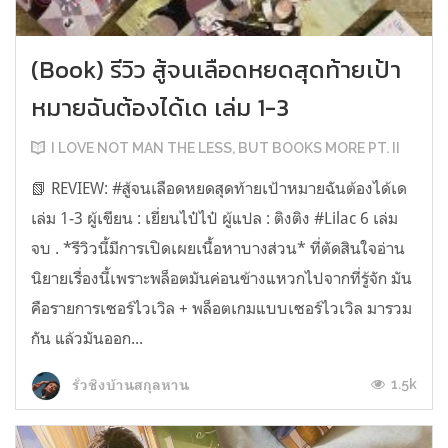
(Book) รีวิว สู้จนเลือดหยดสุดท้ายเป้า
หมายฉันต้องได้เด เล่ม 1-3
I LOVE NOT MAN THE LESS, BUT BOOKS MORE PT. II
📗 REVIEW: #สู้จนเลือดหยดสุดท้ายเป้าหมายฉันต้องได้เด
เล่ม 1-3 ผู้เขียน : เยี่ยนไป๋ไป๋ ผู้แปล : ติงติง #Lilac 6 เล่ม
จบ . *รีวิวนี้มีการเปิดเผยเนื้อหาบางส่วน* ที่ตัดสินใจอ่าน
นิยายเรื่องนี้เพราะพล็อตมันค่อนข้างแหวกไปจากที่รู้จัก มัน
คือรายการเซอร์ไวเวิล + พล็อตเกมแบบเซอร์ไวเวิล มารวม
กัน แล้วมันออก...
1.5k
รั่วชิงบ้านสกุลหาน