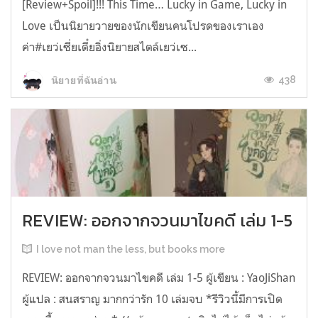
[Review+Spoil]!!! This Time… Lucky in Game, Lucky in
Love เป็นนิยายวายของนักเขียนคนโปรดของเราเอง
ค่า#เยว่เซี่ยเตี๋ยอิ่งนิยายสไตล์เยว่เซ...
438
นิยายที่ฉันอ่าน
REVIEW: ออกจากจวนมาไขคดี เล่ม 1-5
I love not man the less, but books more
REVIEW: ออกจากจวนมาไขคดี เล่ม 1-5 ผู้เขียน : YaoJiShan
ผู้แปล : สนสราญ มากกว่ารัก 10 เล่มจบ *รีวิวนี้มีการเปิด