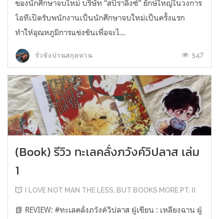
ของนักศึกษาจบใหม่ บริษัท “สปิราลิงซ์” ยักษ์ใหญ่ในวงการ
ไอทีเปิดรับพนักงานเป็นนักศึกษาจบใหม่เป็นครั้งแรก
ทำให้อุณหภูมิการแข่งขันเพื่อจะไ...
547
รั่วชิงบ้านสกุลหาน
(Book) รีวิว ทะเลคลั่งภวังค์วิปลาส เล่ม
1
I LOVE NOT MAN THE LESS, BUT BOOKS MORE PT. II
📗 REVIEW: #ทะเลคลั่งภวังค์วิปลาส ผู้เขียน : เหลียงฉาน ผู้