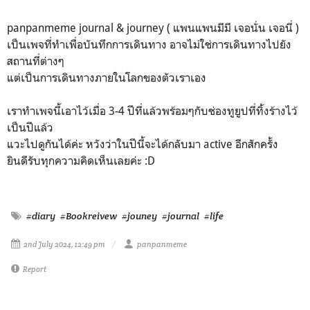
panpanmeme journal & journey ( แพนแพนมีมี เจอนั่น เจอนี่ )
เป็นเพจที่ทำเพื่อบันทึกการเดินทาง อาจไม่ใช่การเดินทางไปยัง
สถานที่ต่างๆ
แต่เป็นการเดินทางภายในโลกของตัวเราเอง
เราทำเพจนี้เอาไว้เมื่อ 3-4 ปีที่แล้วพร้อมๆกับช่องทูยูปที่ทิ้งร้างไว้
เป็นปีแล้ว
แวะไปดูกันได้ค่ะ หวังว่าในปีนี้จะได้กลับมา active อีกสักครั้ง
ยินดีรับทุกความคิดเห็นเลยค่ะ :D
#diary
#Bookreivew
#jouney
#journal
#life
2nd July 2024, 12:49 pm
panpanmeme
Report