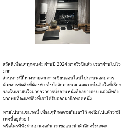
สวัสดีเพื่อนๆทุกคนค่ะ ผ่านปี 2024 มาครึ่งปีแล้ว เวลาผ่านไปไว
มาก
ส่วนทางนี้ก็ห่างหายจากการเขียนออนไลน์ไปนานพอสมควร
ด้วยสารพัดสิ่งที่ต้องทำ ทั้งปัจจัยภายนอกและภายในจิตใจที่เรียก
ร้องให้เราสนใจมากกว่าการนั่งอ่านหนังสืออย่างสงบ แล้วมีพลัง
มากพอที่จะแชร์สิ่งที่เราได้รับออกมาอีกทอดหนึ่ง
หายไปนานขนาดนี้ เพื่อนๆที่กดตามกันเอาไว้ คงลืมไปแล้วว่ามี
เพจนี้อยู่ด้วย !
หรือใครที่พึ่งผ่านมาเจอกัน เราขอแนะนำตัวอีกครั้งนะคะ