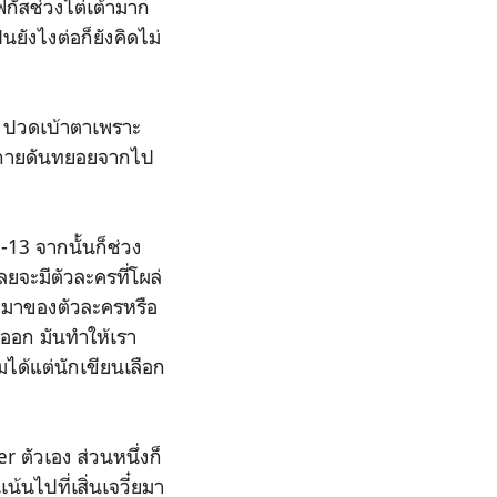
ฟกัสช่วงไต่เต้ามาก
นยังไงต่อก็ยังคิดไม่
ๆ ปวดเบ้าตาเพราะ
อบกายดันทยอยจากไป
-13 จากนั้นก็ช่วง
ยจะมีตัวละครที่โผล่
ที่มาของตัวละครหรือ
ัดออก มันทำให้เรา
ได้แต่นักเขียนเลือก
 ตัวเอง ส่วนหนึ่งก็
น้นไปที่เสิ่นเจวี๋ยมา