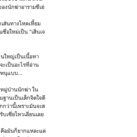
ของนักฆ่าอารามชีเย่
เส้นทางโหดเหี้ยม
ชื่อใหม่เป็น "เสิ่นเจ
วนใหญ่เป็นเนื้อหา
จะเป็นอะไรที่อ่าน
าพนุแบบ...
มู่บ้านนักฆ่า ใน
้นฐานเป็นเด็กจิตใจดี
กว่านี้เพราะมันจะส
รับเซี่ยโหวเลี่ยนเลย
 คือมันก็ยากแหละแต่