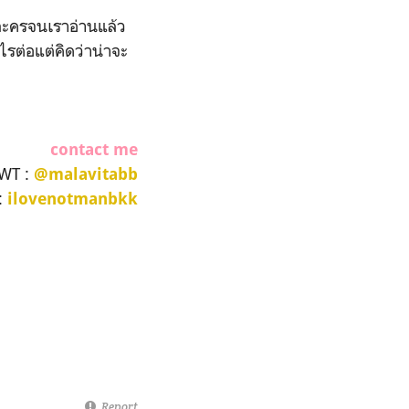
วละครจนเราอ่านแล้ว
ไรต่อแต่คิดว่าน่าจะ
contact me
WT :
@malavitabb
:
ilovenotmanbkk
Report