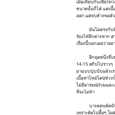
เมื่อเทียบกับเซี่ยโ
ขนาดนั้นก็ได้ แต่เนื
ออก แต่จบค้างพอตั
มันไม่ตรงกับที่เข้
ร้องไห้อีกต่างหาก
เรื่องนี้บอกเลยว่าอ
อีกจุดหนึ่งที่เรามอ
14-15 สกิปไปราวๆ 17
มาแบบปุบปับแล้วเราไ
เนื้อหาไทม์ไลน์ช่วงน
ไม่มีอารมณ์ร่วมและ
ที่จะไม่ทำ
บางตอนตัดฉับเกินไป
เพราะตัดไปดื้อๆ โผล่