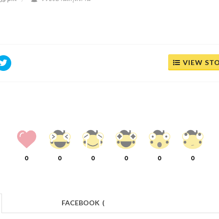
VIEW ST
0
0
0
0
0
0
FACEBOOK
(