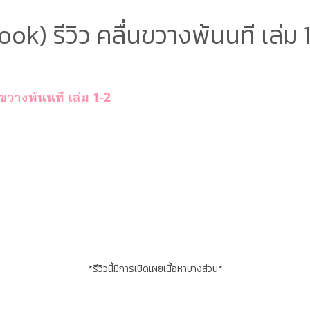
ook) รีวิว คลื่นขวางพ้นนที เล่ม 
ขวางพ้นนที เล่ม 1-2
*รีวิวนี้มีการเปิดเผยเนื้อหาบางส่วน*