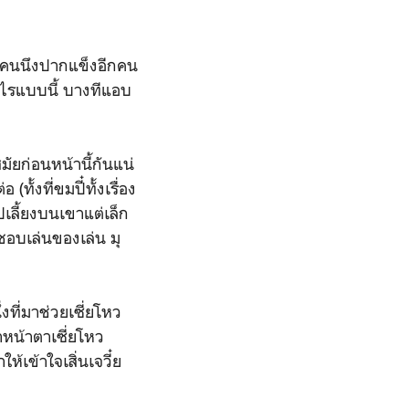
คนนึงปากแข็งอีกคน
อะไรแบบนี้ บางทีแอบ
ัยก่อนหน้านี้กันแน่
ั้งที่ขมปี๋ทั้งเรื่อง
ปเลี้ยงบนเขาแต่เล็ก
 ชอบเล่นของเล่น มุ
ที่มาช่วยเซี่ยโหว
อาหน้าตาเซี่ยโหว
้เข้าใจเสิ่นเจวี๋ย