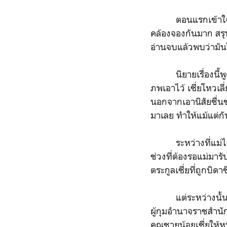
ตอนแรกเข้าใจว่า "ค
คล้องจองกันมาก สรุ
อ่านจบแล้วพบว่ามันไม
นิยายเรื่องนี้พูดถึ
ภพเอาไว้ เซี่ยโหวเล
นอกจากเอานิสัยชื่น
มาเลย ทำให้แม้แต่กับ
ระหว่างที่แม่ไปทำภา
ช่วงที่ต้องรอแม่มารั
ตระกูลเซี่ยที่ถูกบิ
แต่ระหว่างนั้นตระ
ผู้กุมอำนาจราชสำนัก
คุณชายน้อยเซี่ยให้ห