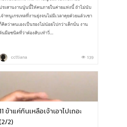
ประสานงานนู้นนี้ให้คนภายในค่ายแห่งนี้ ถ้าไม่นับ
เจ้าหนูเกรเทลที่งานยุ่งจนไม่มีเวลาคุยด้วยแล้วเขา
ก็คิดว่าตนเองเป็นรองไม่น้อยไปกว่าเด็กนั่น งาน
ล้นมือชนิดที่ว่าต้องสับเท้าวิ่...
139
ccttiana
11 ข้าแค่กินเหลือเจ้าเอาไปเถอะ
(2/2)