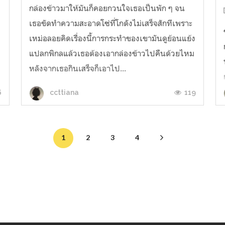
กล่องข้าวมาให้มันก็คอยกวนใจเธอเป็นพัก ๆ จน
เธอขัดทำความสะอาดโซ่ที่โกดังไม่เสร็จสักทีเพราะ
เหม่อลอยคิดเรื่องนี้การกระทำของเขามันดูย้อนแย้ง
แปลกพิกลแล้วเธอต้องเอากล่องข้าวไปคืนด้วยไหม
หลังจากเธอกินเสร็จก็เอาไป...
6
119
ccttiana
1
2
3
4