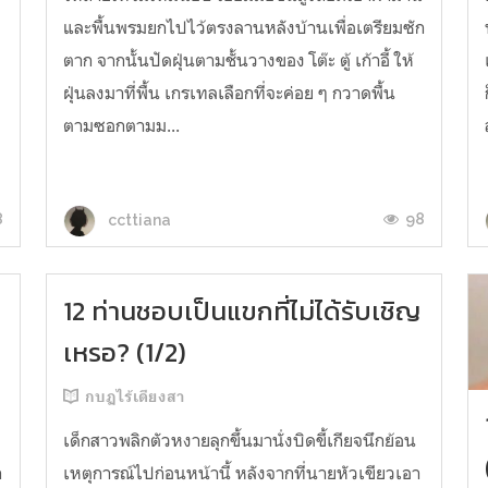
และพื้นพรมยกไปไว้ตรงลานหลังบ้านเพื่อเตรียมซัก
ตาก จากนั้นปัดฝุ่นตามชั้นวางของ โต๊ะ ตู้ เก้าอี้ ให้
ฝุ่นลงมาที่พื้น เกรเทลเลือกที่จะค่อย ๆ กวาดพื้น
ตามซอกตามม...
8
98
ccttiana
12 ท่านชอบเป็นแขกที่ไม่ได้รับเชิญ
เหรอ? (1/2)
กบฏไร้เดียงสา
เด็กสาวพลิกตัวหงายลุกขึ้นมานั่งบิดขี้เกียจนึกย้อน
ก
เหตุการณ์ไปก่อนหน้านี้ หลังจากที่นายหัวเขียวเอา