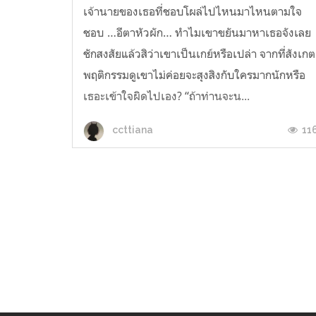
เจ้านายของเธอที่ชอบโผล่ไปไหนมาไหนตามใจ
ชอบ …อีตาหัวผัก… ทำไมเขาขยันมาหาเธอจังเลย
ชักสงสัยแล้วสิว่าเขาเป็นเกย์หรือเปล่า จากที่สังเกต
พฤติกรรมดูเขาไม่ค่อยจะสุงสิงกับใครมากนักหรือ
เธอะเข้าใจผิดไปเอง? “ถ้าท่านจะน...
11
ccttiana