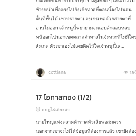
กระโดดขึ้นท้ายรถบรรทุก ร่างสูงค่อย ๆ เดินก้าวไป
ข้างหน้าเพื่อตรงไปยังเด็กทาสที่ตอนนี้ลงไปนอน
ดิ้นที่พื้นไม้ เขาปรายตามองเกรเทลด้วยสายตาที่
อ่านไม่ออก เจ้าหนูนี่พยายามจะแอบลักลอบหลบ
หนีออกไปนอกเขตตลาดค้าทาสในจังหวะที่ไม่มีใค
สังเกต ตัวเขาเองไม่เคยคิดไว้ใจเจ้าหนูนี้เล...
15
ccttiana
17 โอกาสทอง (1/2)
กบฏไร้เดียงสา
นายใหญ่แห่งตลาดค้าทาสหัวเสียพอสมควร
นอกจากเขาจะไม่ได้ข้อมูลที่ต้องการแล้ว เขายังต้อ