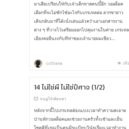
มาเสียเปรียบให้กับเจ้าเด็กทาสคนนี้อีก วอลล็อค
เลือกที่จะไม่ซักไซ้อะไรกับเกรเทลต่อ ลากขายาว
เดินกลับมาที่โต๊ะนั่งเล่นแล้วคว้าเอาเอกสารงาน
ต่าง ๆ ที่วางไว้เตรียมออกไปคุมงานในค่าย เกรเท
เอียงคอยืนงงกับทีท่าของเจ้านายผมเขียว...
16
ccttiana
14 ไม่ใช่ผี ไ่ม่ใช่ปีศาจ (1/2)
กบฏไร้เดียงสา
​หลังจากนี้ไปเกรเทลต้องแบ่งเวลาทำความสะอาด
บ้านพักวอลล็อคและช่วยงานครัวทั้งเช้าและเย็น
โชคดีที่เธอเป็นคนมีระเบียบวินัยเรื่องเวลาทำงาน