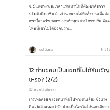
จะมีแค่ช่วงระยะเวลาแรกเท่านั้นที่ต้องอาศัยการ
ปรับตัวถึงจะชิน ถ้าเจ้านายเธอไม่คิดสั่งงานเพิ่มต่อ
จากนี้คาดว่าเธอสามารถทำทุกอย่างได้ราบรื่น ดีแค่
ไหนที่เขาไม่ได้บังคับว่าเ...
12
ccttiana
12 ท่านชอบเป็นแขกที่ไม่ได้รับเชิญ
เหรอ? (2/2)
กบฏไร้เดียงสา
เกรเทลค่อย ๆ เงยหน้าหันไปทางต้นเสียง ซึ่งนาง
คิดไว้แล้วแหละว่าอีกฝ่ายเป็นใครไม่ได้นอกเสียจา