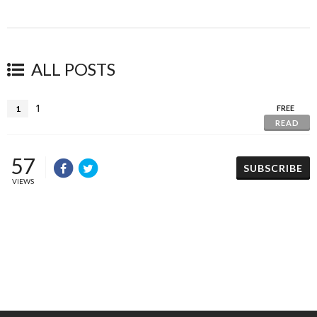
ALL POSTS
1
1
FREE
READ
57
SUBSCRIBE
VIEWS