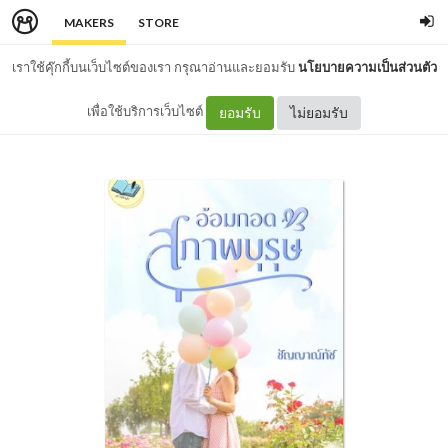
MAKERS
STORE
เราใช้คุ๊กกี้บนเว็บไซต์ของเรา กรุณาอ่านและยอมรับ
นโยบายความเป็นส่วนตัว
เพื่อใช้บริการเว็บไซต์
ยอมรับ
ไม่ยอมรับ