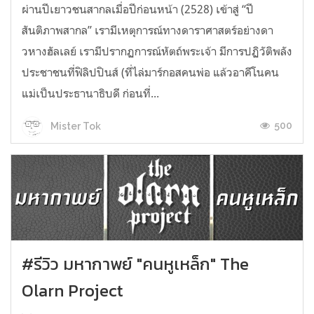
ผ่านปีเยาวชนสากลเมื่อปีก่อนหน้า (2528) เข้าสู่ “ปี
สันติภาพสากล” เรามีเหตุการณ์ทางดาราศาสตร์อย่างดา
วหางฮัลเลย์ เรามีปรากฏการณ์หัตถ์พระเจ้า มีการปฏิวัติพลัง
ประชาชนที่ฟิลิปปินส์ (ที่ไล่มาร์กอสคนพ่อ แล้วอาคีโนคน
แม่เป็นประธานาธิบดี ก่อนที่...
500
Mister Tok
#รีวิว มหากาพย์ "คนหูเหล็ก" The
Olarn Project