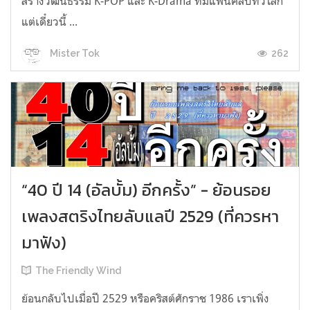
สร้างวัฒนธรรม K-POP และ K-Drama ที่มีแฟนคลับทั่วโลก
แต่เดี๋ยวนี้ ...
262
Mister Tok
“40 ปี 14 (อัลบั้ม) อีกครั้ง” - ย้อนรอย
เพลงสตริงไทยลับแลปี 2529 (ที่ควรหา
มาฟัง)
The Friendly Wind
ย้อนกลับไปเมื่อปี 2529 หรือคริสต์ศักราช 1986 เราเพิ่ง