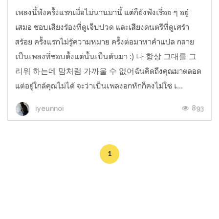
เพลงนี้ฟังครั้งแรกเมื่อไม่นานมานี้ แต่ก็ยังฟังเรื่อย ๆ อยู่
เสมอ ชอบเสียงร้องที่ดูเจ็บปวด และเสียงดนตรีที่ดูเศร้า
สร้อย ครั้งแรกไม่รู้ความหมาย ครั้งต่อมาหาคำแปล กลาย
เป็นเพลงที่ชอบตั้งแต่นั้นเป็นต้นมา :) 나 항상 그대를 그
리워 하는데 맘처럼 가까울 수 없어ฉันคิดถึงคุณมาตลอด
แต่อยู่ใกล้คุณไม่ได้ จะว่าเป็นเพลงอกหักก็คงไม่ใช่ เ...
893
iyeunnoi
1