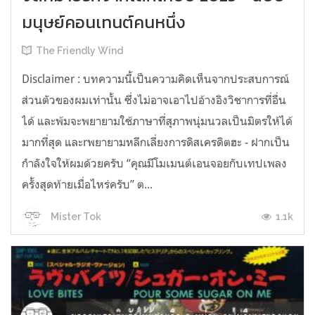
มนุษย์คอนเทนต์คนหนึ่ง
The Friendly Wind
Disclaimer : บทความนี้เป็นความคิดเห็นจากประสบการณ์
ส่วนตัวของผมเท่านั้น ซึ่งไม่อาจเอาไปอ้างอิงวิชาการที่อื่น
ได้ และพ้มจะพยายามใช้ภาษาที่สุภาพนุ่มนวลเป็นมิตรให้ได้
มากที่สุด และrพยายามหลีกเลี่ยงการดิสเครดิตฮะ - ฝากเป็น
กำลังใจให้ผมด้วยครับ “คุณมีโมเมนต์เอนจอยกับเทปเพลง
ครั้งสุดท้ายเมื่อไหร่ครับ” ต...
1.1k
Mister Tok