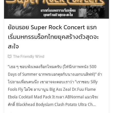
ย้อนรอย Super Rock Concert แรก
เริ่มมหกรรมร็อกไทยยุคสร้างตัวสุดจะ
สะใจ
The Friendly Wind
“เธอ ๆ ชอบฟังเพลงร็อกไหมครับ (ให้นึกภาพหนัง 500
Days of Summer ฉากพระเอกคุยกับนางเอกบนลิฟท์)” ถ้า
ไปถามเพื่อนคนนึง เขาอาจจะตอบเราว่า “เราชอบ Silly
Fools Fly โลโซ ลาบานูน Big Ass Zeal Dr.Fuu Flame
Ebola Cocktail Mad Pack It กะลา ABNormal แมวจิระ
ศักดิ์ Blackhead Bodyslam Clash Potato Ultra Ch...