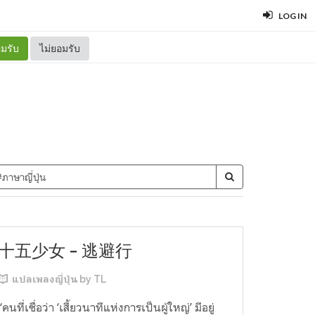
LOG IN
มรับ
ไม่ยอมรับ
十五少女 - 逃避行
แปลเพลงญี่ปุ่น by TL
“คนที่เชื่อว่า ‘เสี้ยวนาทีแห่งการเป็นผู้ใหญ่’ มีอยู่