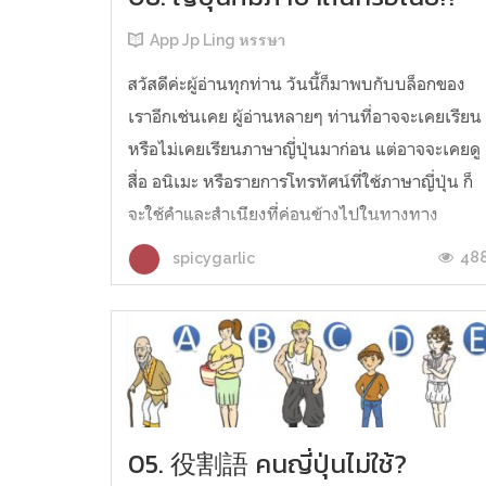
App Jp Ling หรรษา
สวัสดีค่ะผู้อ่านทุกท่าน วันนี้ก็มาพบกับบล็อกของ
เราอีกเช่นเคย ผู้อ่านหลายๆ ท่านที่อาจจะเคยเรียน
หรือไม่เคยเรียนภาษาญี่ปุ่นมาก่อน แต่อาจจะเคยดู
สื่อ อนิเมะ หรือรายการโทรทัศน์ที่ใช้ภาษาญี่ปุ่น ก็
จะใช้คำและสำเนียงที่ค่อนข้างไปในทางทาง
เดียวกัน เพราะว่าที่เราได้ยินกันตามสื่อหรือรายกา
48
spicygarlic
โทรทัศน์ใหญ่ๆ จะเป็นภ...
05. 役割語 คนญี่ปุ่นไม่ใช้?