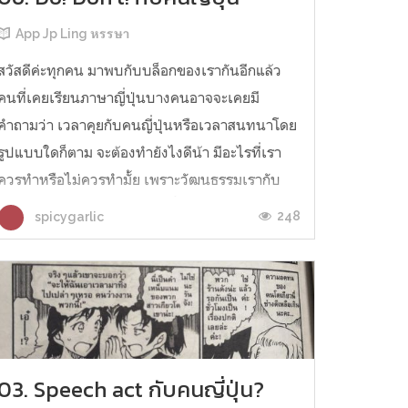
App Jp Ling หรรษา
สวัสดีค่ะทุกคน มาพบกับบล็อกของเรากันอีกแล้ว
คนที่เคยเรียนภาษาญี่ปุ่นบางคนอาจจะเคยมี
คำถามว่า เวลาคุยกับคนญี่ปุ่นหรือเวลาสนทนาโดย
รูปแบบใดก็ตาม จะต้องทำยังไงดีน้า มีอะไรที่เรา
ควรทำหรือไม่ควรทำมั้ย เพราะวัฒนธรรมเรากับ
เขาก็ค่อนข้างแตกต่างกัน วันนี้บล็อกของเรามีตัว
248
spicygarlic
อย่างเล็กๆ น้อยๆ เกี่ยวกับสิ่งที่ควรแล...
03. Speech act กับคนญี่ปุ่น?