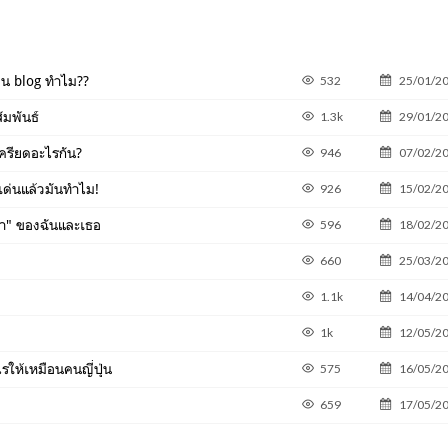
ยน blog ทำไม??
532
25/01/2
มพันธ์
1.3k
29/01/2
ียดอะไรกัน?
946
07/02/2
ด่นแล้วมันทำไม!
926
15/02/2
ำ" ของฉันและเธอ
596
18/02/2
660
25/03/2
1.1k
14/04/2
1k
12/05/2
ไรให้เหมือนคนญี่ปุ่น
575
16/05/2
659
17/05/2