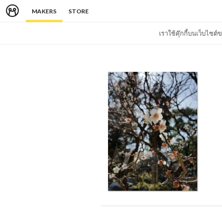
MAKERS
STORE
เราใช้คุ๊กกี้บนเว็บไซ