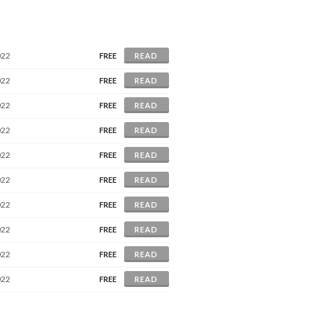
022
FREE
READ
022
FREE
READ
022
FREE
READ
022
FREE
READ
022
FREE
READ
022
FREE
READ
022
FREE
READ
022
FREE
READ
022
FREE
READ
022
FREE
READ