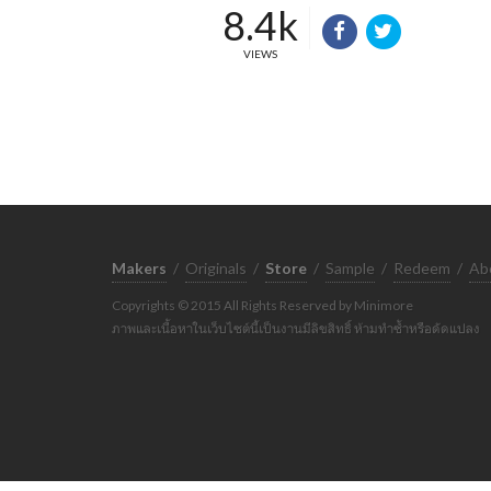
8.4k
VIEWS
Makers
/
Originals
/
Store
/
Sample
/
Redeem
/
Ab
Copyrights © 2015 All Rights Reserved by Minimore
ภาพและเนื้อหาในเว็บไซต์นี้เป็นงานมีลิขสิทธิ์ ห้ามทำซ้ำหรือดัดแปลง