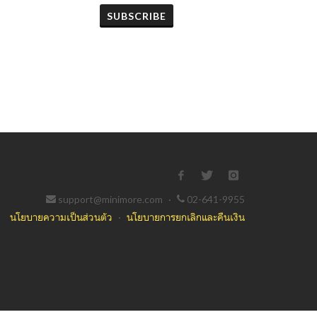
SUBSCRIBE
support@minimore.com
·
02-641-9955
นโยบายความเป็นส่วนตัว
·
นโยบายการยกเลิกและคืนเงิน