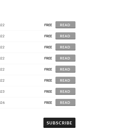
022
FREE
READ
022
FREE
READ
022
FREE
READ
022
FREE
READ
022
FREE
READ
022
FREE
READ
023
FREE
READ
026
FREE
READ
SUBSCRIBE