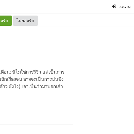
LOG IN
มรับ
ไม่ยอมรับ
ือน: นี่ไม่ใช่การรีวิว แต่เป็นการ
สักเรื่องจบ อาจจะเป็นการบ่นขิง
(อ้าว ยังไง) เอาเป็นว่ามาบอกเล่า