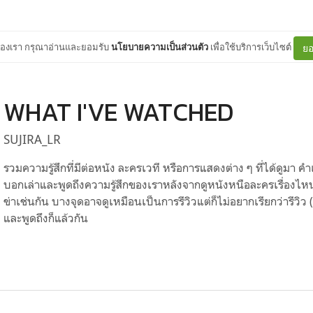
ต์ของเรา กรุณาอ่านและยอมรับ
นโยบายความเป็นส่วนตัว
เพื่อใช้บริการเว็บไซต์
ยอ
WHAT I'VE WATCHED
SUJIRA_LR
รวมความรู้สึกที่มีต่อหนัง ละครเวที หรือการแสดงต่าง ๆ ที่ได้ดูมา คำเต
บอกเล่าและพูดถึงความรู้สึกของเราหลังจากดูหนังหนือละครเรื่องไหน
ข่าเช่นกัน บางจุดอาจดูเหมือนเป็นการรีวิวแต่ก็ไม่อยากเรียกว่ารีวิว 
และพูดถึงก็แล้วกัน