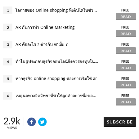
โอกาสของ Online shopping ที่เติบโตในช่วงวิกฤติ covid-19
1
FREE
READ
AR กับการทำ Online Marketing
2
FREE
READ
AR คืออะไร ? ต่างกับ vr มั้ย ?
3
FREE
READ
ทำไมผู้ประกอบธุรกิจออนไลน์ถึงควรลงทุนใน AR ?
4
FREE
READ
หากธุรกิจ online shopping ต้องการเริ่มใช้ ar
5
FREE
READ
เหตุผลทางจิตวิทยาที่ทำให้ลูกค้าอยากซื้อของกับคุณ ด้วยการใช้ ar
6
FREE
READ
2.9k
SUBSCRIBE
VIEWS