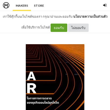
MAKERS
STORE
เราใช้คุ๊กกี้บนเว็บไซต์ของเรา กรุณาอ่านและยอมรับ
นโยบายความเป็นส่วนตัว
เพื่อใช้บริการเว็บไซต์
ยอมรับ
ไม่ยอมรับ