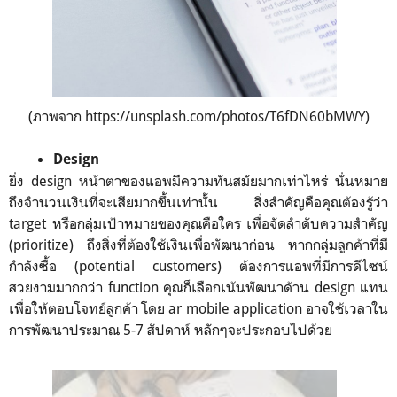
(ภาพจาก https://unsplash.com/photos/T6fDN60bMWY)
Design
ยิ่ง design หน้าตาของแอพมีความทันสมัยมากเท่าไหร่ นั่นหมาย
ถึงจำนวนเงินที่จะเสียมากขึ้นเท่านั้น สิ่งสำคัญคือคุณต้องรู้ว่า
target หรือกลุ่มเป้าหมายของคุณคือใคร เพื่อจัดลำดับความสำคัญ
(prioritize) ถึงสิ่งที่ต้องใช้เงินเพื่อพัฒนาก่อน หากกลุ่มลูกค้าที่มี
กำลังซื้อ (potential customers) ต้องการแอพที่มีการดีไซน์
สวยงามมากกว่า function คุณก็เลือกเน้นพัฒนาด้าน design แทน
เพื่อให้ตอบโจทย์ลูกค้า โดย ar mobile application อาจใช้เวลาใน
การพัฒนาประมาณ 5-7 สัปดาห์ หลักๆจะประกอบไปด้วย