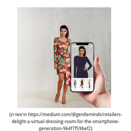
(ภาพจาก https://medium.com/@gentleminds/retailers-
delight-a-virtual-dressing-room-for-the-smartphone-
generation-964f7f59bef2)