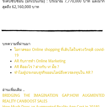
ระดับซับซ้อน (มักเป็นเกม) : ประมาณ 7,770,000 บาท และมาก
สุดถึง 62,160,000 บาท
บทความที่ผ่านมา
โอกาสของ Online shopping ที่เติบโตในช่วงวิกฤติ covid-
19
AR กับการทำ Online Marketing
AR คืออะไร ? ต่างกับ vr มั้ย ?
ทำไมผู้ประกอบธุรกิจออนไลน์ถึงควรลงทุนใน AR ?
อ่านเพิ่มเติม ..
BRIDGING THE IMAGINATION GAP:HOW AUGMENTED
REALITY CANBOOST SALES
How Much Does an Augmented Reality App Cost in 2019?