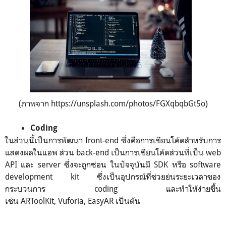
(ภาพจาก https://unsplash.com/photos/FGXqbqbGt5o)
Coding
ในส่วนนี้เป็นการพัฒนา front-end ซึ่งคือการเขียนโค้ดสำหรับการ
แสดงผลในแอพ ส่วน back-end เป็นการเขียนโค้ดส่วนที่เป็น web
API และ server ซึ่งจะถูกซ่อน ในปัจจุบันมี SDK หรือ software
development kit ซึ่งเป็นอุปกรณ์ที่ช่วยย่นระยะเวลาของ
กระบวนการ coding และทำให้ง่ายขึ้น
เช่น ARToolKit, Vuforia, EasyAR เป็นต้น