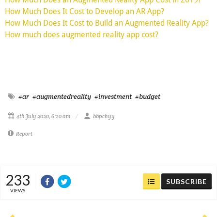
How Much Does It Cost to Develop an AR App?
How Much Does It Cost to Build an Augmented Reality App?
How much does augmented reality app cost?
#ar
#augmentedreality
#investment
#budget
4th July 2020, 6:20 am
bbpchyy
Report
233
SUBSCRIBE
VIEWS