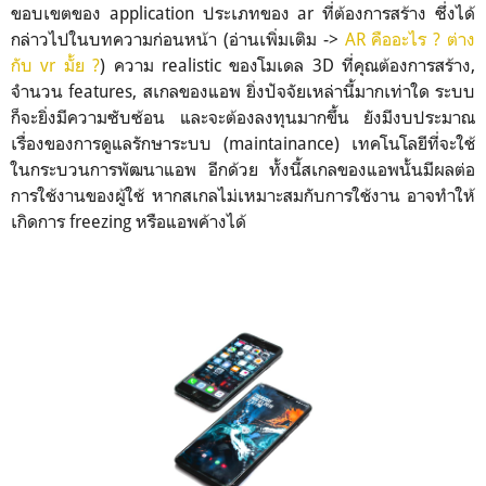
ขอบเขตของ application ประเภทของ ar ที่ต้องการสร้าง ซึ่งได้
กล่าวไปในบทความก่อนหน้า (อ่านเพิ่มเติม ->
AR คืออะไร ? ต่าง
กับ vr มั้ย ?
) ความ realistic ของโมเดล 3D ที่คุณต้องการสร้าง,
จำนวน features, สเกลของแอพ ยิ่งปัจจัยเหล่านี้มากเท่าใด ระบบ
ก็จะยิ่งมีความซับซ้อน และจะต้องลงทุนมากขึ้น ยังมีงบประมาณ
เรื่องของการดูแลรักษาระบบ (maintainance) เทคโนโลยีที่จะใช้
ในกระบวนการพัฒนาแอพ อีกด้วย ทั้งนี้สเกลของแอพนั้นมีผลต่อ
การใช้งานของผู้ใช้ หากสเกลไม่เหมาะสมกับการใช้งาน อาจทำให้
เกิดการ freezing หรือแอพค้างได้