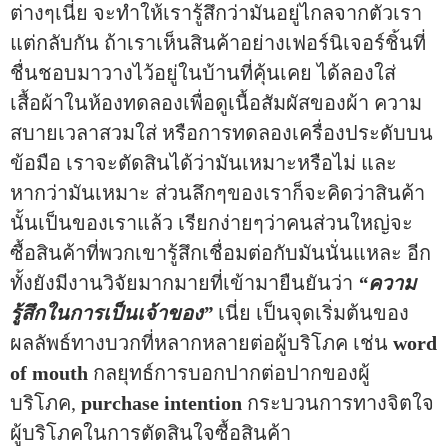
ต่างๆเนี่ย จะทำให้เรารู้สึกว่ามันอยู่ไกลจากตัวเรา
แต่กลับกัน ถ้าเราเห็นสินค้าอย่างเฟอร์นิเจอร์ชิ้นที่
ชื่นชอบมาวางไว้อยู่ในบ้านที่คุ้นเคย ได้ลองใส่
เสื้อผ้าในห้องทดลองเพื่อดูเนื้อสัมผัสของผ้า ความ
สบายเวลาสวมใส่ หรือการทดลองเครื่องประดับบน
ข้อมือ เราจะตัดสินได้ว่ามันเหมาะหรือไม่ และ
หากว่ามันเหมาะ ส่วนลึกๆของเราก็จะคิดว่าสินค้า
นั้นเป็นของเราแล้ว เรียกง่ายๆว่าคนส่วนใหญ่จะ
ซื้อสินค้าที่พวกเขารู้สึกเชื่อมต่อกับมันนั่นแหละ อีก
ทั้งยังมีงานวิจัยมากมายที่เข้ามายืนยันว่า
“ความ
รู้สึกในการเป็นเจ้าของ”
เนี่ย เป็นจุดเริ่มต้นของ
ผลลัพธ์ทางบวกที่หลากหลายต่อผู้บริโภค เช่น
word
of mouth
กลยุทธ์การบอกปากต่อปากของผู้
บริโภค,
purchase intention
กระบวนการทางจิตใจ
ผู้บริโภคในการตัดสินใจซื้อสินค้า