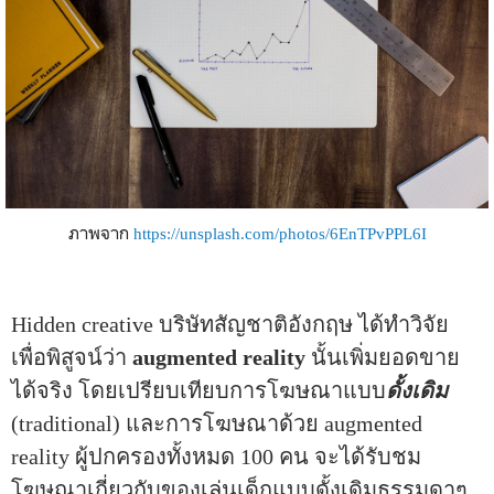
ภาพจาก
https://unsplash.com/photos/6EnTPvPPL6I
Hidden creative บริษัทสัญชาติอังกฤษ ได้ทำวิจัย
เพื่อพิสูจน์ว่า
augmented reality
นั้นเพิ่มยอดขาย
ได้จริง โดยเปรียบเทียบการโฆษณาแบบ
ดั้งเดิม
(traditional) และการโฆษณาด้วย augmented
reality ผู้ปกครองทั้งหมด 100 คน จะได้รับชม
โฆษณาเกี่ยวกับของเล่นเด็กแบบดั้งเดิมธรรมดาๆ