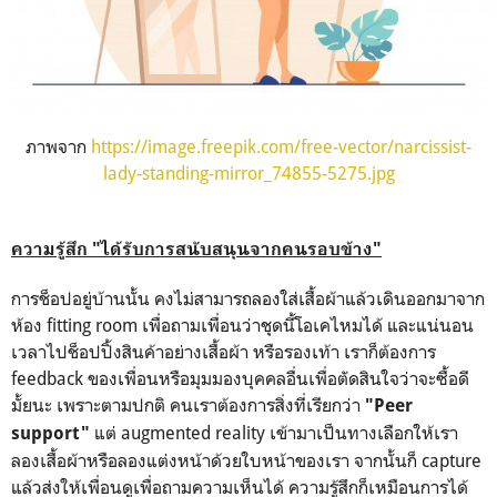
ภาพจาก
https://image.freepik.com/free-vector/narcissist-
lady-standing-mirror_74855-5275.jpg
ความรู้สึก "ได้รับการสนับสนุนจากคนรอบข้าง"
การช็อปอยู่บ้านนั้น คงไม่สามารถลองใส่เสื้อผ้าแล้วเดินออกมาจาก
ห้อง fitting room เพื่อถามเพื่อนว่าชุดนี้โอเคไหมได้ และแน่นอน
เวลาไปช็อปปิ้งสินค้าอย่างเสื้อผ้า หรือรองเท้า เราก็ต้องการ
feedback ของเพื่อนหรือมุมมองบุคคลอื่นเพื่อตัดสินใจว่าจะซื้อดี
มั้ยนะ เพราะตามปกติ คนเราต้องการสิ่งที่เรียกว่า
"Peer
แต่ augmented reality เข้ามาเป็นทางเลือกให้เรา
support"
ลองเสื้อผ้าหรือลองแต่งหน้าด้วยใบหน้าของเรา จากนั้นก็ capture
แล้วส่งให้เพื่อนดูเพื่อถามความเห็นได้ ความรู้สึกก็เหมือนการได้