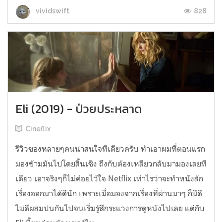
828
vividswift
Eli (2019) - ป่วยประหลาด
Cineflix
รีวิวของหลายๆคนน่าสนใจทีเดียวครับ ทำเอาผมที่ตอนแรก
มองข้ามมันไปโดยสิ้นเชิง ถึงกับต้องเหลียวกลับมามองเลยที
เดียว เอาจริงๆก็ไม่ค่อยไว้ใจ Netflix เท่าไรว่าจะทำหนังสัก
เรื่องออกมาได้ดีนัก เพราะเมื่อมองจากเรื่องที่ผ่านมาๆ ก็มีดี
ไม่ดีผสมปนกันไปจนเริ่มรู้สึกระแวงการดูหนังไปเลย แต่กับ