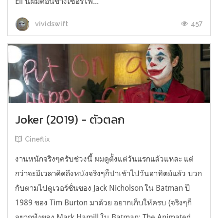
Eli นี้ผมค่อนข้างเซอร์ไพ...
457
vividswift
Joker (2019) - ตัวตลก
Cineflix
งานหนักจริงๆครับช่วงนี้ ผมดูตั้งแต่วันแรกแล้วแหละ แต่
กว่าจะมีเวลาคิดถึงหนังจริงๆก็ปาเข้าไปวันอาทิตย์แล้ว บวก
กับตามไปดูเวอร์ชั่นของ Jack Nicholson ใน Batman ปี
1989 ของ Tim Burton มาด้วย อยากเก็บให้ครบ (จริงๆก็
อยากฟังของ Mark Hamill ใน Batman: The Animated