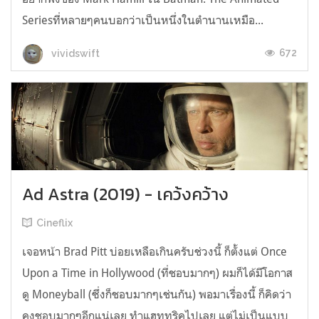
Seriesที่หลายๆคนบอกว่าเป็นหนึ่งในตำนานเหมือ...
672
vividswift
Ad Astra (2019) - เคว้งคว้าง
Cineflix
เจอหน้า Brad Pitt บ่อยเหลือเกินครับช่วงนี้ ก็ตั้งแต่ Once
Upon a Time in Hollywood (ที่ชอบมากๆ) ผมก็ได้มีโอกาส
ดู Moneyball (ซึ่งก็ชอบมากๆเช่นกัน) พอมาเรื่องนี้ ก็คิดว่า
คงชอบมากๆอีกแน่เลย ทำแฮททริคไปเลย แต่ไม่เป็นแบบ