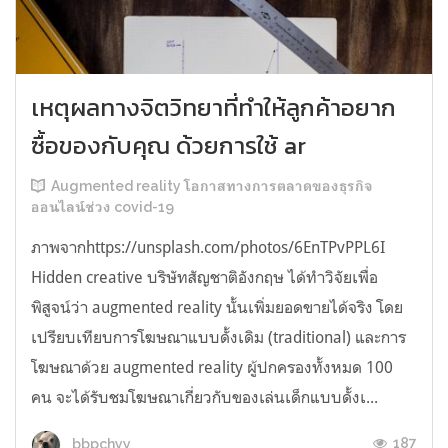
เหตุผลทางจิตวิทยาที่ทำให้ลูกค้าอยาก
ซื้อของกับคุณ ด้วยการใช้ ar
Augmented reality โอกาสทางการตลาดของธุรกิจ
ออนไลน์ช่วง covid-19
ภาพจากhttps://unsplash.com/photos/6EnTPvPPL6I
Hidden creative บริษัทสัญชาติอังกฤษ ได้ทำวิจัยเพื่อ
พิสูจน์ว่า augmented reality นั้นเพิ่มยอดขายได้จริง โดย
เปรียบเทียบการโฆษณาแบบดั้งเดิม (traditional) และการ
โฆษณาด้วย augmented reality ผู้ปกครองทั้งหมด 100
คน จะได้รับชมโฆษณาเกี่ยวกับของเล่นเด็กแบบดั้งเ...
187
bbpchyy