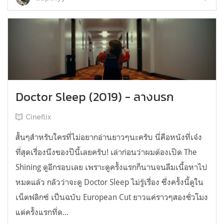
Doctor Sleep (2019) - ลางนรก
Cineflix
สั้นๆสำหรับใครที่ไม่อยากอ่านยาวๆนะครับ นี่คือหนังที่เจ๋ง
ที่สุดเรื่องนึงของปีนี้เลยครับ! เล่าก่อนว่าผมต้องเปิด The
Shining ดูอีกรอบเลย เพราะดูครั้งแรกก็นานจนลืมเนื้อหาไป
หมดแล้ว กลัวว่าจะดู Doctor Sleep ไม่รู้เรื่อง ซึ่งครั้งนี้ดูใน
เน็ตฟลิกซ์ เป็นฉบับ European Cut ยาวแค่ราวๆสองชั่วโมง
แต่ครั้งแรกที่ด...