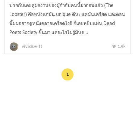
บวกกับเคยดูผลงานของผู้กำกับคนนี้มาก่อนแล้ว (The
Lobster) คือหนังแกมัน unique ดีนะ แต่มันเครียด และตอน
นี้ผมอยากดูหนังคลายเครียดไง!! ก็เลยหยิบแผ่น Dead
Poets Society ขึ้นมา แต่อะไรไม่รู้มันด...
1.5k
vividswift
1