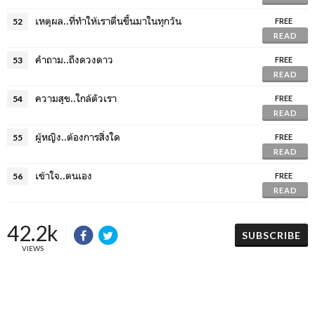
เหตุผล..ที่ทำให้เราตื่นขึ้นมาในทุกวัน
52
FREE
READ
คำถาม..ถึงดวงดาว
53
FREE
READ
ความสุข..ใกล้ตัวเรา
54
FREE
READ
ผู้หญิง..ต้องการสิ่งใด
55
FREE
READ
เข้าใจ..ตนเอง
56
FREE
READ
42.2k
SUBSCRIBE
VIEWS