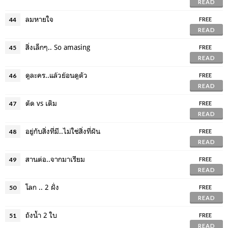
READ
ลมหายใจ
44
FREE
READ
สิ่งเล็กๆ.. So amasing
45
FREE
READ
ดูละคร..แล้วย้อนดูตัว
46
FREE
READ
ตัด vs เติม
47
FREE
READ
อยู่กับสิ่งที่มี..ไม่ใช่สิ่งที่ฝัน
48
FREE
READ
สานต่อ..จากมาเรียม
49
FREE
READ
โลก .. 2 ฝั่ง
50
FREE
READ
ถังน้ำ 2 ใบ
51
FREE
READ