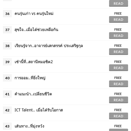
READ
คนรุ่นเก่า vs คนรุ่นใหม่
36
FREE
READ
สุขใจ..เมื่อได้ช่วยเหลือกัน
37
FREE
READ
เรียนรู้จาก..อาจารย์เสกสรรค์ ประเสริฐกุล
38
FREE
READ
เช้านี้ที่..สถานีหมอชิต2
39
FREE
READ
การออม..ที่ยิ่งใหญ่
40
FREE
READ
คำแนะนำ..เปลี่ยนชีวิต
41
FREE
READ
ICT Talent.. เมื่อได้รับโอกาส
42
FREE
READ
เส้นทาง..ที่มุ่งหวัง
43
FREE