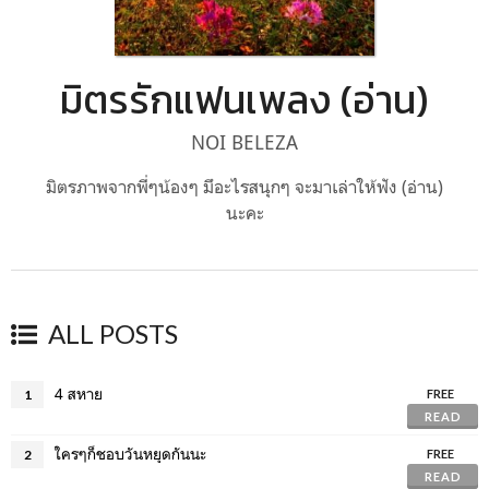
มิตรรักแฟนเพลง (อ่าน)
NOI BELEZA
มิตรภาพจากพี่ๆน้องๆ มึอะไรสนุกๆ จะมาเล่าให้ฟัง (อ่าน)
นะคะ
ALL POSTS
4 สหาย
1
FREE
READ
ใครๆก็ชอบวันหยุดกันนะ
2
FREE
READ