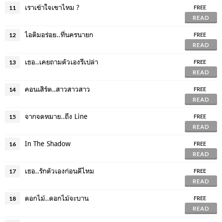
เราเข้าใจเขาไหม ?
11
FREE
READ
ไอติมอร่อย..ที่นครนายก
12
FREE
READ
เธอ..เคยถามตัวเองรึเปล่า
13
FREE
READ
คอนเสิร์ต..สาวสาวสาว
14
FREE
READ
จากจดหมาย..ถึง Line
15
FREE
READ
In The Shadow
16
FREE
READ
เธอ..รักตัวเองก่อนดีไหม
17
FREE
READ
ดอกไม้..ดอกไม้จะบาน
18
FREE
READ