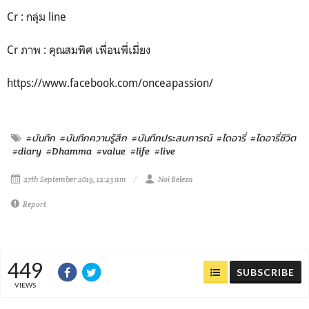
Cr : กลุ่ม line
Cr ภาพ : คุณสมพิศ เพื่อนพี่เมี่ยง
https://www.facebook.com/onceapassion/
#บันทึก
#บันทึกความรู้สึก
#บันทึกประสบการณ์
#ไดอารี่
#ไดอารี่ชีวิต
#diary
#Dhamma
#value
#life
#live
27th September 2019, 12:43 am
Noi Beleza
Report
449
SUBSCRIBE
VIEWS