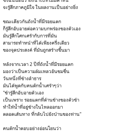
จะรู้สึกภาคภูมิใจ ในผลงานเป็นอย่างยิ่ง
ขณะเดียวกันถังน้ำที่มีรอยแตก
ก็รู้สึกอับอายต่อความบกพร่องของตัวเอง
มันรู้สึกโศกเศร้ากับการที่มัน
สามารถทำหน้าที่ได้เพียงครึ่งเดียว
ของจุดประสงค์ ที่มันถูกสร้างขึ้นมา
หลังจากเวลา 2 ปีที่ถังน้ำที่มีรอยแตก
มองว่าเป็นความล้มเหลวอันขมขื่น
วันหนึ่งที่ข้างลำธาร
มันได้พูดกับคนตักน้ำเศร้าๆว่า
"ข้ารู้สึกอับอายตัวเอง
เป็นเพราะ รอยแตกที่ด้านข้างของตัวข้า
ทำให้น้ำที่อยู่ข้างในไหลออกมา
ตลอดเส้นทาง ที่กลับไปยังบ้านของท่าน"
คนตักน้ำตอบอย่างอ่อนโยนว่า