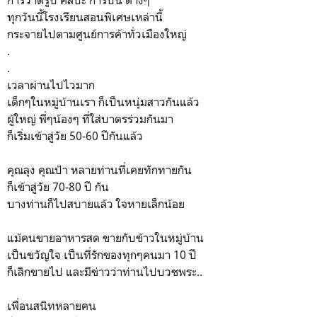
การวาดรูป ศิลปะ การปั้น ต่างๆ
ทุกวันนี้โรงเรียนสอนพิเศษเหล่านี้
กระจายไปตามศูนย์การค้าทั่วเมืองใหญ่
.
.
เวลาผ่านไปไวมาก
เด็กๆในหมู่บ้านเรา ก็เป็นหนุ่มสาวกันแล้ว
ผู้ใหญ่ พี่ๆน้องๆ ที่ใส่บาตรร่วมกันมา
ก็เริ่มเข้าสู่วัย 50-60 ปีกันแล้ว
คุณลุง คุณป้า หลายท่านที่เคยทักทายกัน
ก็เข้าสู่วัย 70-80 ปี กัน
บางท่านก็ไปสบายแล้ว ใจหายเล็กน้อย
แม้คนขายอาหารสด ขายกับข้าวในหมู่บ้าน
เป็นขวัญใจ เป็นที่รักของทุกๆคนมา 10 ปี
ก็เลิกขายไป และมีข่าวว่าท่านไปบวชพระ..
เพื่อนสนิทหลายคน