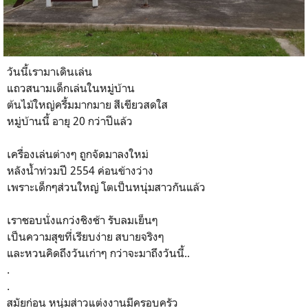
วันนี้เรามาเดินเล่น
แถวสนามเด็กเล่นในหมู่บ้าน
ต้นไม้ใหญ่ครึ้มมากมาย สีเขียวสดใส
หมู่บ้านนี้ อายุ 20 กว่าปีแล้ว
เครื่องเล่นต่างๆ ถูกจัดมาลงใหม่
หลังน้ำท่วมปี 2554 ค่อนข้างว่าง
เพราะเด็กๆส่วนใหญ่ โตเป็นหนุ่มสาวกันแล้ว
เราชอบนั่งแกว่งชิงช้า รับลมเย็นๆ
เป็นความสุขที่เรียบง่าย สบายจริงๆ
และหวนคิดถึงวันเก่าๆ กว่าจะมาถึงวันนี้..
.
.
สมัยก่อน หนุ่มส่าวแต่งงานมีครอบครัว