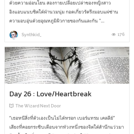
ด้วยความอ่อนโยน สองกายเปลือยเปล่าของหญิงสาว
อิงแอบแนบชิดใต้ผ้านวมนุ่ม กอดเกี่ยวรัดรึงมอบแผ่ซ่าน
ความอบอุ่นด้วยอุณหภูมิผิวกายของกันและกัน "...
176
Synthkid_
Day 26 : Love/Heartbreak
The Wizard Next Door
“เธอหนีสิ่งที่ตัวเองเป็นไม่ได้หรอก เบอร์แทรม เคลลีย์”
เสียงที่คอยกระซิบเตือนจากห้วงหนึ่งของจิตใต้สำนึกแว่วมา