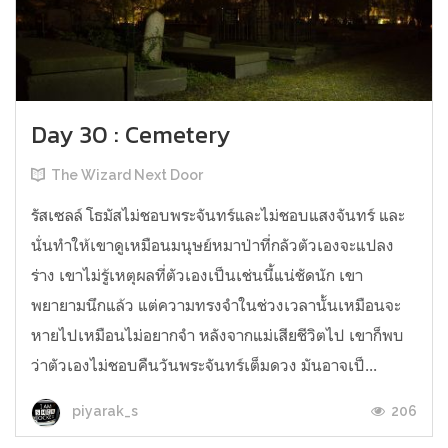
Day 30 : Cemetery
The Wizard Next Door
รัสเซลล์ โธมัสไม่ชอบพระจันทร์และไม่ชอบแสงจันทร์ และ
นั่นทำให้เขาดูเหมือนมนุษย์หมาป่าที่กลัวตัวเองจะแปลง
ร่าง เขาไม่รู้เหตุผลที่ตัวเองเป็นเช่นนี้แน่ชัดนัก เขา
พยายามนึกแล้ว แต่ความทรงจำในช่วงเวลานั้นเหมือนจะ
หายไปเหมือนไม่อยากจำ หลังจากแม่เสียชีวิตไป เขาก็พบ
ว่าตัวเองไม่ชอบคืนวันพระจันทร์เต็มดวง มันอาจเป็...
206
piyarak_s