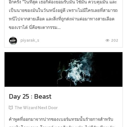
อีกครั้ง “ในที่สุด เธอก็ต้องยอมรับมัน ใช้มัน ควบคุมมัน และ
เป็นนายของมันในวันหนึ่งอยู่ดี เพราะไม่มีใครเลยที่สามารถ
หนีไปจากสายเลือด และสิ่งที่ถูกส่งผ่านต่อมาทางสายเลือด
ของเราได้ นี่คือชะตากรรม...
202
piyarak_s
Day 25 : Beast
The Wizard Next Door
คำพูดที่ออกมาจากปากของเบอร์แทรมนั้นร้ายกาจสำหรับ