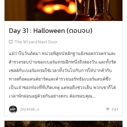
Day 31 : Halloween (ตอนจบ)
The Wizard Next Door
แม้ว่าในวันถัดมา หน่วยพิสูจน์หลักฐานยังขอตรวจตราและ
สำรวจรอบบ้านของเบอร์แทรมอีกหนึ่งถึงสองวัน และทั้งรัส
เซลล์กับเบอร์แทรมใช้เวลาทั้งวันไปกับการให้ปากคำกับ
ทางสก็อตแลนด์ยาร์ดและตำรวจนอร์ทธัมเบอร์แลนด์ซึ่ง
เป็นเจ้าของท้องที่ที่เกิดเหตุ แต่พอถึงช่วงเย็น พวกเขาก็ได้
เวลาพักผ่อนอยู่ด้วยกันอย่างสงบ ต้องขอบคุณ...
241
piyarak_s