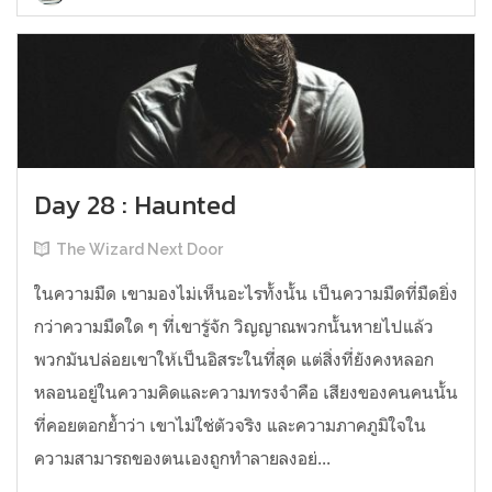
Day 28 : Haunted
The Wizard Next Door
ในความมืด เขามองไม่เห็นอะไรทั้งนั้น เป็นความมืดที่มืดยิ่ง
กว่าความมืดใด ๆ ที่เขารู้จัก วิญญาณพวกนั้นหายไปแล้ว
พวกมันปล่อยเขาให้เป็นอิสระในที่สุด แต่สิ่งที่ยังคงหลอก
หลอนอยู่ในความคิดและความทรงจำคือ เสียงของคนคนนั้น
ที่คอยตอกย้ำว่า เขาไม่ใช่ตัวจริง และความภาคภูมิใจใน
ความสามารถของตนเองถูกทำลายลงอย่...