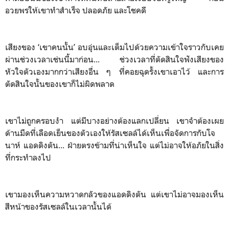
อวยพรให้เขาทำสำเร็จ ปลอดภัย และโชคดี
เสียงของ ‘เขาคนนั้น’ อบอุ่นและเต็มไปด้วยความเข้าใจราวกับเคย
ผ่านช่วงเวลาเช่นนี้มาก่อน... ช่วงเวลาที่ตัดสินใจฟังเสียงของ
หัวใจตัวเองมากกว่าเสียงอื่น ๆ ที่คอยฉุดรั้งเขาเอาไว้ และการ
ตัดสินใจนั้นของเขาก็ไม่ผิดพลาด
เขาไม่ถูกครอบงำ แต่มีบางอย่างต้องแลกเปลี่ยน เขาจำต้องเผย
ด้านมืดที่เลือดเย็นของตัวเองให้รัสเซลล์ได้เห็นเพื่อจัดการกับโจ
นาห์ แอดดิงตัน... ฝ่ายตรงข้ามที่น่าเห็นใจ แต่ไม่อาจให้อภัยในสิ่ง
ที่กระทำลงไป
เขามองเห็นความหวาดกลัวของแอดดิงตัน แต่เขาไม่อาจมองเห็น
สีหน้าของรัสเซลล์ในเวลานั้นได้