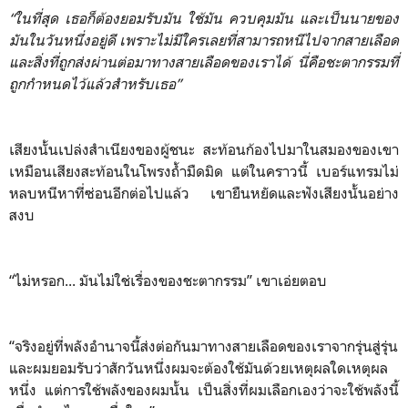
“ในที่สุด เธอก็ต้องยอมรับมัน ใช้มัน ควบคุมมัน และเป็นนายของ
มันในวันหนึ่งอยู่ดี เพราะไม่มีใครเลยที่สามารถหนีไปจากสายเลือด
และสิ่งที่ถูกส่งผ่านต่อมาทางสายเลือดของเราได้ นี่คือชะตากรรมที่
ถูกกำหนดไว้แล้วสำหรับเธอ”
เสียงนั้นเปล่งสำเนียงของผู้ชนะ สะท้อนก้องไปมาในสมองของเขา
เหมือนเสียงสะท้อนในโพรงถ้ำมืดมิด แต่ในคราวนี้ เบอร์แทรมไม่
หลบหนีหาที่ซ่อนอีกต่อไปแล้ว เขายืนหยัดและฟังเสียงนั้นอย่าง
สงบ
“ไม่หรอก... มันไม่ใช่เรื่องของชะตากรรม” เขาเอ่ยตอบ
“จริงอยู่ที่พลังอำนาจนี้ส่งต่อกันมาทางสายเลือดของเราจากรุ่นสู่รุ่น
และผมยอมรับว่าสักวันหนึ่งผมจะต้องใช้มันด้วยเหตุผลใดเหตุผล
หนึ่ง แต่การใช้พลังของผมนั้น เป็นสิ่งที่ผมเลือกเองว่าจะใช้พลังนี้