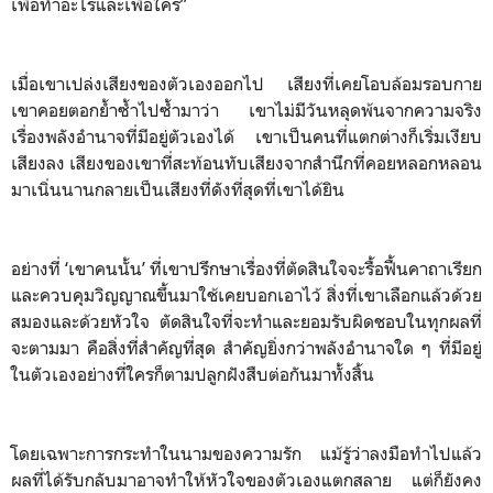
เพื่อทำอะไรและเพื่อใคร”
เมื่อเขาเปล่งเสียงของตัวเองออกไป เสียงที่เคยโอบล้อมรอบกาย
เขาคอยตอกย้ำซ้ำไปซ้ำมาว่า เขาไม่มีวันหลุดพ้นจากความจริง
เรื่องพลังอำนาจที่มีอยู่ตัวเองได้ เขาเป็นคนที่แตกต่างก็เริ่มเงียบ
เสียงลง เสียงของเขาที่สะท้อนทับเสียงจากสำนึกที่คอยหลอกหลอน
มาเนิ่นนานกลายเป็นเสียงที่ดังที่สุดที่เขาได้ยิน
อย่างที่ ‘เขาคนนั้น’ ที่เขาปรึกษาเรื่องที่ตัดสินใจจะรื้อฟื้นคาถาเรียก
และควบคุมวิญญาณขึ้นมาใช้เคยบอกเอาไว้ สิ่งที่เขาเลือกแล้วด้วย
สมองและด้วยหัวใจ ตัดสินใจที่จะทำและยอมรับผิดชอบในทุกผลที่
จะตามมา คือสิ่งที่สำคัญที่สุด สำคัญยิ่งกว่าพลังอำนาจใด ๆ ที่มีอยู่
ในตัวเองอย่างที่ใครก็ตามปลูกฝังสืบต่อกันมาทั้งสิ้น
โดยเฉพาะการกระทำในนามของความรัก แม้รู้ว่าลงมือทำไปแล้ว
ผลที่ได้รับกลับมาอาจทำให้หัวใจของตัวเองแตกสลาย แต่ก็ยังคง