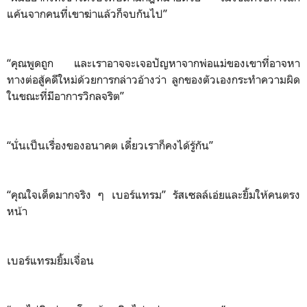
แค้นจากคนที่เขาฆ่าแล้วก็จบกันไป”
“คุณพูดถูก และเราอาจจะเจอปัญหาจากพ่อแม่ของเขาที่อาจหา
ทางต่อสู้คดีใหม่ด้วยการกล่าวอ้างว่า ลูกของตัวเองกระทำความผิด
ในขณะที่มีอาการวิกลจริต”
“นั่นเป็นเรื่องของอนาคต เดี๋ยวเราก็คงได้รู้กัน”
“คุณใจเด็ดมากจริง ๆ เบอร์แทรม” รัสเซลล์เอ่ยและยิ้มให้คนตรง
หน้า
เบอร์แทรมยิ้มเจื่อน