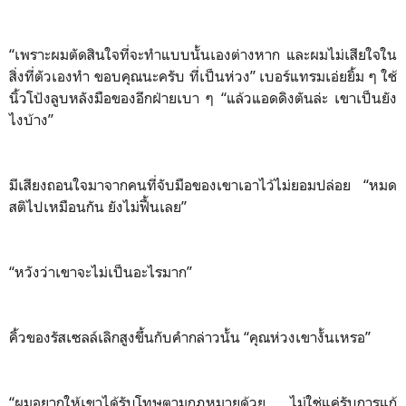
“เพราะผมตัดสินใจที่จะทำแบบนั้นเองต่างหาก และผมไม่เสียใจใน
สิ่งที่ตัวเองทำ ขอบคุณนะครับ ที่เป็นห่วง” เบอร์แทรมเอ่ยยิ้ม ๆ ใช้
นิ้วโป้งลูบหลังมือของอีกฝ่ายเบา ๆ “แล้วแอดดิงตันล่ะ เขาเป็นยัง
ไงบ้าง”
มีเสียงถอนใจมาจากคนที่จับมือของเขาเอาไว้ไม่ยอมปล่อย “หมด
สติไปเหมือนกัน ยังไม่ฟื้นเลย”
“หวังว่าเขาจะไม่เป็นอะไรมาก”
คิ้วของรัสเซลล์เลิกสูงขึ้นกับคำกล่าวนั้น “คุณห่วงเขางั้นเหรอ”
“ผมอยากให้เขาได้รับโทษตามกฎหมายด้วย ไม่ใช่แค่รับการแก้