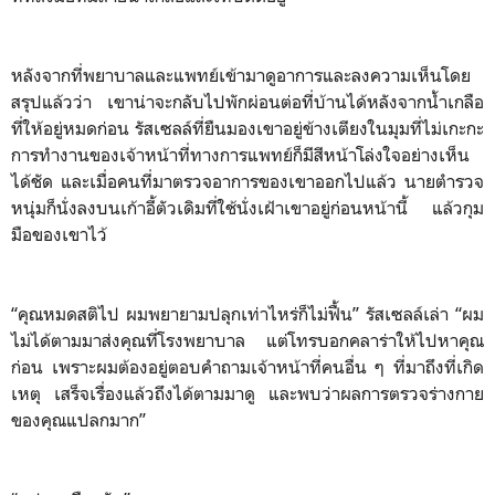
หลังจากที่พยาบาลและแพทย์เข้ามาดูอาการและลงความเห็นโดย
สรุปแล้วว่า เขาน่าจะกลับไปพักผ่อนต่อที่บ้านได้หลังจากน้ำเกลือ
ที่ให้อยู่หมดก่อน รัสเซลล์ที่ยืนมองเขาอยู่ข้างเตียงในมุมที่ไม่เกะกะ
การทำงานของเจ้าหน้าที่ทางการแพทย์ก็มีสีหน้าโล่งใจอย่างเห็น
ได้ชัด และเมื่อคนที่มาตรวจอาการของเขาออกไปแล้ว นายตำรวจ
หนุ่มก็นั่งลงบนเก้าอี้ตัวเดิมที่ใช้นั่งเฝ้าเขาอยู่ก่อนหน้านี้ แล้วกุม
มือของเขาไว้
“คุณหมดสติไป ผมพยายามปลุกเท่าไหร่ก็ไม่ฟื้น” รัสเซลล์เล่า “ผม
ไม่ได้ตามมาส่งคุณที่โรงพยาบาล แต่โทรบอกคลาร่าให้ไปหาคุณ
ก่อน เพราะผมต้องอยู่ตอบคำถามเจ้าหน้าที่คนอื่น ๆ ที่มาถึงที่เกิด
เหตุ เสร็จเรื่องแล้วถึงได้ตามมาดู และพบว่าผลการตรวจร่างกาย
ของคุณแปลกมาก”