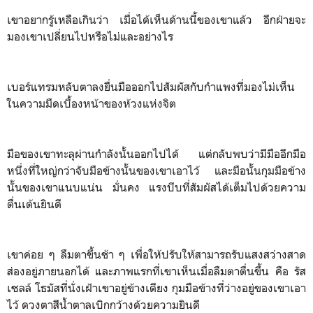
เขาอยากรู้เหลือเกินว่า เมื่อได้เห็นด้านนี้ของเขาแล้ว อีกฝ่ายจะ
มองเขาเปลี่ยนไปหรือไม่และอย่างไร
เบอร์แทรมหลับตาลงยื่นมือออกไปสัมผัสกับกำแพงที่มองไม่เห็น
ในความมืดเบื้องหน้าของห้วงแห่งจิต
มือของเขาทะลุผ่านกำลังนั้นออกไปได้ แต่กลับพบว่ามีมืออีกมือ
หนึ่งที่ใหญ่กว่าจับมือข้างนั้นของเขาเอาไว้ และมือนั้นกุมมือข้าง
นั้นของเขาแนบแน่น มั่นคง แรงบีบที่สัมผัสได้เต็มไปด้วยความ
ตื่นเต้นยินดี
เขาค่อย ๆ ลืมตาขึ้นช้า ๆ เพื่อให้ปรับให้สามารถรับแสงสว่างสาด
ส่องอยู่ภายนอกได้ และภาพแรกที่เขาเห็นเมื่อลืมตาตื่นขึ้น คือ รัส
เซลล์ โธมัสที่นั่งเฝ้าเขาอยู่ข้างเตียง กุมมือข้างที่ว่างอยู่ของเขาเอา
ไว้ ดวงตาสีน้ำตาลเบิกกว้างด้วยความยินดี