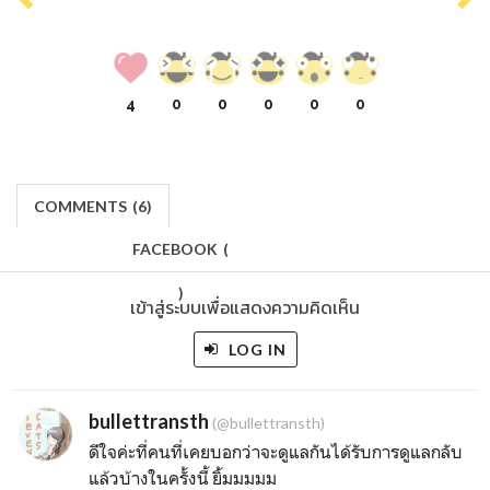
4
0
0
0
0
0
COMMENTS
(
6)
FACEBOOK
(
)
เข้าสู่ระบบเพื่อแสดงความคิดเห็น
LOG IN
bullettransth
(@bullettransth)
ดีใจค่ะที่คนที่เคยบอกว่าจะดูแลกันได้รับการดูแลกลับ
แล้วบ้างในครั้งนี้ ยิ้มมมมม