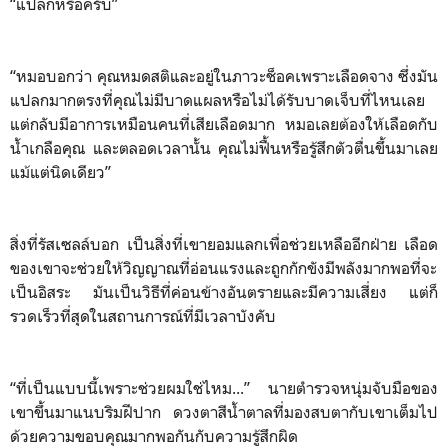
“แปลกหรือครับ”
“หมอบอกว่า คุณหมดสติและอยู่ในภาวะช็อคเพราะเลือดจาง ซึ่งมัน
แปลกมากตรงที่คุณไม่มีบาดแผลหรือไม่ได้รับบาดเจ็บที่ไหนเลย
แต่กลับมีอาการเหมือนคนที่เสียเลือดมาก หมอเลยต้องให้เลือดกับ
น้ำเกลือคุณ และตลอดเวลานั้น คุณไม่ฟื้นหรือรู้สึกตัวตื่นขึ้นมาเลย
แม้แต่นิดเดียว”
สิ่งที่รัสเซลล์บอก เป็นสิ่งที่เขายอมแลกเพื่อช่วยเหลืออีกฝ่าย เลือด
ของเขาจะช่วยให้วิญญาณที่อ่อนแรงและถูกกักขังมีพลังมากพอที่จะ
เป็นอิสระ มันเป็นวิธีที่ค่อนข้างอันตรายและมีความเสี่ยง แต่ก็
รวดเร็วที่สุดในสถานการณ์ที่มีเวลาบังคับ
“ที่เป็นแบบนี้เพราะช่วยผมใช่ไหม...” นายตำรวจหนุ่มจับมือของ
เขาขึ้นมาแนบริมฝีปาก ดวงตาสีน้ำตาลที่มองสบตากับเขาเต็มไป
ด้วยความขอบคุณมากพอกันกับความรู้สึกผิด