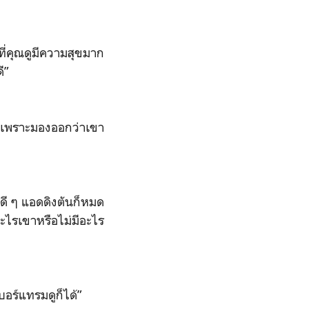
ที่คุณดูมีความสุขมาก
ี”
้ม เพราะมองออกว่าเขา
่ดี ๆ แอดดิงตันก็หมด
ะไรเขาหรือไม่มีอะไร
บอร์แทรมดูก็ได้”