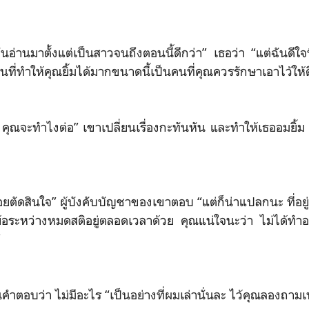
ันอ่านมาตั้งแต่เป็นสาวจนถึงตอนนี้ดีกว่า” เธอว่า “แต่ฉันดีใจ
คนที่ทำให้คุณยิ้มได้มากขนาดนี้เป็นคนที่คุณควรรักษาเอาไว้ให้ด
น คุณจะทำไงต่อ” เขาเปลี่ยนเรื่องกะทันหัน และทำให้เธออมยิ
่อยตัดสินใจ” ผู้บังคับบัญชาของเขาตอบ “แต่ก็น่าแปลกนะ ที่อยู
อระหว่างหมดสติอยู่ตลอดเวลาด้วย คุณแน่ใจนะว่า ไม่ได้ทำอ
”
นคำตอบว่า ไม่มีอะไร “เป็นอย่างที่ผมเล่านั่นละ ไว้คุณลองถามเ