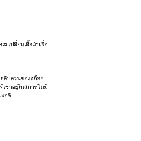
รมเปลี่ยนเสื้อผ้าเพื่อ
่ายสืบสวนของสก็อต
่เขาอยู่ในสภาพไม่มี
นพอดี