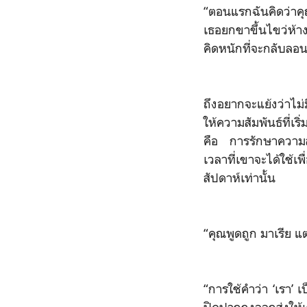
“ตอนแรกฉันคิดว่าค
เธอยกขาขึ้นไขว่ห้า
คิดหนักที่จะกลับล
ถึงอยากจะแย้งว่าไม
ให้ความสัมพันธ์ที่เร
คือ การรักษาความสั
เวลาที่เขาจะได้ใช้เพ
สัปดาห์เท่านั้น
“คุณพูดถูก มาเรีย แ
“การใช้คำว่า ‘เรา’ 