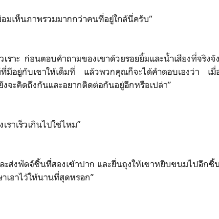
ย่อมเห็นภาพรวมมากกว่าคนที่อยู่ใกล้นี่ครับ”
ัวเราะ ก่อนตอบคำถามของเขาด้วยรอยยิ้มและน้ำเสียงที่จริงจั
ที่มีอยู่กับเขาให้เต็มที่ แล้วพวกคุณก็จะได้คำตอบเองว่า เมื่
งจะคิดถึงกันและอยากติดต่อกันอยู่อีกหรือเปล่า”
องเราเร็วเกินไปใช่ไหม”
ละส่งฟัดจ์ชิ้นที่สองเข้าปาก และยื่นถุงให้เขาหยิบขนมไปอีกชิ้น
ษาเอาไว้ให้นานที่สุดหรอก”