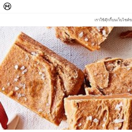
เราใช้คุ๊กกี้บนเว็บไซ