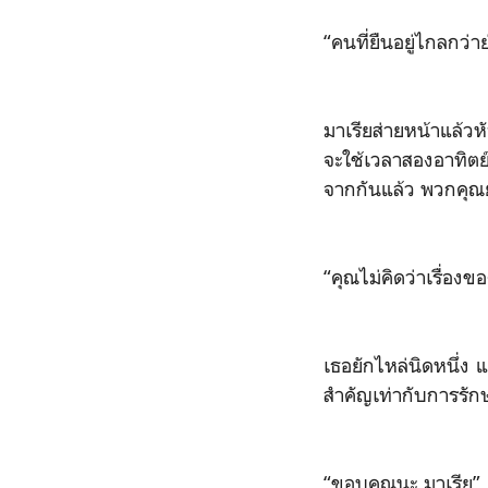
“คนที่ยืนอยู่ไกลกว่า
มาเรียส่ายหน้าแล้วห
จะใช้เวลาสองอาทิตย์
จากกันแล้ว พวกคุณยั
“คุณไม่คิดว่าเรื่องข
เธอยักไหล่นิดหนึ่ง แ
สำคัญเท่ากับการรัก
“ขอบคุณนะ มาเรีย”