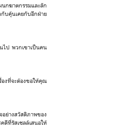
 แผนกฆาตกรรมและลัก
วกับคุ้นเคยกับอีกฝ่าย
ียคนไป พวกเขาเป็นคน
่องที่จะต้องขอให้คุณ
น่ใจอย่างสวัสดิภาพของ
ชคดีที่รัสเซลล์เสนอให้