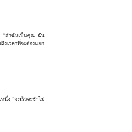
ง “ถ้าฉันเป็นคุณ ฉัน
อถึงเวลาที่จะต้องแยก
หนึ่ง “จะเร็วจะช้าไม่