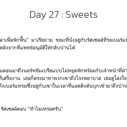
Day 27 : Sweets
าเพื่อพักฟื้น” มาเรียถาม ขณะที่นั่งอยู่กับรัสเซลล์ที่รอเบอร์แท
งจากที่แพทย์อนุมัติให้กลับบ้านได้
อนมาถึงนอร์ทธัมเบรียแบบไม่หยุดพักพร้อมกับเจ้าหน้าที่ฝ
ี่เสร็จงาน เธอก็ตรงมาหาพวกเขาถึงโรงพยาบาล เธอดูโล่งใจที
เบอร์แทรมซึ่งอยู่กับเขาในเวลาที่แอดดิงตันบุกเข้ามาถึงบ้า
” รัสเซลล์ตอบ “ทำไมเหรอครับ”