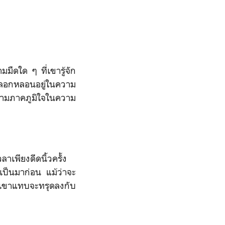
มมืดใด ๆ ที่เขารู้จัก
งหลอกหลอนอยู่ในความ
ความภาคภูมิใจในความ
าเพียงดีดนิ้วครั้ง
คยเป็นมาก่อน แม้ว่าจะ
ห้เขาแทบจะทรุดลงกับ