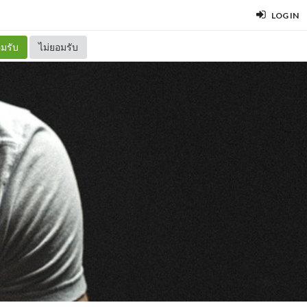
LOG IN
มรับ
ไม่ยอมรับ