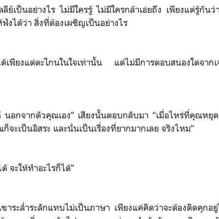
์เป็นอย่างไร ไม่มีใครรู้ ไม่มีใครกล้าเอ่ยถึง เพียงแต่รู้กันว่า
ังได้ว่า สิ่งที่ต้องเผชิญเป็นอย่างไร
้เพียงแต่ตะโกนในใจเท่านั้น แต่ไม่มีการตอบสนองใดจากเจ้
ด้ นอกจากตัวคุณเอง” เสียงนั้นตอบกลับมา “เมื่อไหร่ที่คุณหย
ุณก็จะเป็นอิสระ และนั่นเป็นเรื่องที่ยากมากเลย จริงไหม”
ด้ จะให้ทำอะไรก็ได้”
ขาระล่ำระลักแทบไม่เป็นภาษา เพียงแค่คิดว่าจะต้องติดคุกอยู