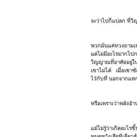
จะว่าไปก็แปลก ที่วิ
พวกมันแค่ทวงถามเ
แต่ไม่มีอะไรมากไป
วิญญาณที่อาศัยอยู่
เขาไม่ได้ เมื่อเขาซ
ไว้กับที่ นอกจากแห
หรือเพราะว่าพลังอำนา
แม้ไม่รู้ว่าเกิดอะ
หมดหวังเสียทีเดียวส