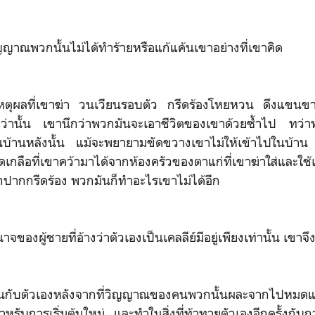
ญญาณพวกนั้นไม่ได้ทำร้ายหรือแก้แค้นเขาอย่างที่เขาคิด
หตุผลที่เขาฆ่า วนเวียนรอบตัว กรีดร้องโหยหวน ดึงแขนข
กว่านั้น เขานึกว่าพวกมันจะเอาชีวิตของเขาด้วยซ้ำไป ทว่า
ในบ้านหลังนั้น แม้จะพยายามขัดขวางเขาไม่ให้เข้าไปในบ้า
ัดเกลือที่เขาคว้ามาได้จากห้องครัวของตาแก่ที่เขาฆ่าใส่และใ
กปากกรีดร้อง พวกมันก็ทำอะไรเขาไม่ได้อีก
จของผู้ชายที่อ้างว่าตัวเองเป็นเคลลีย์มีอยู่เพียงเท่านั้น เขาจ
ไรขึ้นกับตัวเองหลังจากที่วิญญาณของคนพวกนั้นผละจากไปหมด
ำหรับการเริ่มต้นใหม่ และทำในสิ่งที่ท้าทายตัวเองอีกครั้งก