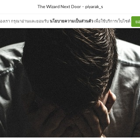
The Wizard Next Door
–
piyarak_s
ต์ของเรา กรุณาอ่านและยอมรับ
นโยบายความเป็นส่วนตัว
เพื่อใช้บริการเว็บไซต์
ยอ