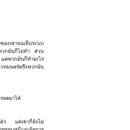
าของเขาจนเจ็บระบบ
พวกมันก็ไม่ทำ ส่วน
น แต่พวกมันก็ทำอะไร
ช้เวทมนตร์ตรึงพวกมัน
ึงรอดมาได้
แล้ว แต่เขาก็ยังไม่
ับการหลบหนีและจัดการ