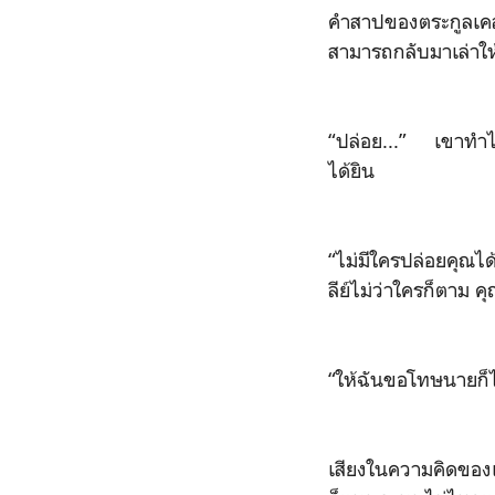
คำสาปของตระกูลเคลลีย
สามารถกลับมาเล่าให้ฟ
“ปล่อย...” เขาทำได
ได้ยิน
“ไม่มีใครปล่อยคุณไ
ลีย์ไม่ว่าใครก็ตาม ค
“ให้ฉันขอโทษนายก็ไ
เสียงในความคิดของเ