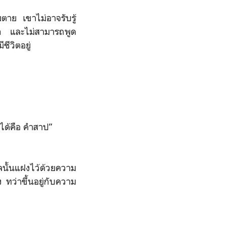
ตาย เขาไม่อาจรับรู้
นอก และไม่สามารถพูด
ีชีวิตอยู่
ณได้คือ คำสาป”
วลนั้นแฝงไว้ด้วยความ
ง ทว่าขึ้นอยู่กับความ