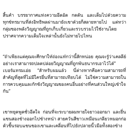
สิ้นคำ บรรยากาศแห่งความอึดอัด กดดัน และเต็มไปด้วยความ
ทุกข์ทรมานที่ส่งอิทธิพลผ่านมายังเขาด้วยก็สลายหายไป แต่ทว่า
กลุ่มของพลังวิญญาณที่ถูกเก็บเกี่ยวและรวบรวมไว้ใช้งานโดย
ปราศจากความเต็มใจเหล่านั้นยังไม่หายไปไหน
“ถ้าเพียงแต่คุณจะศึกษาให้ถ่องแท้กว่านี้สักหน่อย คุณจะรู้ว่าเคลลีย์
อย่างเราสามารถปลดปล่อยวิญญาณที่ถูกพันธนากรเอาไว้ได้”
เบอร์แทรมเอ่ย “สำหรับผมแล้ว นี่ต่างหากคือความสามารถที่
สำคัญที่สุดที่ไม่มีใครอื่นที่สามารถเทียบได้ ไม่ใช่ความสามารถใน
การควบคุมและกักขังวิญญาณของคนอื่นอย่างที่คนส่วนใหญ่เข้าใจ
กัน”
เขาหยุดพูดชั่วอึดใจ ก่อนที่จะระบายลมหายใจยาวออกมา และยื่น
แขนสองข้างออกไปข้างหน้า สายควันสีขาวเหมือนเกลียวหมอกก่อ
ตัวขึ้นรอบแขนของเขาและเคลื่อนที่ไปยังปลายนิ้วมือทั้งสองข้าง