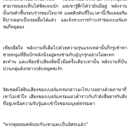
สามารถมองเห็นได้ชัดเจนนัก แต่เขารู้สึกได้ว่ามันมีอยู่ พลังงาน
นั้นก่อตัวขึ้นรอบร่างของโจนาห์ แอดดิงตันที่ในเวลานี้เริ่มเผยอริม
ฝีปากออกเป็นรอยยิ้มได้แล้ว และจังหวะการก้าวเท้าของเบอร์แท
รมก็หยุดลง
เพียงอึดใจ พลังงานที่เต็มไปด้วยความรุนแรงเหล่านั้นก็กรูเข้าหา
ชายหนุ่มที่ยืนปักหลังนิ่งอยู่ตรงข้ามกับผู้บุกรุกอย่างไม่สะทก
สะท้าน และเพียงชั่วเสียงดีดนิ้วมือครั้งเดียวเท่านั้น พลังงานที่ปั่น
ป่วนกลุ่มดังกล่าวกลับหยุดชะงัก
รัสเซลล์ได้ยินเสียงของเบอร์แทรมกล่าวอะไรบางอย่างด้วยภาษาที่
เขาไม่เข้าใจ เสียงของเบอร์แทรมแผ่วต่ำราวกับกำลังสื่อสารกับสิ่ง
ที่อยู่เหนือความรับรู้และเข้าใจของมนุษย์ธรรมดา
“พวกคุณหมดพันธะกับเขาและเป็นอิสระแล้ว”