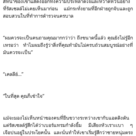
สีหน้าของเขาแสดงออกทั้งความประหลาดใจและหวาดหวั่นอย่าง
ที่รัสเซลล์ไม่เคยเห็นมาก่อน แม้กระทั่งยามที่อีกฝ่ายถูกจับและถูก
สอบสวนในที่ทำการตำรวจนครบาล
“ผมควรจะเป็นคนถามคุณมากกว่าว่า ถึงขนาดนี้แล้ว คุณยังไม่รู้อีก
เหรอว่า ทำไมผมถึงรู้ว่าสิ่งที่คุณทำมันไม่ครบถ้วนสมบูรณ์อย่างที่
มันควรจะเป็น”
“เคลลีย์...”
“ในที่สุด คุณก็เข้าใจ”
แม้จะมองไม่เห็นหน้าของคนที่ยืนขวางระหว่างเขากับแอดดิงตัน
แต่รัสเซลล์รู้สึกได้ว่าเบอร์แทรมกำลังยิ้ม มีเสียงหัวเราะเบา ๆ
เจือปนอยู่ในประโยคนั้น และนั่นทำให้เขาเริ่มรู้สึกว่าชายหนุ่มตรง