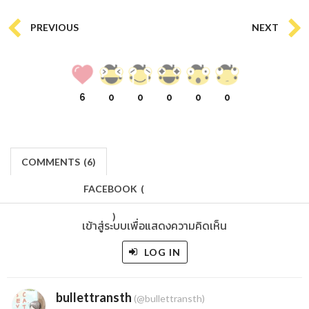
PREVIOUS
NEXT
6
0
0
0
0
0
COMMENTS
(
6)
FACEBOOK
(
)
เข้าสู่ระบบเพื่อแสดงความคิดเห็น
LOG IN
bullettransth
(@bullettransth)