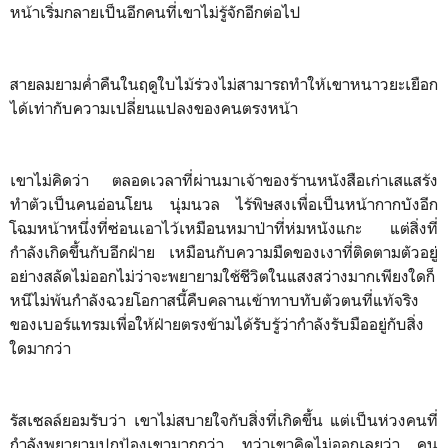
หน้าเริ่มกลายเป็นอีกคนที่เขาไม่รู้จักอีกต่อไป
สายลมยามค่ำคืนในฤดูใบไม้ร่วงไม่สามารถทำให้เขาหนาวยะเยือก
ได้เท่ากับความเปลี่ยนแปลงของคนตรงหน้า
เขาไม่คิดว่า ตลอดเวลาที่ผ่านมาเจ้าของร้านหนังสือเก่าเสแสร้ง
ทำตัวเป็นคนอ่อนโยน นุ่มนวล ไร้พิษสงเพื่อเป็นหน้ากากบังอีก
โฉมหน้าหนึ่งที่ซ่อนเอาไว้เหมือนหมาป่าที่ห่มหนังแกะ แต่สิ่งที่
กำลังเกิดขึ้นกับอีกฝ่าย เหมือนกับความมืดของเงาที่ติดตามตัวอยู่
อย่างสลัดไม่ออกไม่ว่าจะพยายามใช้ชีวิตในแสงสว่างมากเพียงใดก็
หนีไม่พ้นกำลังฉวยโอกาสนี้คืบคลานเข้าทาบทับตัวตนที่แท้จริง
ของเบอร์แทรมเพื่อให้ฝ่ายตรงข้ามได้รับรู้ว่ากำลังรับมืออยู่กับสิ่ง
ใดมากว่า
รัสเซลล์ยอมรับว่า เขาไม่สบายใจกับสิ่งที่เกิดขึ้น แต่เป็นห่วงคนที่
กำลังพยายามปกป้องเขามากกว่า ทว่าเขาคิดไม่ออกเลยว่า คน