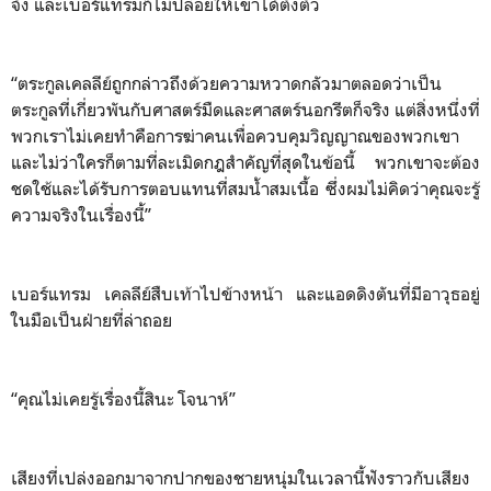
จัง และเบอร์แทรมก็ไม่ปล่อยให้เขาได้ตั้งตัว
“ตระกูลเคลลีย์ถูกกล่าวถึงด้วยความหวาดกลัวมาตลอดว่าเป็น
ตระกูลที่เกี่ยวพันกับศาสตร์มืดและศาสตร์นอกรีตก็จริง แต่สิ่งหนึ่งที่
พวกเราไม่เคยทำคือการฆ่าคนเพื่อควบคุมวิญญาณของพวกเขา
และไม่ว่าใครก็ตามที่ละเมิดกฎสำคัญที่สุดในข้อนี้ พวกเขาจะต้อง
ชดใช้และได้รับการตอบแทนที่สมน้ำสมเนื้อ ซึ่งผมไม่คิดว่าคุณจะรู้
ความจริงในเรื่องนี้”
เบอร์แทรม เคลลีย์สืบเท้าไปข้างหน้า และแอดดิงตันที่มีอาวุธอยู่
ในมือเป็นฝ่ายที่ล่าถอย
“คุณไม่เคยรู้เรื่องนี้สินะ โจนาห์”
เสียงที่เปล่งออกมาจากปากของชายหนุ่มในเวลานี้ฟังราวกับเสียง