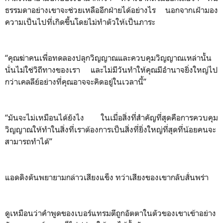
ธรรมดาอย่างเขาจะช่วยเหลืออีกฝ่ายได้อย่างไร นอกจากเฝ้ามอง
ความเป็นไปที่เกิดขึ้นโดยไม่ทำตัวให้เป็นภาระ
“คุณฆ่าคนเพื่อทดลองปลุกวิญญาณและควบคุมวิญญาณเหล่านั้น
นั่นไม่ใช่วิถีทางของเรา และไม่มีวันทำให้คุณมีอำนาจยิ่งใหญ่ไป
กว่าเคลลีย์อย่างที่คุณอาจจะคิดอยู่ในเวลานี้”
“มันจะไม่เหมือนได้ยังไง ในเมื่อสิ่งที่สำคัญที่สุดคือการควบคุม
วิญญาณให้ทำในสิ่งที่เราต้องการเป็นสิ่งที่ยิ่งใหญ่ที่สุดที่น้อยคนจะ
สามารถทำได้”
แอดดิงตันพยายามกล่าวเสียงแข็ง ทว่าเสียงของเขากลับสั่นพร่า
ดูเหมือนว่าคำพูดของเบอร์แทรมตีถูกอัตตาในตัวของเขาเข้าอย่าง