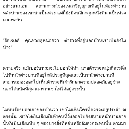
อย่างแน่นอน สถานการณ์ของเหล่าวิญญาณที่อยู่ในห้องทำงาน
หลังบ้านของเขาน่าเป็นห่วง แต่ก็ยังมีคนอีกกลุ่มหนึ่งที่น่าเป็นห่วง
มากพอกัน
“รัสเซลล์ คุณช่วยดูหน่อยว่า ตำรวจที่อยู่นอกบ้านเราเป็นยังไง
บ้าง”
ความจริง แม้เบอร์แทรมจะไม่บอกให้ทำ นายตำรวจหนุ่มก็ตรงดิ่ง
ไปที่หน้าต่างบานที่อยู่ใกล้ประตูที่สุดและเป็นหน้าต่างบานที่
สามารถมองออกไปเห็นตำรวจที่เฝ้ารักษาความปลอดภัยอยู่ข้าง
นอกได้ถนัดที่สุด แต่พวกเขาไม่ได้อยู่ตรงนั้น
ไม่ทันร้องบอกเจ้าของบ้านว่า เขาไม่เห็นใครที่ควรจะอยู่ประจำ ณ
ตรงนั้น เขาก็ได้ยินเสียงฝีเท้าคนที่วิ่งออกไปยังสนามหน้าบ้านจาก
นั้นก็เป็นเสียงทึบ ๆ ของบางสิ่งที่หล่นหรือล้มลงกระทบพื้น ตามมา