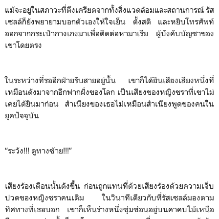
แม้จะอยู่ในสภาวะที่ตึงเครียดจากทั้งสิ่งแวดล้อมและสถานการณ์ รัส
เซลล์ก็ยังพยายามบอกตัวเองให้ใจเย็น ตั้งสติ และหยิบโทรศัพท์
ออกจากกระเป๋ากางเกงมาเพื่อติดต่อหามาเรีย ผู้บังคับบัญชาของ
เขาโดยตรง
ในระหว่างที่รออีกฝ่ายรับสายอยู่นั้น เขาก็ได้ยินเสียงเสียงหนึ่งที่
เหมือนดังมาจากอีกฟากฝั่งของโลก เป็นเสียงของหญิงชราที่เขาไม่
เคยได้ยินมาก่อน สำเนียงของเธอไม่เหมือนสำเนียงพูดของคนใน
ยุคปัจจุบัน
“ระวัง!!! ดูทางซ้าย!!!”
เสียงร้องเตือนนั้นดังขึ้น ก่อนถูกแทนที่ด้วยเสียงร้องด้วยความเจ็บ
ปวดของหญิงชราคนเดิม ในวินาทีเดียวกับที่รัสเซลล์มองตาม
ทิศทางที่เธอบอก เขาก็เห็นร่างหนึ่งซุ่มซ่อนอยู่บนคาคบไม้เหนือ