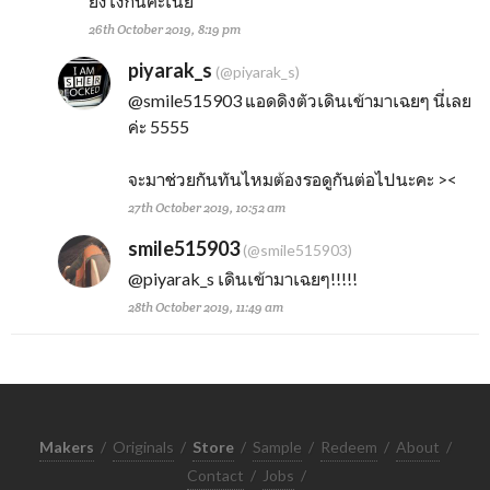
ยังไงกันคะเนี่ย
26th October 2019, 8:19 pm
piyarak_s
(@piyarak_s)
@smile515903
แอดดิงตัวเดินเข้ามาเฉยๆ นี่เลย
ค่ะ 5555
จะมาช่วยกันทันไหมต้องรอดูกันต่อไปนะคะ ><
27th October 2019, 10:52 am
smile515903
(@smile515903)
@piyarak_s
เดินเข้ามาเฉยๆ!!!!!
28th October 2019, 11:49 am
Makers
/
Originals
/
Store
/
Sample
/
Redeem
/
About
/
Contact
/
Jobs
/