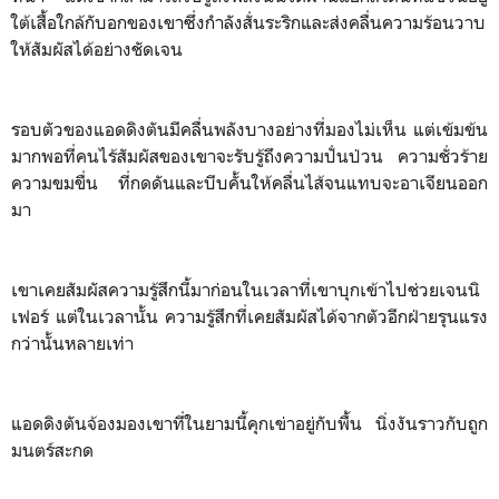
ใต้เสื้อใกล้กับอกของเขาซึ่งกำลังสั่นระริกและส่งคลื่นความร้อนวาบ
ให้สัมผัสได้อย่างชัดเจน
รอบตัวของแอดดิงตันมีคลื่นพลังบางอย่างที่มองไม่เห็น แต่เข้มข้น
มากพอที่คนไร้สัมผัสของเขาจะรับรู้ถึงความปั่นป่วน ความชั่วร้าย
ความขมขื่น ที่กดดันและบีบคั้นให้คลื่นไส้จนแทบจะอาเจียนออก
มา
เขาเคยสัมผัสความรู้สึกนี้มาก่อนในเวลาที่เขาบุกเข้าไปช่วยเจนนิ
เฟอร์ แต่ในเวลานั้น ความรู้สึกที่เคยสัมผัสได้จากตัวอีกฝ่ายรุนแรง
กว่านั้นหลายเท่า
แอดดิงตันจ้องมองเขาที่ในยามนี้คุกเข่าอยู่กับพื้น นิ่งงันราวกับถูก
มนตร์สะกด