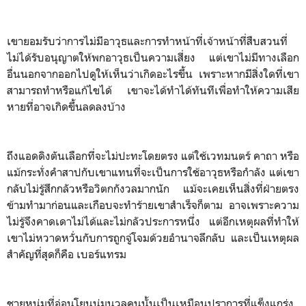
เขายอมรับว่าการไม่มีอาวุธและการทำหน้าที่เจ้าหน้าที่สืบสวนที่
ไม่ได้รับอนุญาตให้พกอาวุธเป็นความเสี่ยง แต่เขาไม่มีทางเลือก
อื่นนอกจากออกไปดูให้เห็นว่าเกิดอะไรขึ้น เพราะหากมีสิ่งใดที่เขา
สามารถทำหรือแก้ไขได้ เขาจะได้ทำได้ทันทีเพื่อทำให้ความเสีย
หายที่อาจเกิดขึ้นลดลงบ้าง
ถึงแอดดิงตันเลือกที่จะไม่ปะทะโดยตรง แต่ใช้เวทมนตร์ คาถา หรือ
แม้กระทั่งคำสาปกับเขาแทนที่จะเป็นการใช้อาวุธหรือกำลัง แต่เขา
กลับไม่รู้สึกกลัวหรือวิตกกังวลมากนัก แม้จะเคยเห็นสิ่งที่ฝ่ายตรง
ข้ามทำมาก่อนและเกือบจะทำร้ายเขาสำเร็จก็ตาม อาจเพราะความ
ไม่รู้จึงคาดเดาไม่ได้และไม่กลัวประการหนึ่ง แต่อีกเหตุผลที่ทำให้
เขาไม่หวาดหวั่นกับการถูกจู่โจมด้วยอำนาจลึกลับ และเป็นเหตุผล
สำคัญที่สุดก็คือ เบอร์แทรม
ชายหนุ่มที่อ่อนโยนนุ่มนวลคนนั้นเป็นเหมือนปราการที่แข็งแกร่ง