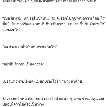
ด้วยเสียงร้องแผ่ว ๆ ของผู้ชายก่อนเงียบหายไปอย่างกะทันหัน
“เบอร์แทรม คุณอยู่ในบ้านนะ ผมจะออกไปดูข้างนอกว่าเกิดอะไร
ขึ้น” รัสเซลล์ร้องบอกคนที่เดินเข้ามาหา ยกแขนขึ้นกันอีกฝ่ายให้
ถอยออกไป
“แต่ข้างนอกนั่นมันอันตรายเกินไป”
“อย่าลืมสิว่าผมเป็นตำรวจ”
เบอร์แทรมรับฟังและไม่ซักไซ้อะไรอีก “ระวังตัวด้วย”
รัสเซลล์พยักหน้ารับ ตบบ่าของอีกฝ่ายเบา ๆ แทนคำขอบคุณและ
ปลอบใจว่าไม่ต้องเป็นห่วง