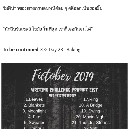
ริมฝีปากของฆาตกรหลบหนีค่อย ๆ คลี่ออกเป็นรอยยิ้ม
“นักสืบรัสเซลล์ โธมัส ในที่สุด เราก็เจอกันจนได้”
>>> Day 23 : Baking
To be continued