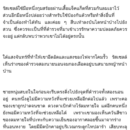
รัสเซลล์ใช้มือหนึ่งกุมสร้อยผ่านเสื้อแจ็คแก็ตที่สวมกันลมเอาไว้
ส่วนอีกมือหนึ่งปล่อยว่างสำหรับใช้ป้องกันตัวหรือทำสิ่งอื่นที่
จำเป็นต้องทำได้ทัน และค่อย ๆ สืบเท้าลงบันไดหน้าบ้างไปยัง
สวน ซึ่งควรจะเป็นที่ที่ตำรวจที่มาเข้าเวรรักษาความปลอดภัยควร
จะอยู่ แต่กลับพบว่าพวกเขาไม่ได้อยู่ตรงนั้น
ใต้แสงจันทร์ที่ทำให้เขาอึดอัดและแสงของไฟจากโคมรั้ว รัสเซลล์
เห็นร่างของตำรวจสองนายนอนจมกองเลือดอยู่บนสนามหญ้าหน้า
บ้าน
ชายหนุ่มสบถในใจก่อนจะรีบตรงดิ่งไปยังจุดที่ตำรวจทั้งสองนอน
อยู่ คนหนึ่งดูไม่มีความหวังที่จะช่วยเหลืออีกต่อไปแล้ว เพราะคอ
ของเขาถูกปาดจนขาด ดวงตาเบิกค้างไร้ลมหายใจ แต่อีกคนหนึ่ง
ยังพอมีความหวังที่จะช่วยเหลือได้ เพราะเขามองเห็นควันสีขาว
ของลมหายใจที่ปะทะกับความเย็นของอากาศลอยขึ้นมาจากร่าง
ที่นอนหงาย โดยมีมีดปักคาอยู่บริเวณกระดูกไหปลาร้า เสียบทะลุ