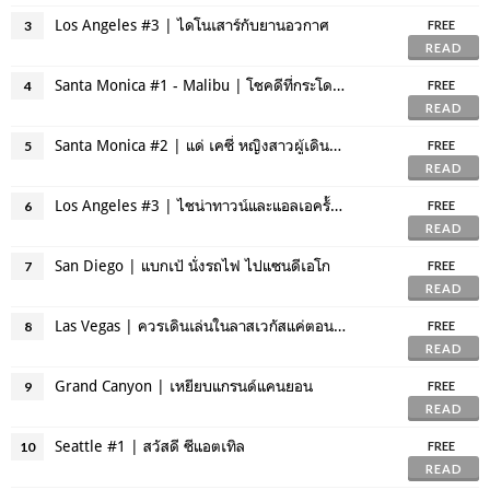
Los Angeles #3 | ไดโนเสาร์กับยานอวกาศ
3
FREE
READ
Santa Monica #1 - Malibu | โชคดีที่กระโดดขึ้นรถบัสทันเวลา
4
FREE
READ
Santa Monica #2 | แด่ เคซี่ หญิงสาวผู้เดินทางรอบโลกที่หมุนรอบตัวเอง
5
FREE
READ
Los Angeles #3 | ไชน่าทาวน์และแอลเอครั้งสุดท้าย
6
FREE
READ
San Diego | แบกเป้ นั่งรถไฟ ไปแซนดีเอโก
7
FREE
READ
Las Vegas | ควรเดินเล่นในลาสเวกัสแค่ตอนกลางคืน
8
FREE
READ
Grand Canyon | เหยียบแกรนด์แคนยอน
9
FREE
READ
Seattle #1 | สวัสดี ซีแอตเทิล
10
FREE
READ