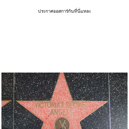
ประกาศออสการ์กันที่นี่แหละ