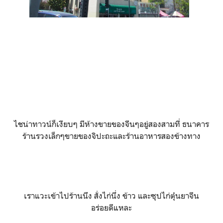
ไชน่าทาวน์ก็เงียบๆ มีห้างขายของจีนๆอยู่สองสามที่ ธนาคาร
ร้านรวงเล็กๆขายของจิปะถะและร้านอาหารสองข้างทาง
เราแวะเข้าไปร้านนึง สั่งไก่นึ่ง ข้าว และซุปไก่ตุ๋นยาจีน
อร่อยดีแหละ