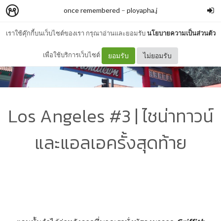
once remembered
–
ployapha.j
เราใช้คุ๊กกี้บนเว็บไซต์ของเรา กรุณาอ่านและยอมรับ
นโยบายความเป็นส่วนตัว
เพื่อใช้บริการเว็บไซต์
ยอมรับ
ไม่ยอมรับ
Los Angeles #3 | ไชน่าทาวน์
และแอลเอครั้งสุดท้าย