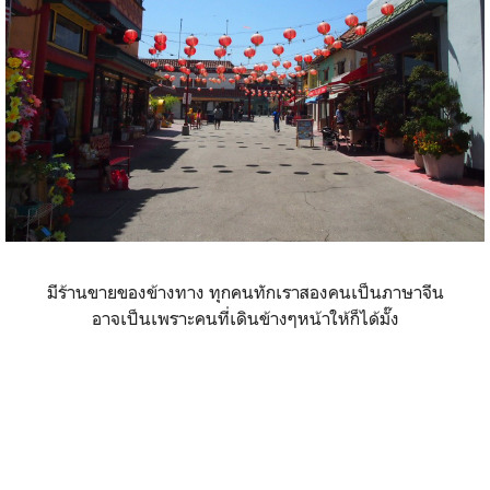
มีร้านขายของข้างทาง ทุกคนทักเราสองคนเป็นภาษาจีน
อาจเป็นเพราะคนที่เดินข้างๆหน้าให้ก็ได้มั๊ง