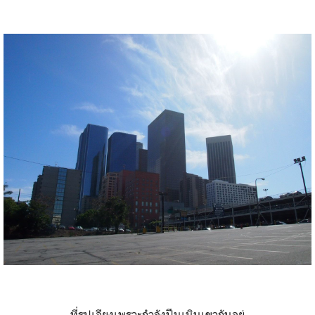
ที่รูปเอียงเพราะกำลังปีนเนินเขากันอยู่