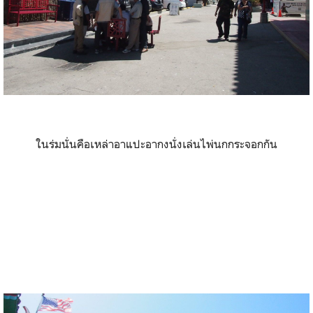
ในร่มนั่นคือเหล่าอาแปะอากงนั่งเล่นไพ่นกกระจอกกัน