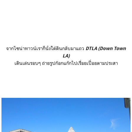
จากไชน่าทาวน์เราก็นั่งใต้ดินกลับมาแถว
DTLA (Down Town
LA)
เดินเล่นรอบๆ ถ่ายรูปก๊อกแก๊กไปเรื่อยเปื่อยตามประสา