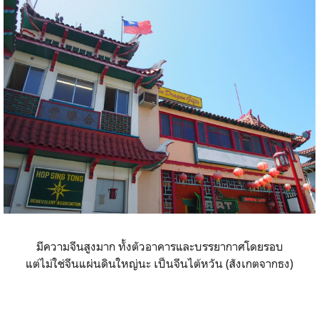
มีความจีนสูงมาก ทั้งตัวอาคารและบรรยากาศโดยรอบ
แต่ไม่ใช่จีนแผ่นดินใหญ่นะ เป็นจีนไต้หวัน (สังเกตจากธง)