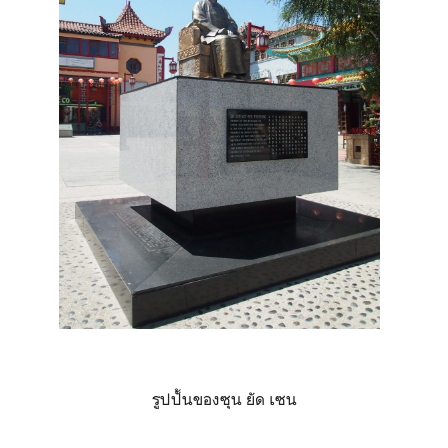
รูปปั้นของซุน ยัด เซน