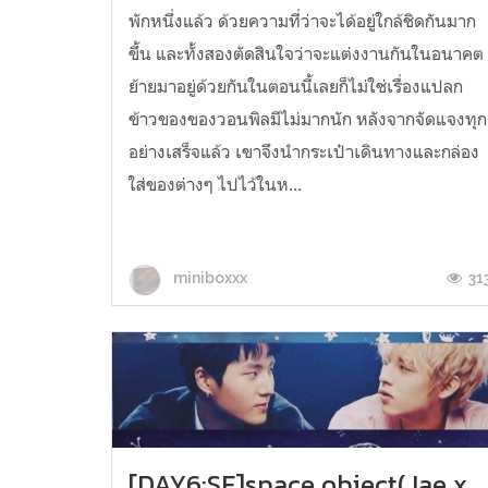
พักหนึ่งแล้ว ด้วยความที่ว่าจะได้อยู่ใกล้ชิดกันมาก
ขึ้น และทั้งสองตัดสินใจว่าจะแต่งงานกันในอนาคต
ย้ายมาอยู่ด้วยกันในตอนนี้เลยก็ไม่ใช่เรื่องแปลก
ข้าวของของวอนพิลมีไม่มากนัก หลังจากจัดแจงทุก
อย่างเสร็จแล้ว เขาจึงนำกระเป๋าเดินทางและกล่อง
ใส่ของต่างๆ ไปไว้ในห...
31
miniboxxx
[DAY6:SF]space object(Jae x