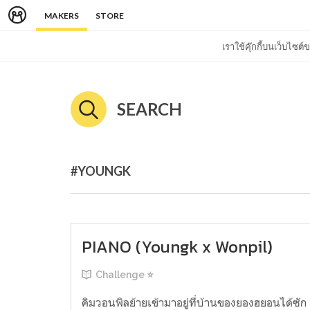
MAKERS
STORE
เราใช้คุ๊กกี้บนเว็บไซ
SEARCH
#YOUNGK
PIANO (Youngk x Wonpil)
Challenge ⭐
คิมวอนพิลย้ายเข้ามาอยู่ที่บ้านของยองฮยอนได้ซัก