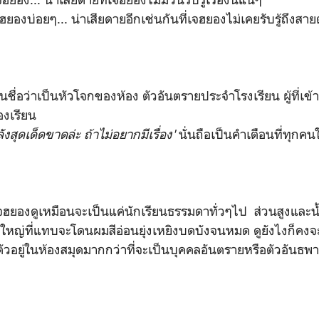
งบ่อยๆ... น่าเสียดายอีกเช่นกันที่เจฮยองไม่เคยรับรู้ถึงสา
ึ้นชื่อว่าเป็นหัวโจกของห้อง ตัวอันตรายประจำโรงเรียน ผู้ที่
้องเรียน
หลังสุดเด็ดขาดล่ะ ถ้าไม่อยากมีเรื่อง'
นั่นถือเป็นคำเตือนที่ทุกคนใ
ฮยองดูเหมือนจะเป็นแค่นักเรียนธรรมดาทั่วๆไป ส่วนสูงและนํ้า
หญ่ที่แทบจะโดนผมสีอ่อนยุ่งเหยิงบดบังจนหมด ดูยังไงก็คงจะเ
ัวอยู่ในห้องสมุดมากกว่าที่จะเป็นบุคคลอันตรายหรือตัวอันธพ