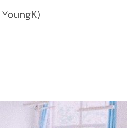
x YoungK)