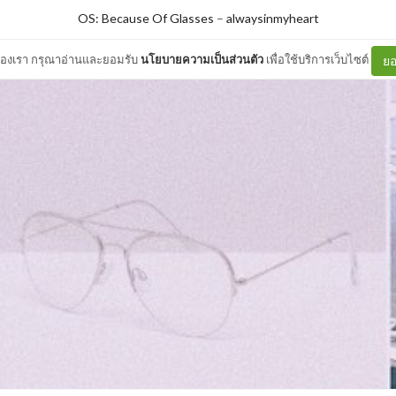
OS: Because Of Glasses
–
alwaysinmyheart
ต์ของเรา กรุณาอ่านและยอมรับ
นโยบายความเป็นส่วนตัว
เพื่อใช้บริการเว็บไซต์
ยอ