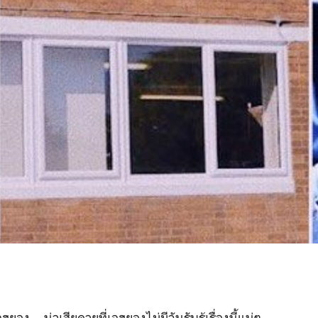
.. น่าเสียดายที่เจฮยองไม่มีวันรับรู้เรื่องนี้แน่ๆ