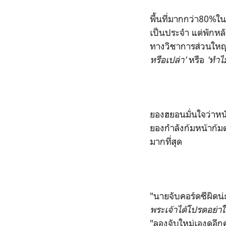
พื้นที่มากกว่า80%ใ
เป็นประจำ แต่พักหลั
ทางวิชาการส่วนใหญ่
หรือเปล่า'
หรือ
'ทำไ
ยองฮยอนมั่นใจว่าหนัง
ยองกำลังก้มหน้าก้มต
มากที่สุด
"นายจับคอร์ดซีผิดน่
พระเจ้าได้โปรดอย่าใ
"ลองจับใหม่เองดูอีกค