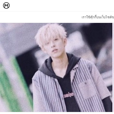
เราใช้คุ๊กกี้บนเว็บไซ