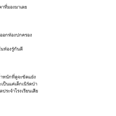
ยตาที่มองมาเลย
เข้าออกห้องปกครอง
นห้องรู้กันดี
หนักที่ดูจะขัดแย้ง
ป็นแค่เด็กเนิร์ดบ้า
าลประจำโรงเรียนเสีย