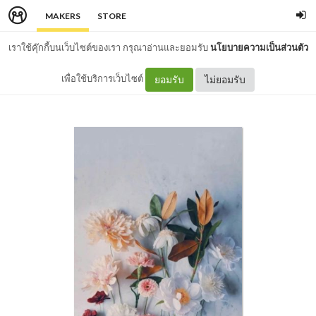
MAKERS
STORE
เราใช้คุ๊กกี้บนเว็บไซต์ของเรา กรุณาอ่านและยอมรับ
นโยบายความเป็นส่วนตัว
เพื่อใช้บริการเว็บไซต์
ยอมรับ
ไม่ยอมรับ