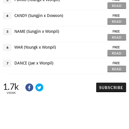
READ
CANDY (Sungjin x Dowoon)
4
FREE
READ
NAME (Sungjin x Wonpil)
5
FREE
READ
WAR (Youngk x Wonpil)
6
FREE
READ
DANCE (Jae x Wonpil)
7
FREE
READ
1.7k
SUBSCRIBE
VIEWS