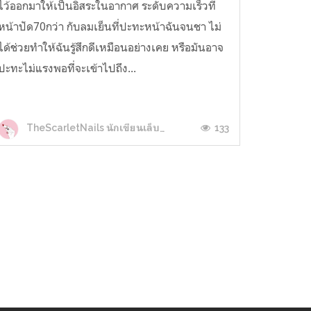
ไว้ออกมาให้เป็นอิสระในอากาศ ระดับความเร็วที่
หน้าปัด70กว่า กับลมเย็นที่ปะทะหน้าฉันจนชา ไม่
ได้ช่วยทำให้ฉันรู้สึกดีเหมือนอย่างเคย หรือมันอาจ
ปะทะไม่แรงพอที่จะเข้าไปถึง...
133
TheScarletNails นักเขียนเล็บแดง