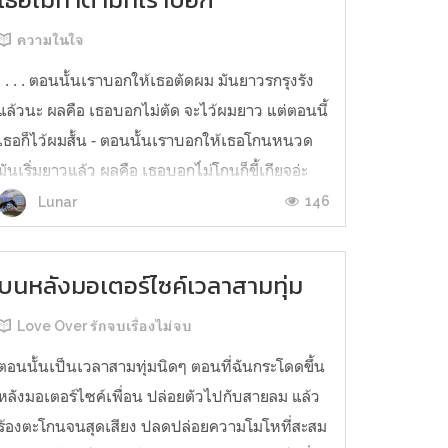
ความในใจ
. . . . ตอนนั้นเราบอกให้เธอตัดผม มันยาวรกรุงรัง
แล้วนะ ผลคือ เธอบอกไม่ตัด จะไว้ผมยาว แต่ตอนนี้
เธอก็ไว้ผมสั้น - ตอนนั้นเราบอกให้เธอโกนหนวด
มันเริ่มยาวแล้ว ผลคือ เธอบอกไ่ม่โกนก็ขี้เกียจอ่ะ
ตอนนี้ เธอก็ไม่เห็นมีหนวด - ตอนนั้นเราบอกให้
146
Lunar
เธอซื้อรองเท้าใหม่ ผลคือ เธอไม่ซื้อบอกว่าใส่แตะ
ไปก็พอ ตอนนี้ ...
บนหลังมอเตอร์ไซค์เวลาสามทุ่ม
Love Over รักจบเรื่องไม่จบ
ตอนนั้นเป็นเวลาสามทุ่มนิดๆ ตอนที่ฉันกระโดดขึ้น
หลังมอเตอร์ไซค์เพื่อน ปล่อยตัวไปกับสายลม แล้ว
ร้องตะโกนจนสุดเสียง ปลดปล่อยความโมโหที่สะสม