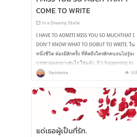
COME TO WRITE
In a Dreamy State
I HAVE TO ADMITI MISS YOU SO MUCHTHAT I
DON'T KNOW WHAT TO DOBUT TO WRITE. ใน
หนึ่งชีวิต ต้องมีสักครั้ง ที่คิดถึงใครสักคนจนไม่รู้จะ
บรรยายออกมาเช่นไร ใช่แล้ว. It's happening to
me. เป็นเวลานานกว่า 1 เดือน (เรียกว่านานได้ใน
11
Yarimmie
กรณีนี้) ที่ฉันไม่ได้เจอหน้าเขา และเราไม่ได้พูดคุย
กัน เม...
แด่เธอผู้เป็นที่รัก.