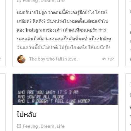
Feeling , Dream , Life
ผมอธิบายไม่ถูก ว่าตอนนี้ตัวเองรู้สึกยังไง โกรธ?
เกลียด? คิดถึง? มันหน่วงไปหมดตั้งแต่ผมเข้าไป
ส่อง Instagramของเค้า เค้าคนที่ผมเคยรัก การ
นอนเล่นมือถือก่อนนอนเป็นสิ่งที่ผมทำเป็นปกติทุก
ย
วันแต่วันนี้มันไม่ปกติ ไม่รู้อะไร ดลใจ ให้ผมนึกถึง
เค้า การต่อสู้ระหว่างหัวใจกับสมองได้เริ่มขึ้น...
2
132
The boy who fall in love .
ไม่หลับ
Feeling , Dream , Life