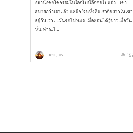
งมานั้งชดใช้กรรมในโลกใบนี้อีกต่อไปแล้ว.. เขา
สบายกว่าเราแล้ว แต่อีกใจหนึ่งคือเราก็อยากให้เขา
อยู่กับเรา ....มันจุกไปหมด เมื่อตอนได้รู้ข่าวเมื่อวัน
นั้น ทำอะไ...
15
bee_nis