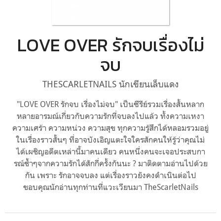
LOVE OVER รักจบเรื่องไม่
จบ
THESCARLETNAILS นักเขียนเล็บแดง
"LOVE OVER รักจบ เรื่องไม่จบ" เป็นซีรีย์รวมเรื่องสั้นหลาก
หลายอารมณ์เกี่ยวกับความรักที่จบลงไปแล้ว ทั้งความเหงา
ความเศร้า ความหน่วง ความสุข ทุกความรู้สึกได้หลอมรวมอยู่
ในเรื่องราวสั้นๆ ที่อาจบังเอิญแตะใจใครสักคนให้รู้ว่าคุณไม่
ได้เผชิญอดีตเหล่านี้มาคนเดียว คนหนึ่งคนจะเจอประสบกา
รณ์ช้ำๆจากความรักได้สักกี่ครั้งกันนะ ? มาติดตามอ่านไปด้วย
กัน เพราะ รักอาจจบลง แต่เรื่องราวยังคงดำเนินต่อไป
ขอบคุณนักอ่านทุกท่านที่แวะเวียนมา TheScarletNails