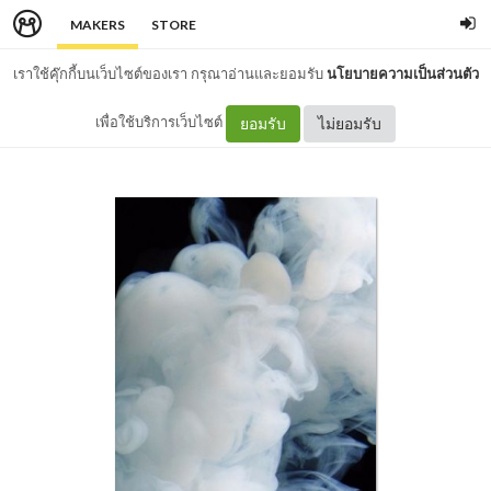
MAKERS
STORE
เราใช้คุ๊กกี้บนเว็บไซต์ของเรา กรุณาอ่านและยอมรับ
นโยบายความเป็นส่วนตัว
เพื่อใช้บริการเว็บไซต์
ยอมรับ
ไม่ยอมรับ