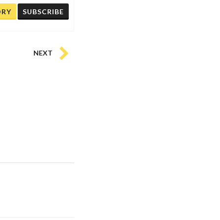
ORY
SUBSCRIBE
NEXT