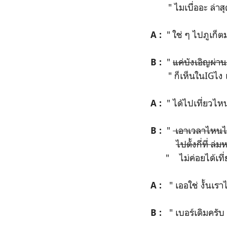
" ไมเบื่ออะ ล่าสุดย
" ใช่ ๆ ไปภูเก็ต
A :
"
แค่บังเอิญผ่า
B :
" ก็เห็นในIGไง เล
" ได้ไปเที่ยวไหน
A :
"
เอาเวลาไหนไปเท
B :
ไปตั้งกี่ที่ ล่ม
" ไม่ค่อยได้เที่ยว
" เออใช่ งั้นเร
A :
" เบอร์เดิมครับ 
B :