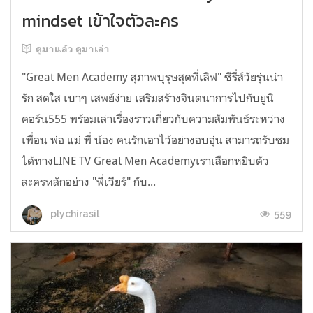
mindset เข้าใจตัวละคร
ดูมาแล้ว ดูมาเล่า
"Great Men Academy สุภาพบุรุษสุดที่เลิฟ" ซีรี่ส์วัยรุ่นน่า
รัก สดใส เบาๆ เสพย์ง่าย เสริมสร้างจินตนาการไปกับยูนิ
คอร์น555 พร้อมเล่าเรื่องราวเกี่ยวกับความสัมพันธ์ระหว่าง
เพื่อน พ่อ แม่ พี่ น้อง คนรักเอาไว้อย่างอบอุ่น สามารถรับชม
ได้ทางLINE TV Great Men Academyเราเลือกหยิบตัว
ละครหลักอย่าง "พี่เวียร์" กับ...
559
plychirasil