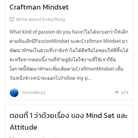
Craftman Mindset
Write about Everything
What kind of passion do you have?ไม่ได้จะบอกว่าให้เลิก
ตามฝันเลิกมีPassionMindset นะคะCraftman Mindset มา
พัฒนาทักษะในส่วนที่เรายังทำไม่ได้ดีหรือไม่ชอบให้ดีขึ้นได้
ค่ะหรือหากตอนนี้งานที่ทำอยู่ยังไม่ใช่งานที่ใช้เราก็ถือ
โอกาสนี้พัฒนาทักษะเพิ่มเติมตามCraftmanMindset เพื่อ
วันหนึ่งข้างหน้าจะออกไปFollow my p...
422
miocielo23
ตอนที่ 1 ว่าด้วยเรื่อง ของ Mind Set และ
Attitude