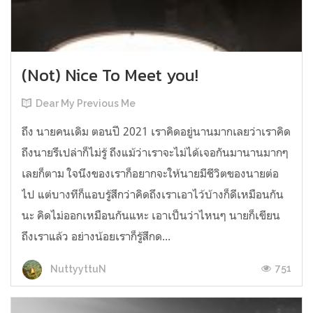
(Not) Nice To Meet you!
Dear My Previous Me
ถึง นายคนเดิม ตอนปี 2021 เราคิดอยู่นานมากเลยว่าเราคิด
ถึงนายรึเปล่าก็ไม่รู้ ถึงแม้ว่าเราจะไม่ได้เจอกันมานานมากๆ
เลยก็ตาม ใจนึงของเราก็อยากจะให้นายมีชีวิตของนายต่อ
ไป แต่บางทีก็แอบรู้สึกว่าคิดถึงเราเอาไว้บ้างก็ดีเหมือนกัน
นะ คิดไม่ออกเหมือนกันแหะ เอาเป็นว่าไหนๆ นายก็เขียน
ถึงเราแล้ว อย่างน้อยเราก็รู้สึกด...
751
NuttyyttuN