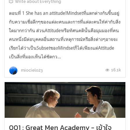
Write about Everything
ตอนที่ 1 She has an attitude!Mindsetที่แตกต่างกันขึ้นอยู่
กับความเชื่อลึกๆของแต่ละคนและการที่แต่ละคนให้ค่ากับสิ่ง
ใดมากกว่ากัน ส่วนAttitudeหรือทัศนคตินั้นคือมุมมองที่คน
คนหนึ่งมีต่อบุคคลอื่นสถานที่เหตุการณ์หรือสิ่งต่างๆอาจจะ
เรียกได้ว่าเป็นSubsetของMindsetก็ได้เพียงแต่Attitude
เป็นสิ่งที่มองเห็นได้ชัดกว...
16.1k
miocielo23
001 : Great Men Academy - เข้าใจ