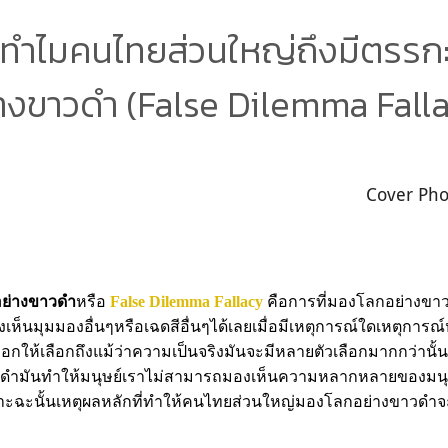
ี่ทำไมคนไทยส่วนใหญ่ถึงมีตรร
างขาวดำ (False Dilemma Fall
Cover Ph
อย่างขาวดำ
หรือ
False Dilemma Fallacy
คือการที่มองโลกอย่างขาวด
เห็นมุมมองอื่นๆหรือเฉดสีอื่นๆได้เลยเมื่อมีเหตุการณ์ใดเหตุการณ์หน
ือกให้เลือกถึงแม้ว่าความเป็นจริงมันจะมีหลายตัวเลือกมากกว่านั
ำมันทำให้มนุษย์เราไม่สามารถมองเห็นความหลากหลายของมนุษย
พราะฉะนั้นเหตุผลหลักที่ทำให้คนไทยส่วนใหญ่มองโลกอย่างขาวดำจ