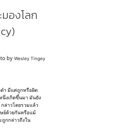
กะมองโลก
acy)
oto by
Wesley Tingey
ำ มีแค่ถูกหรือผิด
ึ่งเกิดขึ้นมา มันยัง
้น กล่าวโดยรวมแล้ว
์ด้วยกันหรือแม้
ะถูกกล่าวถึงใน