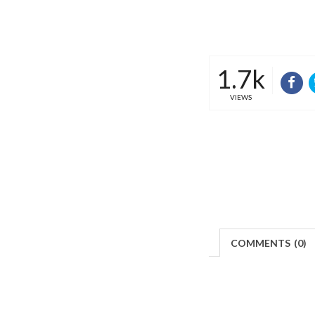
1.7k
VIEWS
COMMENTS
(
0)