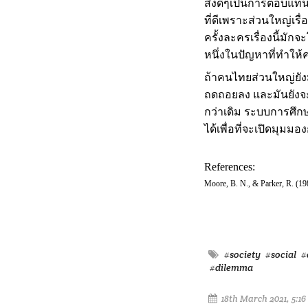
สิ่งดีๆเป็นการตอบแทน 
ที่ดีเพราะส่วนใหญ่เรื่
ครั้งละครเรื่องนี้มักจ
หนึ่งในปัญหาที่ทำใ
ถ้าคนไทยส่วนใหญ่ยั
ถดถอยลง และมันยังจะ
กว่าเดิม ระบบการศึกษ
ได้เพื่อที่จะเปิดมุ
References:
Moore, B. N., & Parker, R. (198
#society
#social
#
#dilemma
18th March 2021, 5:1