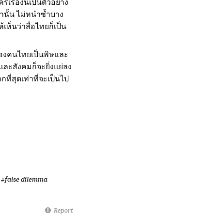
รื่องนี้เป็นตัวอย่าง
ท่านั้น ไม่หนำซ้ำบาง
้เห็นว่าสื่อไทยก็เป็น
ของคนไทยเป็นพิษและ
ะสังคมก็จะยิ่งแย่ลง
ี่สุดเท่าที่จะเป็นไป
#false dilemma
Report