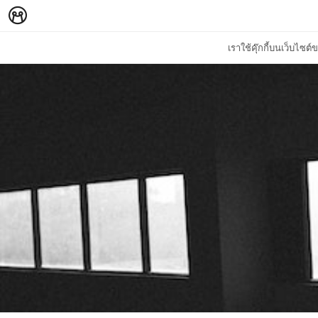
เราใช้คุ๊กกี้บนเว็บไซ