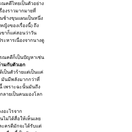
ณคดีไทยเป็นตัวอย่าง
รื่องราวมากมายที่
ุนช้างขุนแผนเป็นหนึ่ง
ิงของเรื่องนี้) ถึง
เขาก็แค่สอนว่าวัน
ูกประหารเนื่องจากนางดู
ณคดีก็เป็นปัญหาเช่น
ข้ามกับตัวเอก
เป็นตัวร้ายแต่เป็นแค่
 มันมีพลังมากกว่าที่
้ เพราะฉะนั้นมันถึง
ญ่กลายเป็นคนมองโลก
่างอะไรจาก
ม่ได้สื่อให้เห็นเลย
ะครดีมักจะได้รับแต่