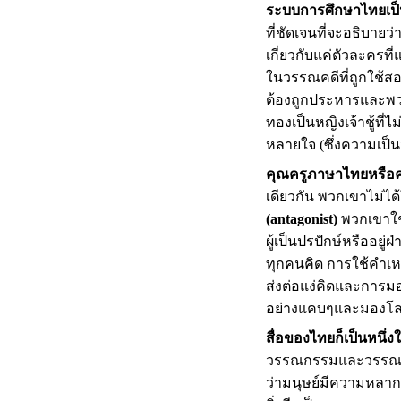
ระบบการศึกษาไทยเป็
ที่ชัดเจนที่จะอธิบาย
เกี่ยวกับแค่ตัวละครที
ในวรรณคดีที่ถูกใช้สอ
ต้องถูกประหารและพวก
ทองเป็นหญิงเจ้าชู้ที่
หลายใจ (ซึ่งความเป็น
คุณครูภาษาไทยหรือคุ
เดียวกัน พวกเขาไม่ได
(antagonist)
พวกเขาใช
ผู้เป็นปรปักษ์หรืออยู
ทุกคนคิด การใช้คำเห
ส่งต่อแง่คิดและการ
อย่างแคบๆและมองโลกแ
สื่อของไทยก็เป็นหนึ
วรรณกรรมและวรรณคดีข
ว่ามนุษย์มีความหลาก