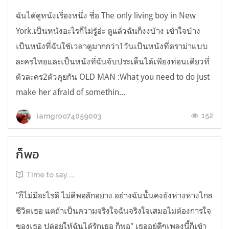
ฉันได้ดูหนังเรื่องหนึ่ง ชื่อ The only living boy in New
York.เป็นหนังอะไรก็ไม่รู้อ่ะ ดูแล้วฉันก็งงบ้าง เข้าใจบ้าง
เป็นหนังที่ฉันใช้เวลาดูมากกว่า1วันเป็นหนังที่ดราม่าแบบ
ละครไทยและเป็นหนังที่ฉันจับประเด็นได้เพียงท่อนเดียวที่
ตัวละคร2ตัวคุยกัน OLD MAN :What you need to do just
make her afraid of somethin...
152
iamgroo74059003
ก็พอ
Time to say.....
"ก็ไม่มีอะไรดี ไม่ดีพอสักอย่าง อย่างฉันนั้นคงยังห่างห่างไกล
ชีวิตเธอ แต่ถ้าเป็นความจริงใจฉันจริงใจเสมอไม่ต้องการใจ
ของเธอ ปล่อยให้ฉันได้รักเธอ ก็พอ" เธออยู่ดีๆเพลงนี้ก็เข้า