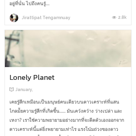
อยู่ที่นั่น ไปถึงคนรู้...
2.8k
Jirattipat Tengamnuay
Lonely Planet
January,
เคยรู้สึกเหมือนเป็นมนุษย์คนเดียวบนดาวเคราะห์ที่แสน
ไกลมั้ยความรู้สึกที่เกิดขึ้น..... มันเคว้งคว้าง ว่างเปล่า และ
เหงา? เราใช้ความพยายามอย่างมากที่จะดีดตัวเองออกจาก
ดาวเคราะห์นี้แต่ยิ่งพยายามเท่าไร แรงโน้มถ่วงของดาว