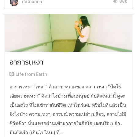
880
netnarinn
อาการเหงา
Life from Earth
อาการเหงา “เหงา” คำอาการนามของ ความเหงา “ปัดโธ่
เอ๊ยความเหงา” คิดว่าไงบ้างเพื่อนมนุษย์ กับสิ่งเหล่านี้ ดูจะ
เป็นอะไร ที่ไม่เข้าท่ากับชีวิต เท่าไหร่เลย หรือไม่? แล้วเป็น
ยังไงบ้าง ความเหงา; อารมณ์ ความเปล่าเปลี่ยว, ความไม่มี
ชีวิตชีวา นั่นแทรกผ่านเข้ามาภายในจิตใจ เลยหรือเปล่า .
มันยังเร็ว (เกินไปไหม) ที่...