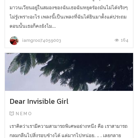
มาวนเวียนอยู่ในสมองของฉันเธอฉันหยุดร้องมันไม่ได้จริงๆ
ไม่รู้เพราะอะไร เพลงนี้เป็นเพลงที่ฉันได้ยินมาตั้งแต่ประถม
ตอนนั้นเธอก็คงยังไม...
164
iamgroo74059003
Dear Invisible Girl
N E M O
เราคิดว่าเรามีความสามารถพิเศษอย่างหนึง คือ เราสามารถ
กลมกลืนไปสิ่งรอบข้างได้ แต่มากไปหน่อย. .. . เลยกลาย