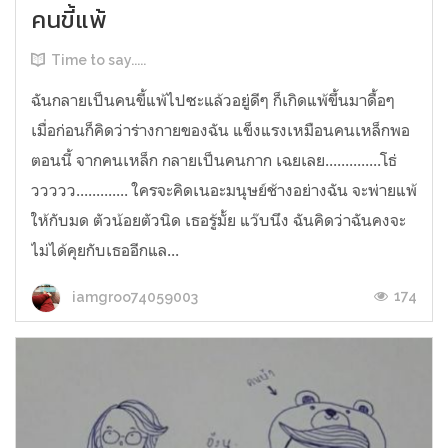
คนขี้แพ้
Time to say.....
ฉันกลายเป็นคนขี้แพ้ไปซะแล้วอยู่ดีๆ ก็เกิดแพ้ขึ้นมาดื้อๆ
เมื่อก่อนก็คิดว่าร่างกายของฉัน แข็งแรงเหมือนคนเหล็กพอ
ตอนนี้ จากคนเหล็ก กลายเป็นคนกาก เฉยเลย..............โธ่
ววววว............. ใครจะคิดเนอะมนุษย์ช้างอย่างฉัน จะพ่ายแพ้
ให้กับมด ตัวน้อยตัวนิด เธอรู้มั้ย แว๊บนึง ฉันคิดว่าฉันคงจะ
ไม่ได้คุยกับเธออีกแล...
174
iamgroo74059003