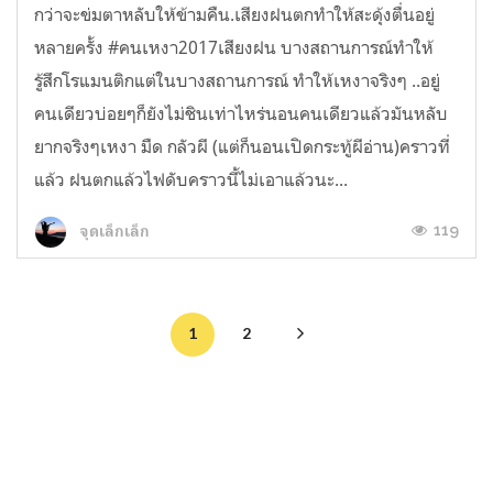
กว่าจะข่มตาหลับให้ข้ามคืน.เสียงฝนตกทำให้สะดุ้งตื่นอยู่
หลายครั้ง #คนเหงา2017เสียงฝน บางสถานการณ์ทำให้
รู้สึกโรแมนติกแต่ในบางสถานการณ์ ทำให้เหงาจริงๆ ..อยู่
คนเดียวบ่อยๆก็ยังไม่ชินเท่าไหร่นอนคนเดียวแล้วมันหลับ
ยากจริงๆเหงา มืด กลัวผี (แต่ก็นอนเปิดกระทู้ผีอ่าน)คราวที่
แล้ว ฝนตกแล้วไฟดับคราวนี้ไม่เอาแล้วนะ...
119
จุดเล็กเล็ก
1
2