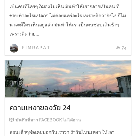
เป็นคนที่ใครๆ ก็มองไม่เห็น มันทำให้เรากลายเป็นคน ที่
ชอบทำอะไรแปลกๆ ไม่ค่อยแคร์อะไร เพราะคิดว่ายังไง ก็ไม่
น่าจะมีใครเห็นอยู่แล้ว มันทำให้เราเป็นคนชอบเดินช้าๆ
เพราะคิดว่าย...
74
P I M R A P A T.
ความเหงาของวัย 24
บันทึกที่ชาว FACEBOOK ไม่ได้อ่าน
ตอนเด็กๆพ่อเคยบอกกับเราว่า ถ้าวันไหนเหงา ให้เอา