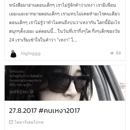
หนังสือมาอ่านตอนเด็กๆ เราไม่รู้จักคำว่าเหงา เรามีเพื่อน
เยอะแยะมากมายตอนเด็กๆ เราแทบไม่เคยทำอะไรคนเดียว
ตอนเด็กๆ เราไม่รู้ว่าทำไมคนถึงบ่นว่าเหงากัน โลกนี้มีอะไร
สนุกๆตั้งเยอะ แต่ตอนนี้... ในวันที่เรากึ่งๆโต กึ่งๆเด็กของวัย
24 เราเริ่มเข้าใจในคำว่า "เหงา" ไ...
88
tngtnggg
27.8.2017 #คนเหงา2017
ไดอารี่เล่มโปรด