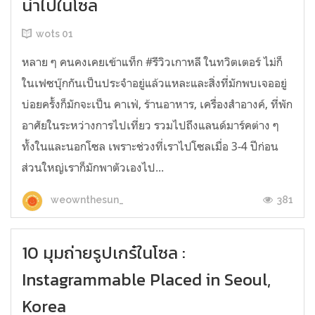
น่าไปในโซล
wots 01
หลาย ๆ คนคงเคยเข้าแท็ก #รีวิวเกาหลี ในทวิตเตอร์ ไม่ก็
ในเฟซบุ๊กกันเป็นประจำอยู่แล้วแหละและสิ่งที่มักพบเจออยู่
บ่อยครั้งก็มักจะเป็น คาเฟ่, ร้านอาหาร, เครื่องสำอางค์, ที่พัก
อาศัยในระหว่างการไปเที่ยว รวมไปถึงแลนด์มาร์คต่าง ๆ
ทั้งในและนอกโซล เพราะช่วงที่เราไปโซลเมื่อ 3-4 ปีก่อน
ส่วนใหญ่เราก็มักพาตัวเองไป...
381
weownthesun_
10 มุมถ่ายรูปเกร๋ในโซล :
Instagrammable Placed in Seoul,
Korea