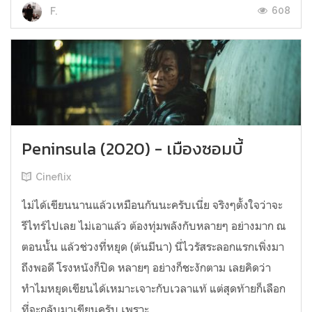
608
F.
Peninsula (2020) - เมืองซอมบี้
Cineflix
ไม่ได้เขียนนานแล้วเหมือนกันนะครับเนี่ย จริงๆตั้งใจว่าจะ
รีไทร์ไปเลย ไม่เอาแล้ว ต้องทุ่มพลังกับหลายๆ อย่างมาก ณ
ตอนนั้น แล้วช่วงที่หยุด (ต้นมีนา) นี่ไวรัสระลอกแรกเพิ่งมา
ถึงพอดี โรงหนังก็ปิด หลายๆ อย่างก็ชะงักตาม เลยคิดว่า
ทำไมหยุดเขียนได้เหมาะเจาะกับเวลาแท้ แต่สุดท้ายก็เลือก
ที่จะกลับมาเขียนครับ เพราะ...