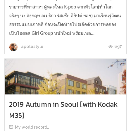
รายการที่พาสาวๆ ผู้หลงใหล K-pop จากทั่วโลก(ทั่วโลก
จริงๆ นะ อังกฤษ อเมริกา รัสเซีย อียิปต์ ฯลฯ) มาเรียนรู้วัฒน
ธรรรมแบบเกาหลี ก่อนจะปิดท้ายโปรเจ็คด้วยการทดลอง
เป็นไอดอล Girl Group หน้าใหม่ พร้อมเพล...
697
apotastyle
2019 Autumn in Seoul [with Kodak
M35]
My world record..