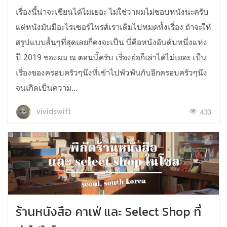
เรื่องนี้น่าจะเขียนได้ไม่เยอะ ไม่ใช่ว่าผมไม่ชอบหนังนะครับ
แต่หนังมันมีอะไรเซอร์ไพรส์เราเต็มไปหมดทั้งเรื่อง ถ้าจะให้
สรุปแบบสั้นๆที่สุดเลยก็คงจะเป็น นี่คือหนังอันดับหนึ่งแห่ง
ปี 2019 ของผม ณ ตอนนี้ครับ เรื่องย่อก็เล่าได้ไม่เยอะ เป็น
เรื่องของครอบครัวๆนึงที่เข้าไปพัวพันกับอีกครอบครัวๆนึง
จนเกิดเป็นความ...
433
vividswift
ร้านหนังสือ คาเฟ่ และ Select Shop ที่