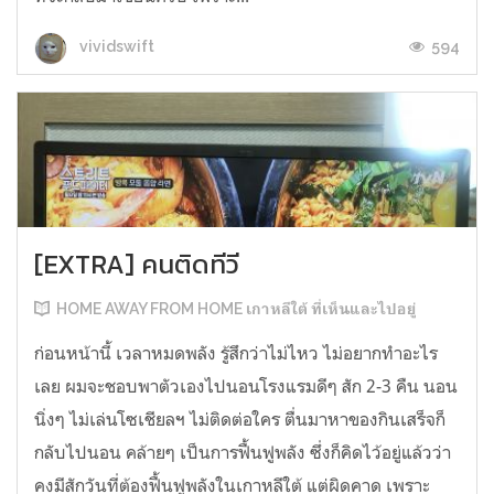
594
vividswift
[EXTRA] คนติดทีวี
HOME AWAY FROM HOME เกาหลีใต้ ที่เห็นและไปอยู่
ก่อนหน้านี้ เวลาหมดพลัง รู้สึกว่าไม่ไหว ไม่อยากทำอะไร
เลย ผมจะชอบพาตัวเองไปนอนโรงแรมดีๆ สัก 2-3 คืน นอน
นิ่งๆ ไม่เล่นโซเชียลฯ ไม่ติดต่อใคร ตื่นมาหาของกินเสร็จก็
กลับไปนอน คล้ายๆ เป็นการฟื้นฟูพลัง ซึ่งก็คิดไว้อยู่แล้วว่า
คงมีสักวันที่ต้องฟื้นฟูพลังในเกาหลีใต้ แต่ผิดคาด เพราะ