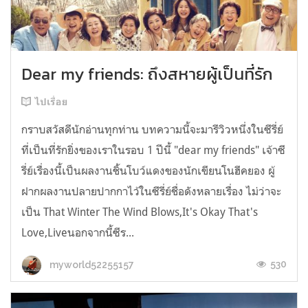
Dear my friends: ถึงสหายผู้เป็นที่รัก
ไปเรื่อย
กราบสวัสดีนักอ่านทุกท่าน บทความนี้จะมารีวิวหนึ่งในซีรี่ย์
ที่เป็นที่รักยิ่งของเราในรอบ 1 ปีนี้ "dear my friends" เจ้าซี
รี่ย์เรื่องนี้เป็นผลงานชิ้นโบว์แดงของนักเขียนโนฮีคยอง ผู้
ฝากผลงานปลายปากกาไว้ในซีรี่ย์ชื่อดังหลายเรื่อง ไม่ว่าจะ
เป็น That Winter The Wind Blows,It's Okay That's
Love,Liveนอกจากนี้ซีร...
530
myworld52255157