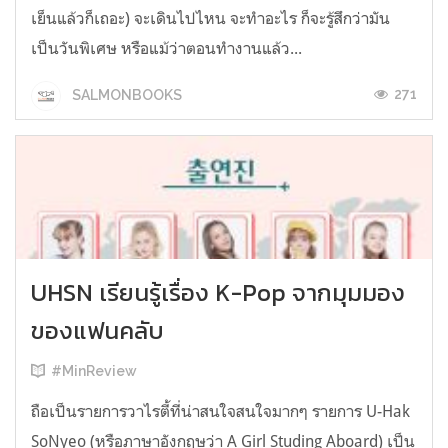
เย็นแล้วก็เถอะ) จะเดินไปไหน จะทำอะไร ก็จะรู้สึกว่ามัน
เป็นวันพิเศษ หรือแม้ว่าตอนทำงานแล้ว...
271
SALMONBOOKS
UHSN เรียนรู้เรื่อง K-Pop จากมุมมอง
ของแฟนคลับ
#MinReview
ถือเป็นรายการวาไรตี้ที่น่าสนใจสนใจมากๆ รายการ U-Hak
SoNyeo (หรือภาษาอังกฤษว่า A Girl Studing Aboard) เป็น