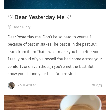
♡ Dear Yesterday Me ♡
Dear, Diary
Dear Yesterday me, Don't be so hard to yourself
because of past mistakes.The past is in the past.But,
learn from them.That's what make you be better you.
I really proud of you, myself.You had come across your
comfort zone.Even though you're not the best.But, I
know you'd done your best. You're stud...
279
Your writer