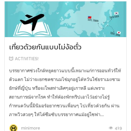
เที่ยวด้วยกันแบบไม่ง้อตั๋ว
ACTIVITIES!
บรรยากาศช่วงใกล้หยุดยาวแบบนี้เหมาะแก่การออนทัวร์ให้
ตัวแตก ไม่ว่าจะยกซดชานมไข่มุกอยู่ไต้หวันโซ้ยราเมงชาม
ยักษ์ที่ญี่ปุ่น หรือจะโพสท่าเลิศๆอยู่เกาหลี แต่เพราะ
สถานการณ์จากโรค ทำให้ต้องพักทริปเอาไว้อย่างไม่รู้
กำหนดวันนี้มินิมอร์อยากชวนเพื่อนๆ ไปเที่ยวด้วยกัน ผ่าน
ภาพวิวสวยๆ ให้ได้ซึมซับบรรยากาศแม้อยู่โซฟา...
419
minimore