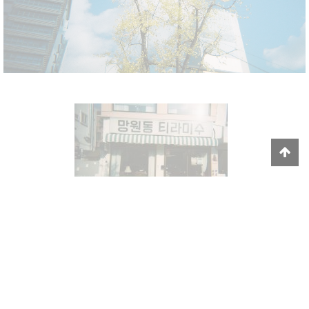
#กล้องฟิล์ม
#รีวิวกล้องฟิล์ม
#กล้อง
#ท่องเที่ยวเกาหลี
#ท่องเที่ยว
#ท่องเที่ยวต่างประเทศ
#filmcamera
#filmphotography
#filmreview