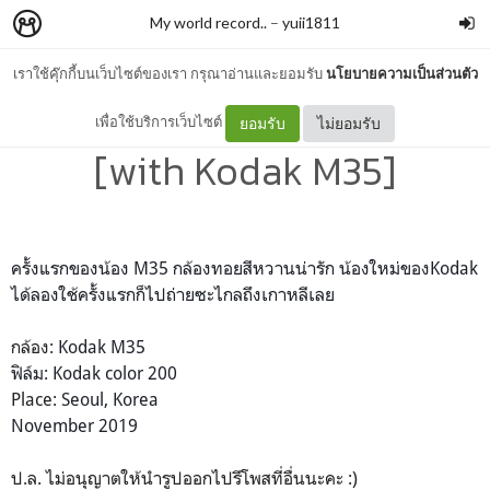
My world record..
–
yuii1811
เราใช้คุ๊กกี้บนเว็บไซต์ของเรา กรุณาอ่านและยอมรับ
นโยบายความเป็นส่วนตัว
2019 Autumn in Seoul
เพื่อใช้บริการเว็บไซต์
ยอมรับ
ไม่ยอมรับ
[with Kodak M35]
ครั้งแรกของน้อง M35 กล้องทอยสีหวานน่ารัก น้องใหม่ของKodak
ได้ลองใช้ครั้งแรกก็ไปถ่ายซะไกลถึงเกาหลีเลย
กล้อง:
Kodak M35
ฟิล์ม:
Kodak color 200
Place:
Seoul, Korea
November 2019
ป.ล. ไม่อนุญาตให้นำรูปออกไปรีโพสที่อื่นนะคะ :)