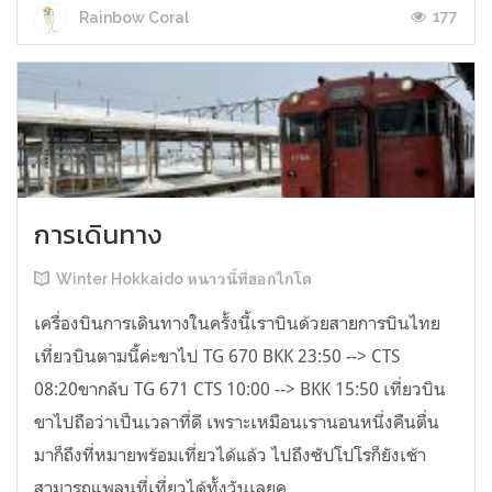
177
Rainbow Coral
การเดินทาง
Winter Hokkaido หนาวนี้ที่ฮอกไกโด
เครื่องบินการเดินทางในครั้งนี้เราบินด้วยสายการบินไทย
เที่ยวบินตามนี้ค่ะขาไป TG 670 BKK 23:50 --> CTS
08:20ขากลับ TG 671 CTS 10:00 --> BKK 15:50 เที่ยวบิน
ขาไปถือว่าเป็นเวลาที่ดี เพราะเหมือนเรานอนหนึ่งคืนตื่น
มาก็ถึงที่หมายพร้อมเที่ยวได้แล้ว ไปถึงซัปโปโรก็ยังเช้า
สามารถแพลนที่เที่ยวได้ทั้งวันเลยค...