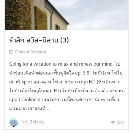
รำลึก สวิส-มิลาน (3)
Once a Passion
Going for a vacation to relax and renew our mind. ไป
พักร้อนเพื่อพักผ่อนและฟื้นฟูจิตใจ ep. 3 8. วันนี้นั่งรถไฟไป
สถานี Spiez แล้วต่อรถไฟ สาย Euro city (EC) (ซึ่งเดินทาง
ไปยังเมืองใหญ่ในกลุ่ม EU) ไปยังเมืองมิลาน อิตาลี จองผ่าน
app Trainline จ้า รถไฟขบวนนี้ค่อนข้างเก่า นักท่องเที่ยว
แน่นมาก เราจองที่...
152
Noi Beleza