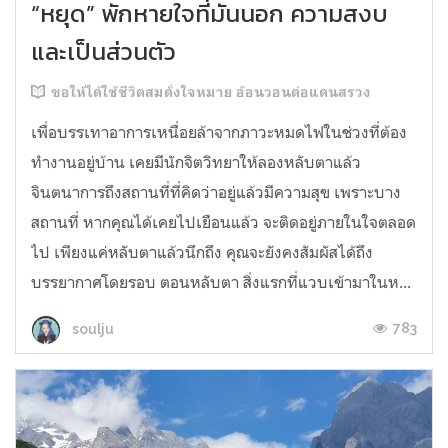
“หยุด” พักหายใจที่มันนอก ความสงบ
และเป็นส่วนตัว
ขอให้ได้ใช้ชีวิตสมดั่งใจหมาย อ้อนวอนต่อแดนสรวง
เพื่อบรรเทาอาการเหนื่อยล้าจากภาวะหมดไฟในช่วงที่ต้อง
ทำงานอยู่บ้าน เคยมีนักจิตวิทยาให้ลองหลับตาแล้ว
จินตนาการถึงสถานที่ที่คิดว่าอยู่แล้วมีความสุข เพราะบาง
สถานที่ หากคุณได้เคยไปเยือนแล้ว จะติดอยู่ภายในใจตลอด
ไป เพียงแค่หลับตาแล้วนึกถึง คุณจะยังคงสัมผัสได้ถึง
บรรยากาศโดยรอบ ตอนหลับตา สิ่งแรกที่แวบเข้ามาในห...
783
soulju