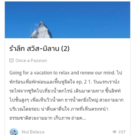
รำลึก สวิส-มิลาน (2)
Once a Passion
Going for a vacation to relax and renew our mind. ไป
พักร้อนเพื่อพักผ่อนและฟื้นฟูจิตใจ ep. 2 1. วันแรกเรานั่ง
รถไฟจากซูริคไปเที่ยวน้ำตกไรน์ เดินมาตามทาง ขึ้นลิฟท์
ไปชั้นสูงๆ เพื่อเห็นวิวน้ำตก ธารน้ำตกยิ่งใหญ่ สวยงามมาก
บริเวณโดยรอบ น่าตื่นตาตื่นใจ ภาพที่เห็นตรงหน้า
ธรรมชาติสวยงามมาก เก็บภาพ ถ่ายค...
227
Noi Beleza