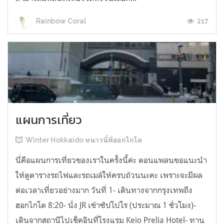
217
Rainbow Coral
แผนการเที่ยว
Winter Hokkaido หนาวนี้ที่ฮอกไกโด
นี่คือแผนการเที่ยวของเราในครั้งนี้ค่ะ ตอนแพลนขอแนะนำ
ให้ดูตารางรถไฟและรถเมล์ให้ครบถ้วนนะคะ เพราะจะมีผล
ต่อเวลาเที่ยวอย่างมาก วันที่ 1- เดินทางจากกรุงเทพถึง
ฮอกไกโด 8:20- นั่ง JR เข้าซัปโปโร (ประมาณ 1 ชั่วโมง)-
เดินจากสถานีไปเช็คอินที่โรงแรม Keio Prelia Hotel- ทาน