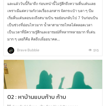
และแล้ววันนี้ก็มาถึง ก่อนหน้านี้ไม่รู้สึกถึงความตื่นเต้นเลย
เพราะมีแต่ความกังวลเรื่องเอกสาร จัดกระเป๋า บลา ๆ บีม
เริ่มตื่นเต้นตอนจะถึงสนามบิน ขอย้อนกลับไป 7 วันก่อนบิน
เป็นช่วงที่อ่อนไหวมาก น้ำตาสามารถไหลได้ตลอดเวลา
เป็นเวลาที่มีความรู้สึกและอารมณ์ที่หลากหลายมาก ที่เด่น
มาก ๆ เลยก็คือ คิดถึงเผื่ออนาคต...
515
Brave Bubble
02 : หาบ้านแบบก้าบ ก้าบ