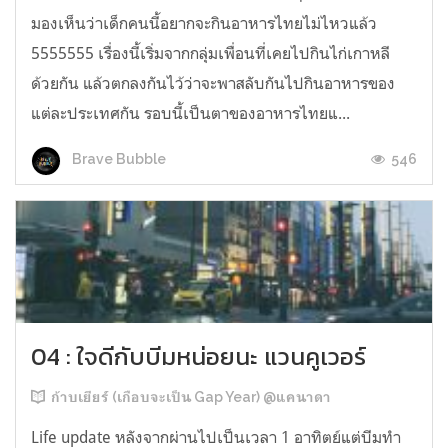
มองเห็นว่าเด็กคนนี้อยากจะกินอาหารไทยไม่ไหวแล้ว
5555555 เรื่องนี้เริ่มจากกลุ่มเพื่อนที่เคยไปกินไก่เกาหลี
ด้วยกัน แล้วตกลงกันไว้ว่าจะพาสลับกันไปกินอาหารของ
แต่ละประเทศกัน รอบนี้เป็นตาของอาหารไทยแ...
546
Brave Bubble
04 : ใจดีกับบีมหน่อยนะ แวนคูเวอร์
ก้าบเยียร์ (เกือบจะเป็น Gap Year) @แคนาดา
Life update หลังจากผ่านไปเป็นเวลา 1 อาทิตย์แต่บีมทำ