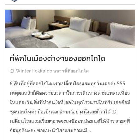
ที่พักในเมืองต่างๆของฮอกไกโด
Winter Hokkaido หนาวนี้ที่ฮอกไกโด
6 คืนที่อยู่ที่ฮอกไกโด เราเปลี่ยนโรงแรมทุกวันเลยค่ะ 555
เหตุผลหลักก็คือความสะดวกในการเดินทางตามแพลนเที่ยว
ในแต่ละวัน สิ่งที่น่าสนใจที่เจอในทุกโรงแรมในทริปเลยคือมี
ชุดนอนให้ค่ะ ถือเป็นเอกลักษณ์อย่างนึงเลยก็ว่าได้ :D
เปลี่ยนโรงแรมเรื่อยๆอาจจะเหนื่อยหน่อย แต่ได้พักหลายๆที่
ก็สนุกดีนะคะ ขอแนะนำโรงแรมตามเมื...