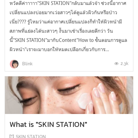
หวัดดีค่าาาาา"SKIN STATION"กลับมาแล้วจ้า ช่วงนี้อากาศ
เปลี่ยนแปลงบ่อยมากเว่อสาวๆได้ดูแล้วผิวกันหรือป่าว
เนี่ย???? รู้ไหมว่าแค่อากาศเปลี่ยนแปลงก็ทำให้ผิวหน้ามี
สภาพที่แย่ลงได้นะสาวๆ งั้นมาเข้าเรื่องเลยดีกว่า วัน
นี้"SKIN STATION"มากับContent"How to ขั้นตอนการดูแล
ผิวหน้า"เราจะมาบอกให้หมดเปลือกเกี่ยวกับการ...
2.3k
Blink
What is "SKIN STATION"
SKIN STATION