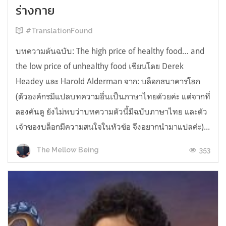
ร่างกาย
#TranslationFound
บทความต้นฉบับ: The high price of healthy food… and
the low price of unhealthy food เขียนโดย Derek
Headey และ Harold Alderman จาก: บล็อกธนาคารโลก
(ตัวองค์กรมีแปลบทความอื่นเป็นภาษาไทยด้วยค่ะ แต่จากที่
ลองค้นดู ยังไม่พบว่าบทความตัวนี้มีฉบับภาษาไทย และตัว
เจ้าของบล็อกมีความสนใจในหัวข้อ จึงอยากนำมาแปลค่ะ)...
353
The Mellow Being