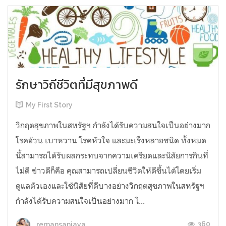
รักษาวิถีชีวิตที่มีสุขภาพดี
My First Story
วิกฤตสุขภาพในสหรัฐฯ กำลังได้รับความสนใจเป็นอย่างมาก
โรคอ้วน เบาหวาน โรคหัวใจ และมะเร็งหลายชนิด ทั้งหมด
นี้สามารถได้รับผลกระทบจากความเครียดและนิสัยการกินที่
ไม่ดี ข่าวดีก็คือ คุณสามารถเปลี่ยนชีวิตให้ดีขึ้นได้โดยเริ่ม
ดูแลตัวเองและใช้นิสัยที่ดีบางอย่างวิกฤตสุขภาพในสหรัฐฯ
กำลังได้รับความสนใจเป็นอย่างมาก โ...
360
remansanjaya