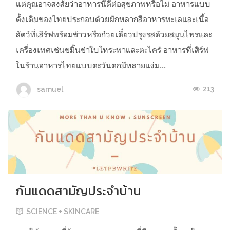
แต่คุณอาจสงสัยว่าอาหารนี้ดีต่อสุขภาพหรือไม่ อาหารแบบ
ดั้งเดิมของไทยประกอบด้วยผักหลากสีอาหารทะเลและเนื้อ
สัตว์ที่เสิร์ฟพร้อมข้าวหรือก๋วยเตี๋ยวปรุงรสด้วยสมุนไพรและ
เครื่องเทศเช่นขมิ้นข่าใบโหระพาและตะไคร้ อาหารที่เสิร์ฟ
ในร้านอาหารไทยแบบตะวันตกมีหลายแง่ม...
213
samuel
กันแดดสามัญประจำบ้าน
SCIENCE + SKINCARE