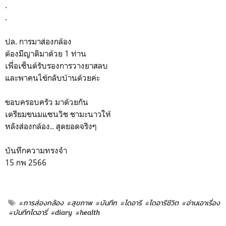
.
.
ปล. การมาส่องกล้อง
ต้องมีญาติมาด้วย 1 ท่าน
เพื่อเซ็นต์รับรองการวางยาสลบ
และพาคนไข้กลับบ้านด้วยค่ะ
ขอบครอบครัว มาด้วยกัน
เตรียมขนมแซนวิช ชามะนาวให้
หลังส่องกล้อง.. สุดยอดจริงๆ
บันทึกความทรงจำ
15 กพ 2566
#การส่องกล้อง
#สุขภาพ
#บันทึก
#ไดอารี
#ไดอารีชีวิต
#อ่านเอาเรื่อง
#บันทึกไดอารี่
#diary
#health