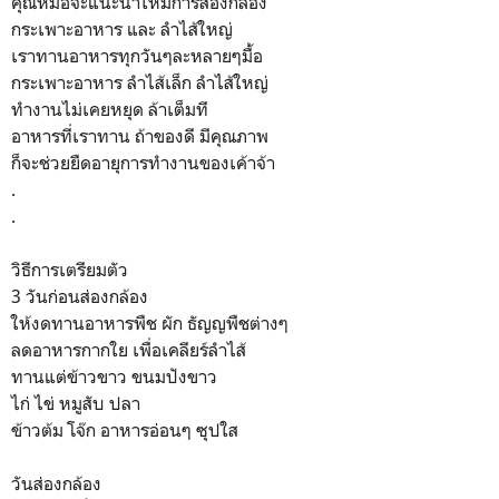
คุณหมอจะแนะนำให้มีการส่องกล้อง
กระเพาะอาหาร และ ลำไส้ใหญ่
เราทานอาหารทุกวันๆละหลายๆมื้อ
กระเพาะอาหาร ลำไส้เล็ก ลำไส้ใหญ่
ทำงานไม่เคยหยุด ล้าเต็มที
อาหารที่เราทาน ถ้าของดี มีคุณภาพ
ก็จะช่วยยืดอายุการทำงานของเค้าจ้า
.
.
วิธีการเตรียมตัว
3 วันก่อนส่องกล้อง
ให้งดทานอาหารพืช ผัก ธัญญพืชต่างๆ
ลดอาหารกากใย เพื่อเคลียร์ลำไส้
ทานแต่ข้าวขาว ขนมปังขาว
ไก่ ไข่ หมูสับ ปลา
ข้าวต้ม โจ๊ก อาหารอ่อนๆ ซุปใส
วันส่องกล้อง