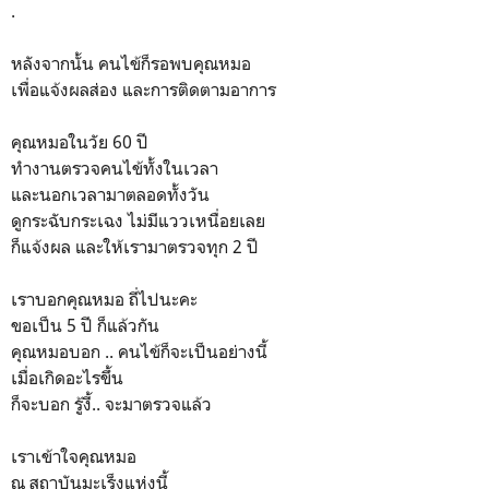
.
หลังจากนั้น คนไข้ก็รอพบคุณหมอ
เพื่อแจ้งผลส่อง และการติดตามอาการ
คุณหมอในวัย 60 ปี
ทำงานตรวจคนไข้ทั้งในเวลา
และนอกเวลามาตลอดทั้งวัน
ดูกระฉับกระเฉง ไม่มีแววเหนื่อยเลย
ก็แจ้งผล และให้เรามาตรวจทุก 2 ปี
เราบอกคุณหมอ ถี่ไปนะคะ
ขอเป็น 5 ปี ก็แล้วกัน
คุณหมอบอก .. คนไข้ก็จะเป็นอย่างนี้
เมื่อเกิดอะไรขึ้น
ก็จะบอก รู้งี้.. จะมาตรวจแล้ว
เราเข้าใจคุณหมอ
ณ สถาบันมะเร็งแห่งนี้