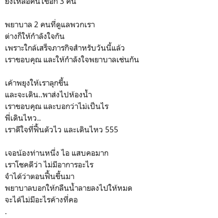
ยังเหลือคนไข้อีก 3 คน
พยาบาล 2 คนที่ดูแลพวกเรา
ต่างก็ให้กำลังใจกัน
เพราะใกล้เสร็จภารกิจสำหรับวันนี้แล้ว
เราขอบคุณ และให้กำลังใจพยาบาลเช่นกัน
เค้าพยุงให้เราลุกขึ้น
และจะเดิน..พาส่งไปห้องน้ำ
เราขอบคุณ และบอกว่าไม่เป็นไร
พี่เดินไหว..
เราดีใจที่ฟื้นตัวไว และเดินไหว 555
เจอน้องท่านหนึ่ง ไอ แสบคอมาก
เราโชคดีว่า ไม่มีอาการอะไร
จำได้ว่าตอนฟื้นขึ้นมา
พยาบาลบอกให้กลืนน้ำลายลงไปให้หมด
จะได้ไม่มีอะไรค้างที่คอ
.