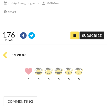
21st April 2023, 1:24 pm
Noi Beleza
Report
176
SUBSCRIBE
VIEWS
PREVIOUS
0
0
0
0
0
0
COMMENTS
(
0)