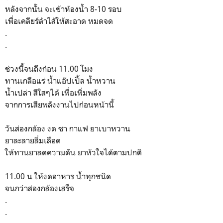
หลังจากนั้น จะเข้าห้องน้ำ 8-10 รอบ
เพื่อเคลียร์ลำไส้ให้สะอาด หมดจด
.
.
ช่วงนี้จนถึงก่อน 11.00 โมง
ทานเกลือแร่ น้ำแอ๊ปเปิ้ล น้ำหวาน
น้ำเปล่า สีใสๆได้ เพื่อเพิ่มพลัง
จากการเสียพลังงานไปก่อนหน้านี้
วันส่องกล้อง งด ชา กาแฟ ยาเบาหวาน
ยาละลายลิ่มเลือด
ให้ทานยาลดความดัน ยาหัวใจได้ตามปกติ
11.00 น ให้งดอาหาร น้ำทุกชนิด
จนกว่าส่องกล้องเสร็จ
.
.