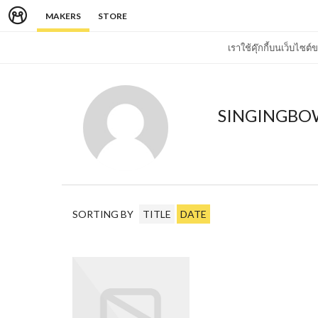
MAKERS
STORE
เราใช้คุ๊กกี้บนเว็บไซ
SINGINGBO
SORTING BY
TITLE
DATE