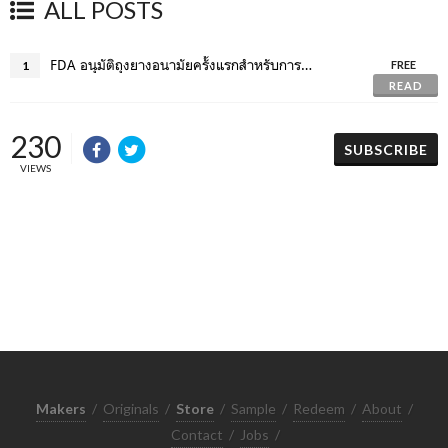
ALL POSTS
FDA อนุมัติถุงยางอนามัยครั้งแรกสำหรับการมีเพศสัมพันธ์ทางทวารหนัก
1
FREE
READ
230
SUBSCRIBE
VIEWS
Makers
/
Originals
/
Store
/
Sample
/
Redeem
/
About
/
Contact
/
Jobs
/