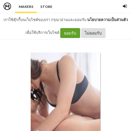
MAKERS
STORE
เราใช้คุ๊กกี้บนเว็บไซต์ของเรา กรุณาอ่านและยอมรับ
นโยบายความเป็นส่วนตัว
เพื่อใช้บริการเว็บไซต์
ยอมรับ
ไม่ยอมรับ