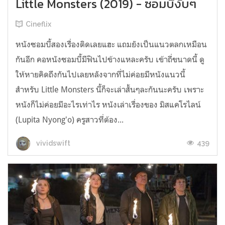
Little Monsters (2019) - ซอมบี้งับๆ
Cineflix
หนังซอมบี้สองเรื่องติดเลยแฮะ แถมยังเป็นแนวตลกเหมือน
กันอีก คอหนังซอมบี้มีฟินไปข้างแหละครับ เข้าถี่ขนาดนี้ ดู
ให้หายคิดถึงกันไปเลยหลังจากที่ไม่ค่อยมีหนังแนวนี้
สำหรับ Little Monsters นี้ก็จะเล่าสั้นๆละกันนะครับ เพราะ
หนังก็ไม่ค่อยมีอะไรเท่าไร หนังเล่าเรื่องของ มิสแคโรไลน์
(Lupita Nyong'o) ครูสาวที่ต้อง...
439
vividswift