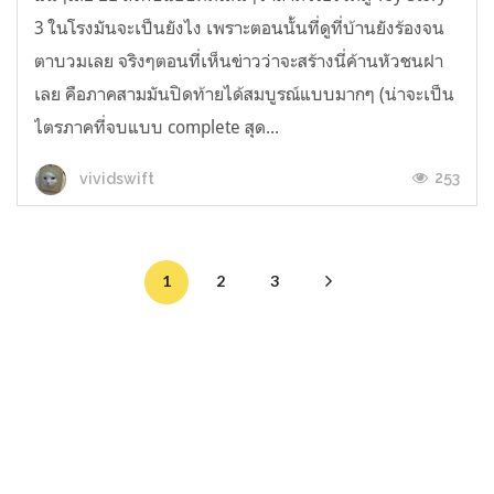
3 ในโรงมันจะเป็นยังไง เพราะตอนนั้นที่ดูที่บ้านยังร้องจน
ตาบวมเลย จริงๆตอนที่เห็นข่าวว่าจะสร้างนี่ค้านหัวชนฝา
เลย คือภาคสามมันปิดท้ายได้สมบูรณ์แบบมากๆ (น่าจะเป็น
ไตรภาคที่จบแบบ complete สุด...
253
vividswift
1
2
3