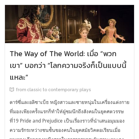
The Way of The World: เมื่อ “พวก
เขา” บอกว่า “โลกความจริงก็เป็นแบบนี้
แหละ”
from classic to contemporary plays
ดาร์ซี่และอลิซาเบ็ธ หญิงสาวและชายหนุ่มในเครื่องแต่งกาย
ที่มองเพียงครั้งแรกก็ทำให้ผู้ชมนึกถึงสังคมในยุคศตวรรษ
ที่19 Pride and Prejudice เป็นเรื่องราวที่นำเสนอมุมมอง
ความรักระหว่างชนชั้นของคนในยุคสมัยวิคตอเรียนเมื่อ