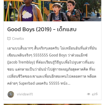
Good Boys (2019) - เด็กแสบ
Cineflix
เอาแบบสั้นมากๆ สั้นจริงๆเลยครับ ไม่เหมือนอันที่แล้วที่มัน
เขียนเพลินจริงๆ 5555555 Good Boys ว่าด้วยแม็กซ์
(Jacob Tremblay) ที่ต้องเรียนรู้วิธีจูบเพื่อไปจูบสาวที่แอบ
ชอบ แต่กลายเป็นว่ามันนำไปสู่การผจญภัยสุดคาดคิด ที่จะ
เปลี่ยนชีวิตของเขาและเพื่อนอีกสองคนไปตลอดกาล พล็อต
คล้ายๆ Superbad เลยครับ 55555 หนัง...
426
vividswift