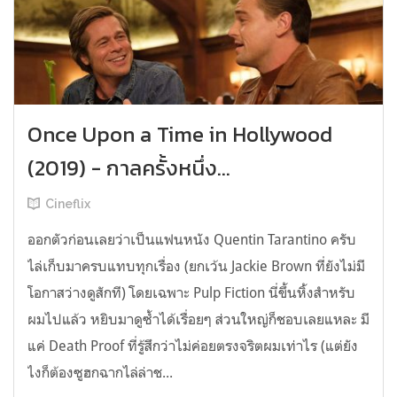
Once Upon a Time in Hollywood
(2019) - กาลครั้งหนึ่ง...
Cineflix
ออกตัวก่อนเลยว่าเป็นแฟนหนัง Quentin Tarantino ครับ
ไล่เก็บมาครบแทบทุกเรื่อง (ยกเว้น Jackie Brown ที่ยังไม่มี
โอกาสว่างดูสักที) โดยเฉพาะ Pulp Fiction นี่ขึ้นหิ้งสำหรับ
ผมไปแล้ว หยิบมาดูซ้ำได้เรื่อยๆ ส่วนใหญ่ก็ชอบเลยแหละ มี
แค่ Death Proof ที่รู้สึกว่าไม่ค่อยตรงจริตผมเท่าไร (แต่ยัง
ไงก็ต้องซูฮกฉากไล่ล่าช...