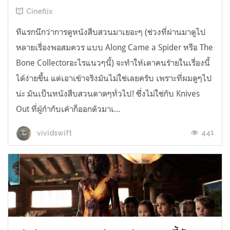
Cineflix
ทีแรกนึกว่าการดูหนังสืบสวนมาเยอะๆ (ช่วงที่ผ่านมาดูไป
หลายเรื่องพอสมควร แบบ Along Came a Spider หรือ The
Bone Collectorอะไรแนวๆนี้) จะทำให้เดาคนร้ายในเรื่องนี้
ได้ง่ายขึ้น แต่เอาเข้าจริงมันไม่ใช่เลยครับ เพราะที่ผมดูๆไป
น่ะ มันเป็นหนังสืบสวนดาดๆทั่วไป! ซึ่งไม่ใช่กับ Knives
Out ที่ผู้กำกับเค้าก็ออกตัวมาเ...
441
vividswift