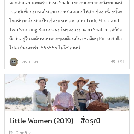
ออกตัวก่อนเลยครับว่ารัก Snatch มากกกกก มากถึงขนาดที่
เวลามีเพื่อนมาขอให้แนะนำหนังตลกๆให้สักเรื่อง เรื่องนี้จะ
โผล่ขึ้นมาในหัวเป็นเรื่องแรกๆเลย ส่วน Lock, Stock and
Two Smoking Barrels ผมให้รองลงมาจาก Snatch แต่ก็ยัง
ถือว่าอยู่ในระดับชอบมากๆเหมือนกัน (ขอลืมๆ RocknRolla
ไปละกันนะครับ 555555 ไม่ใช่ว่าหนั...
292
vividswift
Little Women (2019) - สี่ดรุณี
Cineflix