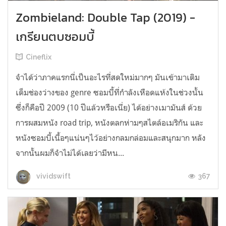
Zombieland: Double Tap (2019) -
เกรียนตบซอมบี้
Cineflix
จำได้ว่าภาคแรกนี่เป็นอะไรที่สดใหม่มากๆ มันเข้ามาเติม
เต็มช่องว่างของ genre ซอมบี้ที่กำลังเหือดแห้งในช่วงนั้น
ซึ่งก็คือปี 2009 (10 ปีแล้วหรือเนี่ย) ได้อย่างเมามันส์ ด้วย
การผสมหนัง road trip, หนังตลกห่ามๆสไตล์อเมริกัน และ
หนังซอมบี้เนื้อๆแน่นๆไว้อย่างกลมกล่อมและสนุกมาก หลัง
จากนั้นผมก็จำไม่ได้เลยว่ามีหน...
367
vividswift