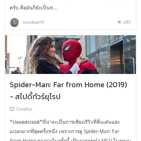
ครับ คือมันก็ยังเป็นห...
287
vividswift
Spider-Man: Far from Home (2019)
- สไปดี้ทัวร์ยุโรป
Cineflix
*ปลอดสปอยล์*นี่น่าจะเป็นการเขียนรีวิวที่ตื่นเต้นและ
แปลกมากที่สุดครั้งหนึ่ง เพราะการดู Spider-Man: Far
From Home ของผมในครั้งนี้ เป็นการดูหนัง MCU ในระบบ