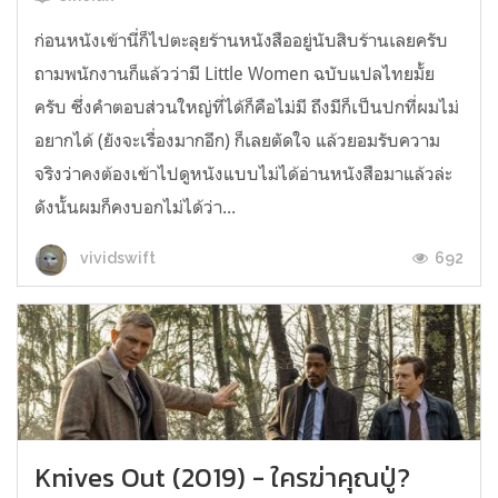
ก่อนหนังเข้านี่ก็ไปตะลุยร้านหนังสืออยู่นับสิบร้านเลยครับ
ถามพนักงานก็แล้วว่ามี Little Women ฉบับแปลไทยมั้ย
ครับ ซึ่งคำตอบส่วนใหญ่ที่ได้ก็คือไม่มี ถึงมีก็เป็นปกที่ผมไม่
อยากได้ (ยังจะเรื่องมากอีก) ก็เลยตัดใจ แล้วยอมรับความ
จริงว่าคงต้องเข้าไปดูหนังแบบไม่ได้อ่านหนังสือมาแล้วล่ะ
ดังนั้นผมก็คงบอกไม่ได้ว่า...
692
vividswift
Knives Out (2019) - ใครฆ่าคุณปู่?