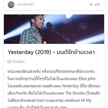
482
vividswift
Yesterday (2019) - มนต์รักข้ามเวลา
Cineflix
หนังเพลงอีกแล้วครับ ครั้งก่อนก็Rocketmanที่ยังประทับ
ใจมาจนถึงทุกวันนี้ทั้งๆที่ไม่ได้เป็นแฟนเพลง Elton John
ไม่เคยฟังเพลงของเขาเลยสักเพลง Yesterday นี่ก็มาอีหรอบ
เดียวกันครับ คือไม่ได้เป็นแฟนเพลง The Beatles (ใจคอมึง
ไม่คิดจะฟังเพลงสากลบ้างเลยเหรอ) เคยฟังแค่ All My
Loving ที่อ.เปิดให้ฟังในคลาส กับ Her...