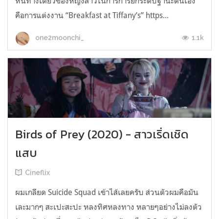
หนทางเดียวของหญิงสาวในการการยกระดับฐานะตนเอง
คือการแต่งงาน “Breakfast at Tiffany’s” https...
1.1k
one2moonchi_
Birds of Prey (2020) - สาวเริ่ดเชิด
แสบ
Cineflix
ผมเกลียด Suicide Squad เข้าไส้เลยครับ ส่วนตัวผมคือมัน
เละมากๆ สะเปะสะปะ หลงทิศหลงทาง หลายๆอย่างไม่ลงตัว