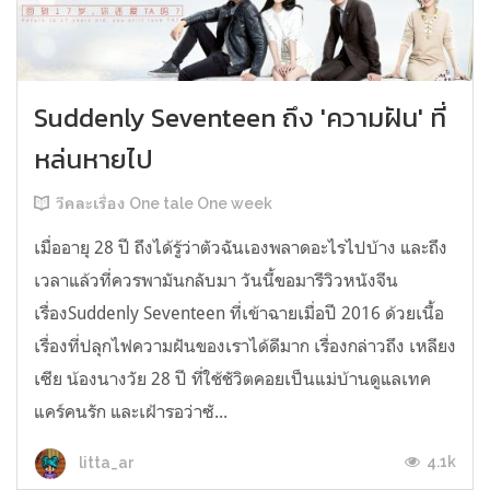
Suddenly Seventeen ถึง 'ความฝัน' ที่
หล่นหายไป
วีคละเรื่อง One tale One week
เมื่ออายุ 28 ปี ถึงได้รู้ว่าตัวฉันเองพลาดอะไรไปบ้าง และถึง
เวลาแล้วที่ควรพามันกลับมา วันนี้ขอมารีวิวหนังจีน
เรื่องSuddenly Seventeen ที่เข้าฉายเมื่อปี 2016 ด้วยเนื้อ
เรื่องที่ปลุกไฟความฝันของเราได้ดีมาก เรื่องกล่าวถึง เหลียง
เซีย น้องนางวัย 28 ปี ที่ใช้ชัวิตคอยเป็นแม่บ้านดูแลเทค
แคร์คนรัก และเฝ้ารอว่าซั...
4.1k
litta_ar