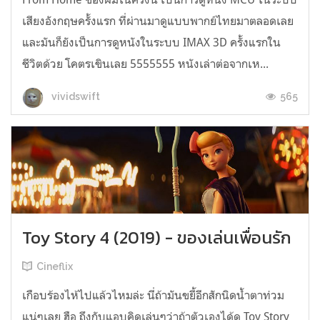
เสียงอังกฤษครั้งแรก ที่ผ่านมาดูแบบพากย์ไทยมาตลอดเลย
และมันก็ยังเป็นการดูหนังในระบบ IMAX 3D ครั้งแรกใน
ชีวิตด้วย โคตรเขินเลย 5555555 หนังเล่าต่อจากเห...
565
vividswift
Toy Story 4 (2019) - ของเล่นเพื่อนรัก
Cineflix
เกือบร้องไห้ไปแล้วไหมล่ะ นี่ถ้ามันขยี้อีกสักนิดน้ำตาท่วม
แน่ๆเลย ฮือ ถึงกับแอบคิดเล่นๆว่าถ้าตัวเองได้ดู Toy Story