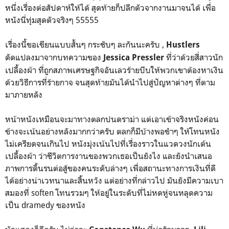
หนึ่งเรื่องต่อสัปดาห์ให้ได้ สุดท้ายก็ปลีกตัวจากงานมาจนได้ เพื่อ
หนังนี่ทุ่มสุดตัวจริงๆ 55555
เรื่องนี้ขอเขียนแบบสั้นๆ กระชับๆ ละกันนะครับ ,
Hustlers
ดัดแปลงมาจากบทความของ
ที่ว่าด้วยสี่สาวนัก
Jessica Pressler
เปลื้องผ้า ที่ถูกสภาพเศรษฐกิจอันเลวร้ายบีบให้พวกเขาต้องหาเงิน
ด้วยวิธีการที่ร้ายกาจ จนสุดท้ายมันได้นำไปสู่ปัญหาต่างๆ ที่ตาม
มาภายหลัง
หน้าหนังเหมือนจะมาทางตลกปนดราม่า แต่เอาเข้าจริงหนังค่อน
ข้างจะเน้นอย่างหลังมากกว่าครับ ตลกก็มีบ้างพอขำๆ ให้โทนหนัง
ไม่เครียดจนเกินไป หนังมุ่งเน้นไปที่เรื่องราวในแวดวงนักเต้น
เปลื้องผ้า ว่าชีวิตการงานของพวกเธอเป็นยังไง และยังนำเสนอ
ภาพการดิ้นรนต่อสู้ของคนระดับล่างๆ เพื่อสถานะทางการเงินที่ดี
ได้อย่างน่าเวทนาและสิ้นหวัง แต่อย่างที่กล่าวไป มันยังมีความเบา
สมองที่ soften โทนรวมๆ ให้อยู่ในระดับที่ไม่หดหู่จนหลุดความ
เป็น dramedy ของหนัง