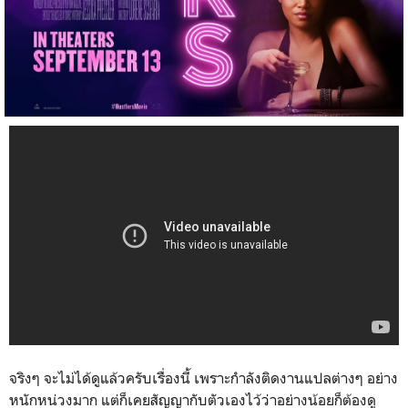
จริงๆ จะไม่ได้ดูแล้วครับเรื่องนี้ เพราะกำลังติดงานแปลต่างๆ อย่าง
หนักหน่วงมาก แต่ก็เคยสัญญากับตัวเองไว้ว่าอย่างน้อยก็ต้องดู