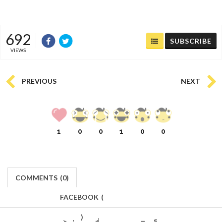
692
SUBSCRIBE
VIEWS
PREVIOUS
NEXT
1
0
0
1
0
0
COMMENTS
(
0)
FACEBOOK
(
)