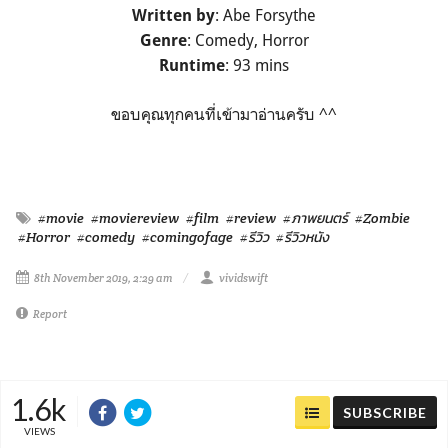
: Abe Forsythe
Written by
: Comedy, Horror
Genre
: 93 mins
Runtime
ขอบคุณทุกคนที่เข้ามาอ่านครับ ^^
#movie
#moviereview
#film
#review
#ภาพยนตร์
#Zombie
#Horror
#comedy
#comingofage
#รีวิว
#รีวิวหนัง
8th November 2019, 2:29 am
vividswift
Report
1.6k
SUBSCRIBE
VIEWS