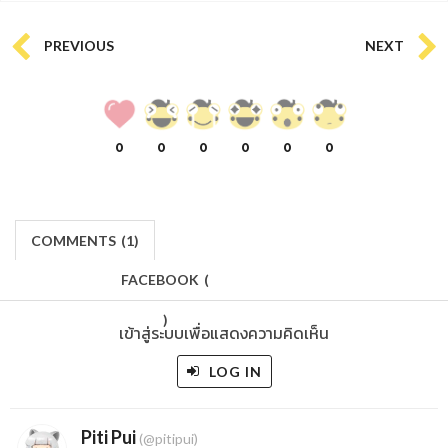
PREVIOUS
NEXT
0
0
0
0
0
0
COMMENTS
(
1)
FACEBOOK
(
)
เข้าสู่ระบบเพื่อแสดงความคิดเห็น
LOG IN
Piti Pui
(@pitipui)